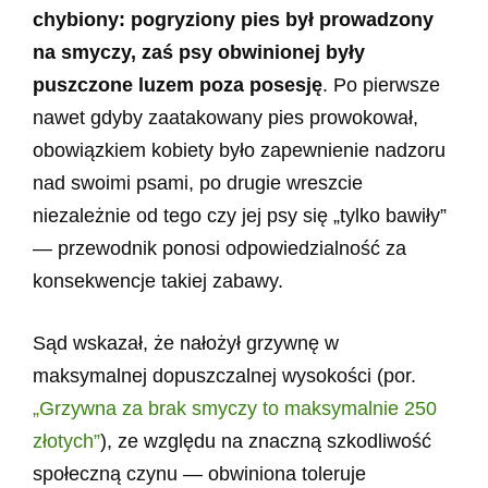
chybiony: pogryziony pies był prowadzony
na smyczy, zaś psy obwinionej były
puszczone luzem poza posesję
. Po pierwsze
nawet gdyby zaatakowany pies prowokował,
obowiązkiem kobiety było zapewnienie nadzoru
nad swoimi psami, po drugie wreszcie
niezależnie od tego czy jej psy się „tylko bawiły”
— przewodnik ponosi odpowiedzialność za
konsekwencje takiej zabawy.
Sąd wskazał, że nałożył grzywnę w
maksymalnej dopuszczalnej wysokości (por.
„Grzywna za brak smyczy to maksymalnie 250
złotych”
), ze względu na znaczną szkodliwość
społeczną czynu — obwiniona toleruje