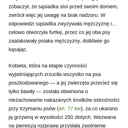
zobaczył, że sąsiadka stoi przed swoim domem,
zwrócił więc jej uwagę na brak nadzoru. W
odpowiedzi sąsiadka zwyzywała mężczyznę i…
celowo otworzyła furtkę, przez co jej oba psy
zaatakowały psiaka mężczyzny, dotkliwie go
kąsając.
Kobieta, która na etapie czynności
wyjaśniających zrzuciła wszystko na psa
poszkodowanego — a jej zwierzęta przecież się
tylko bawiły — została obwiniona o
niezachowanie nakazanych środków ostrożności
przy trzymaniu psów (
art. 77 kw
), za co ukarano
ją grzywną w wysokości 250 złotych. Wezwana
na pierwszą rozprawę przysłała zwolnienie