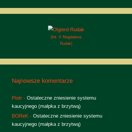
(fot. © Magdalena
Rudak)
Najnowsze komentarze
Piotr
-
Ostateczne zniesienie systemu
kaucyjnego (małpka z brzytwą)
BOReK
-
Ostateczne zniesienie systemu
kaucyjnego (małpka z brzytwą)