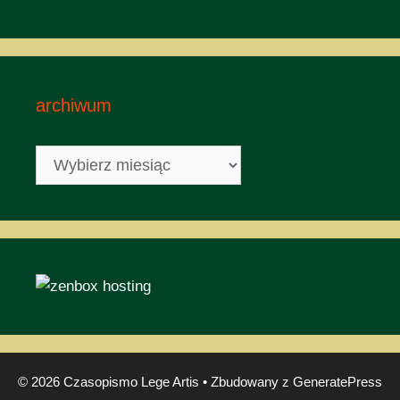
archiwum
archiwum
© 2026 Czasopismo Lege Artis
• Zbudowany z
GeneratePress