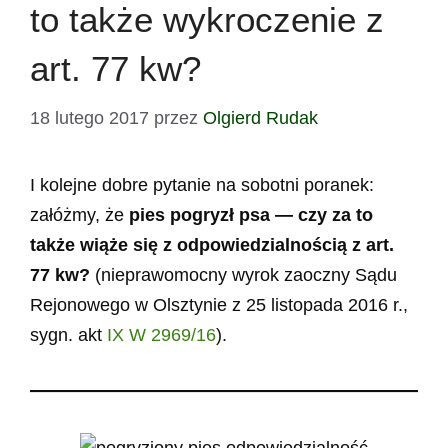
to także wykroczenie z
art. 77 kw?
18 lutego 2017
przez
Olgierd Rudak
I kolejne dobre pytanie na sobotni poranek:
załóżmy, że
pies pogryzł psa — czy za to
także wiąże się z odpowiedzialnością z art.
77 kw?
(nieprawomocny wyrok zaoczny Sądu
Rejonowego w Olsztynie z 25 listopada 2016 r.,
sygn. akt
IX W 2969/16
).