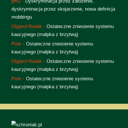
pm1
-
Dyskryminacja przez założenie,
dyskryminacja przez skojarzenie, nowa definicja
mobbingu
Olgierd Rudak
-
Ostateczne zniesienie systemu
kaucyjnego (małpka z brzytwą)
Piotr
-
Ostateczne zniesienie systemu
kaucyjnego (małpka z brzytwą)
Olgierd Rudak
-
Ostateczne zniesienie systemu
kaucyjnego (małpka z brzytwą)
Piotr
-
Ostateczne zniesienie systemu
kaucyjnego (małpka z brzytwą)