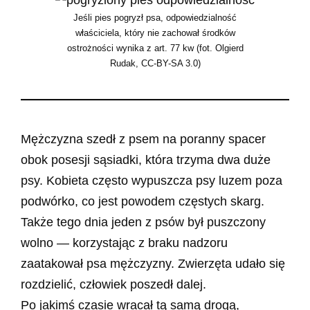
Jeśli pies pogryzł psa, odpowiedzialność
właściciela, który nie zachował środków
ostrożności wynika z art. 77 kw (fot. Olgierd
Rudak, CC-BY-SA 3.0)
Mężczyzna szedł z psem na poranny spacer
obok posesji sąsiadki, która trzyma dwa duże
psy. Kobieta często wypuszcza psy luzem poza
podwórko, co jest powodem częstych skarg.
Także tego dnia jeden z psów był puszczony
wolno — korzystając z braku nadzoru
zaatakował psa mężczyzny. Zwierzęta udało się
rozdzielić, człowiek poszedł dalej.
Po jakimś czasie wracał tą samą drogą,