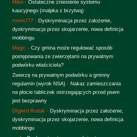
Mike
-
Ostateczne zniesienie systemu
kaucyjnego (małpka z brzytwą)
mmm777
-
Dyskryminacja przez założenie,
dyskryminacja przez skojarzenie, nowa definicja
mobbingu
Magic
-
Czy gmina może regulować sposób
postępowania ze zwierzętami na prywatnym
podwórku właściciela?
Zwierzę na prywatnym podwórku a gminny
regulamin (wyrok NSA)
-
Nakaz zamieszczania
na płocie tabliczek ostrzegających przed psem
jest bezprawny
Olgierd Rudak
-
Dyskryminacja przez założenie,
dyskryminacja przez skojarzenie, nowa definicja
mobbingu