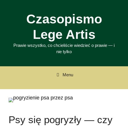
Przejdź
do
Czasopismo
treści
Lege Artis
Prawie wszystko, co chcieliście wiedzieć o prawie — i
nie tylko
Menu
Psy się pogryzły — czy