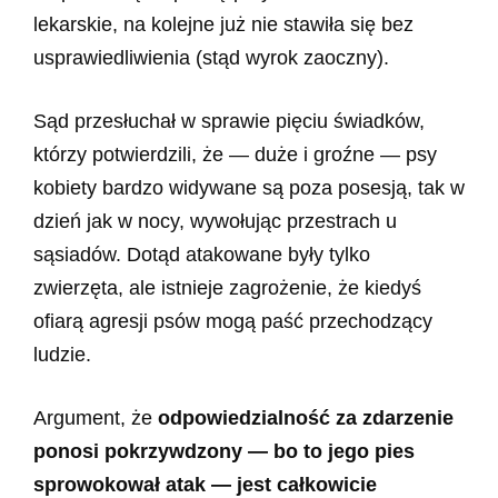
lekarskie, na kolejne już nie stawiła się bez
usprawiedliwienia (stąd wyrok zaoczny).
Sąd przesłuchał w sprawie pięciu świadków,
którzy potwierdzili, że — duże i groźne — psy
kobiety bardzo widywane są poza posesją, tak w
dzień jak w nocy, wywołując przestrach u
sąsiadów. Dotąd atakowane były tylko
zwierzęta, ale istnieje zagrożenie, że kiedyś
ofiarą agresji psów mogą paść przechodzący
ludzie.
Argument, że
odpowiedzialność za zdarzenie
ponosi pokrzywdzony — bo to jego pies
sprowokował atak — jest całkowicie