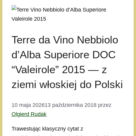
Terre da Vino Nebbiolo
d’Alba Superiore DOC
“Valeirole” 2015 — z
ziemi włoskiej do Polski
10 maja 2026
13 października 2018
przez
Olgierd Rudak
Trawestując klasyczny cytat z