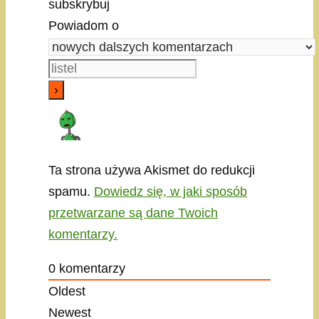
subskrybuj
Powiadom o
Ta strona używa Akismet do redukcji
spamu.
Dowiedz się, w jaki sposób
przetwarzane są dane Twoich
komentarzy.
0
komentarzy
Oldest
Newest