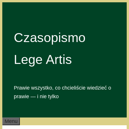
Przejdź
do
treści
Czasopismo
Lege Artis
Prawie wszystko, co chcieliście wiedzieć o
prawie — i nie tylko
Menu