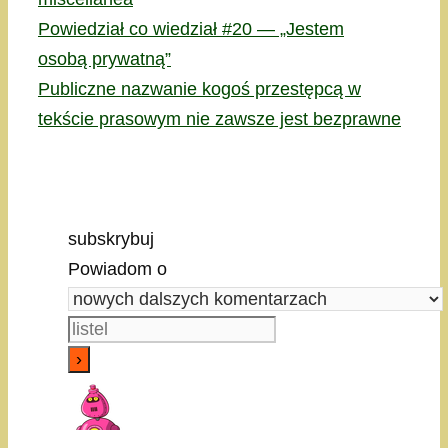
Powiedział co wiedział #20 — „Jestem
osobą prywatną”
Publiczne nazwanie kogoś przestępcą w
tekście prasowym nie zawsze jest bezprawne
subskrybuj
Powiadom o