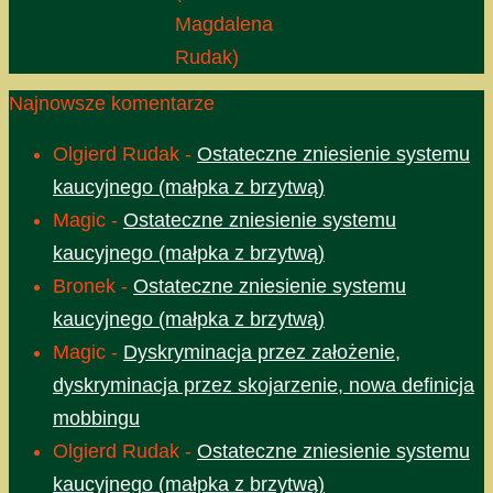
Magdalena
Rudak)
Najnowsze komentarze
Olgierd Rudak
-
Ostateczne zniesienie systemu
kaucyjnego (małpka z brzytwą)
Magic
-
Ostateczne zniesienie systemu
kaucyjnego (małpka z brzytwą)
Bronek
-
Ostateczne zniesienie systemu
kaucyjnego (małpka z brzytwą)
Magic
-
Dyskryminacja przez założenie,
dyskryminacja przez skojarzenie, nowa definicja
mobbingu
Olgierd Rudak
-
Ostateczne zniesienie systemu
kaucyjnego (małpka z brzytwą)