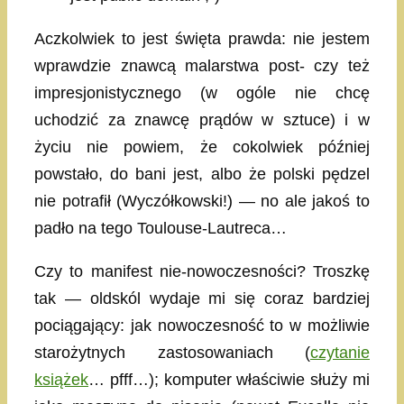
Aczkolwiek to jest święta prawda: nie jestem
wprawdzie znawcą malarstwa post- czy też
impresjonistycznego (w ogóle nie chcę
uchodzić za znawcę prądów w sztuce) i w
życiu nie powiem, że cokolwiek później
powstało, do bani jest, albo że polski pędzel
nie potrafił (Wyczółkowski!) — no ale jakoś to
padło na tego Toulouse-Lautreca…
Czy to manifest nie-nowoczesności? Troszkę
tak — oldskól wydaje mi się coraz bardziej
pociągający: jak nowoczesność to w możliwie
starożytnych zastosowaniach (
czytanie
książek
… pfff…); komputer właściwie służy mi