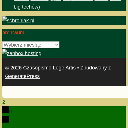
big techów)
archiwum
archiwum
© 2026 Czasopismo Lege Artis
• Zbudowany z
GeneratePress
2
0