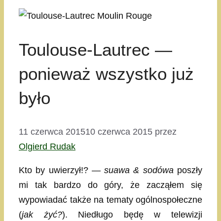
Toulouse-Lautrec —
ponieważ wszystko już
było
11 czerwca 2015
10 czerwca 2015
przez
Olgierd Rudak
Kto by uwierzył!? —
suawa & sodówa
poszły
mi tak bardzo do góry, że zacząłem się
wypowiadać także na tematy ogólnospołeczne
(
jak żyć?
). Niedługo będę w telewizji