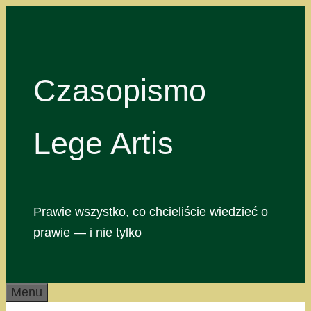
Przejdź
do
treści
Czasopismo
Lege Artis
Prawie wszystko, co chcieliście wiedzieć o
prawie — i nie tylko
Menu