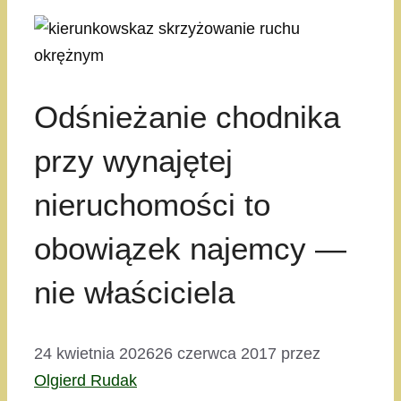
Odśnieżanie chodnika
przy wynajętej
nieruchomości to
obowiązek najemcy —
nie właściciela
24 kwietnia 2026
26 czerwca 2017
przez
Olgierd Rudak