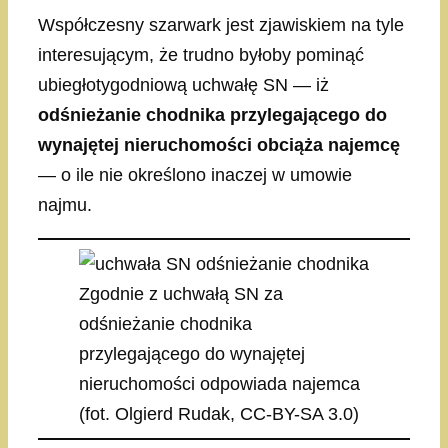
Współczesny szarwark jest zjawiskiem na tyle
interesującym, że trudno byłoby pominąć
ubiegłotygodniową uchwałę SN — iż
odśnieżanie chodnika przylegającego do
wynajętej nieruchomości obciąża najemcę
— o ile nie określono inaczej w umowie
najmu.
Zgodnie z uchwałą SN za
odśnieżanie chodnika
przylegającego do wynajętej
nieruchomości odpowiada najemca
(fot. Olgierd Rudak, CC-BY-SA 3.0)