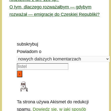
O tym, dlaczego rozważałbym — gdybym
rozważał — emigrację do Czeskiej Republiki?
subskrybuj
Powiadom o
Ta strona używa Akismet do redukcji
spamu.
Dowiedz się, w jaki sposób