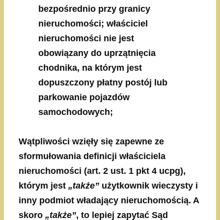
bezpośrednio przy granicy
nieruchomości; właściciel
nieruchomości nie jest
obowiązany do uprzątnięcia
chodnika, na którym jest
dopuszczony płatny postój lub
parkowanie pojazdów
samochodowych;
Wątpliwości wzięły się zapewne ze
sformułowania definicji właściciela
nieruchomości (art. 2 ust. 1 pkt 4 ucpg),
którym jest
„także”
użytkownik wieczysty i
inny podmiot władający nieruchomością. A
skoro
„także”
, to lepiej zapytać Sąd