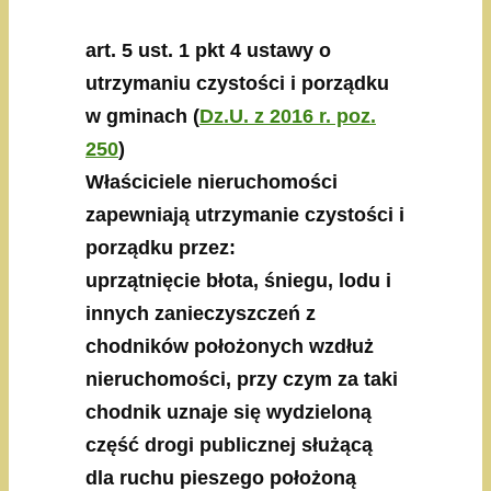
art. 5 ust. 1 pkt 4 ustawy o
utrzymaniu czystości i porządku
w gminach (
Dz.U. z 2016 r. poz.
250
)
Właściciele nieruchomości
zapewniają utrzymanie czystości i
porządku przez:
uprzątnięcie błota, śniegu, lodu i
innych zanieczyszczeń z
chodników położonych wzdłuż
nieruchomości, przy czym za taki
chodnik uznaje się wydzieloną
część drogi publicznej służącą
dla ruchu pieszego położoną