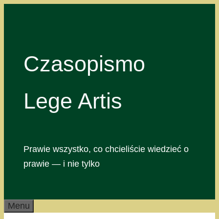
Przejdź
do
treści
Czasopismo
Lege Artis
Prawie wszystko, co chcieliście wiedzieć o
prawie — i nie tylko
Menu