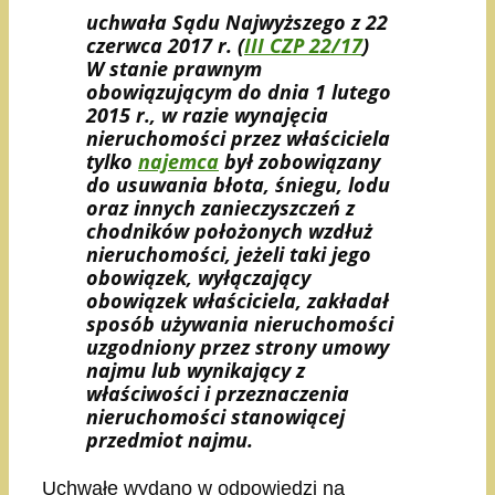
uchwała Sądu Najwyższego z 22
czerwca 2017 r. (
III CZP 22/17
)
​W stanie prawnym
obowiązującym do dnia 1 lutego
2015 r., w razie wynajęcia
nieruchomości przez właściciela
tylko
najemca
był zobowiązany
do usuwania błota, śniegu, lodu
oraz innych zanieczyszczeń z
chodników położonych wzdłuż
nieruchomości, jeżeli taki jego
obowiązek, wyłączający
obowiązek właściciela, zakładał
sposób używania nieruchomości
uzgodniony przez strony umowy
najmu lub wynikający z
właściwości i przeznaczenia
nieruchomości stanowiącej
przedmiot najmu.
Uchwałę wydano w odpowiedzi na