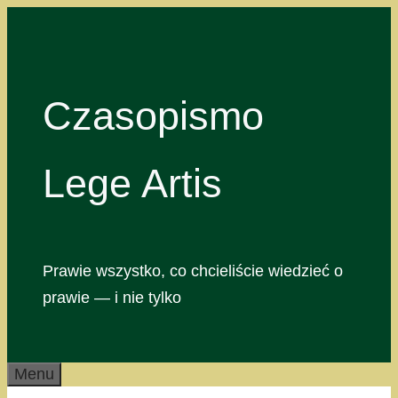
Przejdź
do
treści
Czasopismo
Lege Artis
Prawie wszystko, co chcieliście wiedzieć o
prawie — i nie tylko
Menu