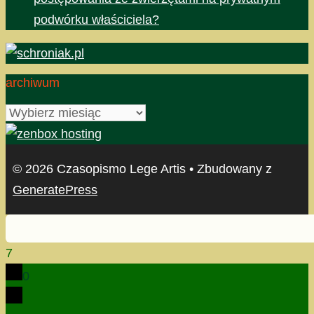
podwórku właściciela?
archiwum
archiwum
© 2026 Czasopismo Lege Artis
• Zbudowany z
GeneratePress
7
0