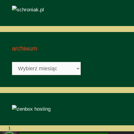
archiwum
archiwum
1