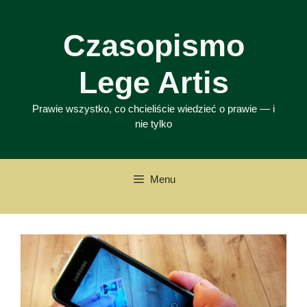
Przejdź
do
Czasopismo
treści
Lege Artis
Prawie wszystko, co chcieliście wiedzieć o prawie — i
nie tylko
Menu