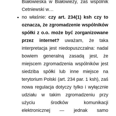
Białowieska w Białowieży, zaś wspólnik
Cetniewski w…
no właśnie:
czy art. 234(1) ksh czy to
oznacza, że zgromadzenie wspólników
spółki z o.o. może być zorganizowane
przez internet?
uważam, że taka
interpretacja jest niedopuszczalna: nadal
bowiem generalną zasadą jest, że
miejscem zgromadzenia wspólników jest
siedziba spółki lub inne miejsce na
terytorium Polski (art. 234 par. 1 ksh), zaś
nowa regulacja dotyczy tylko i wyłącznie
udziału w takim zgromadzeniu przy
użyciu środków komunikacji
elektronicznej — jednak samo