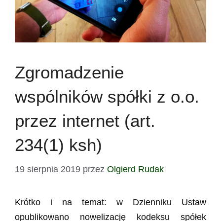
Zgromadzenie
wspólników spółki z o.o.
przez internet (art.
234(1) ksh)
19 sierpnia 2019
przez
Olgierd Rudak
Krótko i na temat: w Dzienniku Ustaw
opublikowano nowelizację kodeksu spółek