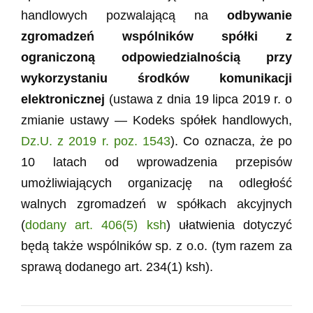
handlowych pozwalającą na
odbywanie
zgromadzeń wspólników spółki z
ograniczoną odpowiedzialnością przy
wykorzystaniu środków komunikacji
elektronicznej
(ustawa z dnia 19 lipca 2019 r. o
zmianie ustawy — Kodeks spółek handlowych,
Dz.U. z 2019 r. poz. 1543
). Co oznacza, że po
10 latach od wprowadzenia przepisów
umożliwiających organizację na odległość
walnych zgromadzeń w spółkach akcyjnych
(
dodany art. 406(5) ksh
) ułatwienia dotyczyć
będą także wspólników sp. z o.o. (tym razem za
sprawą dodanego art. 234(1) ksh).