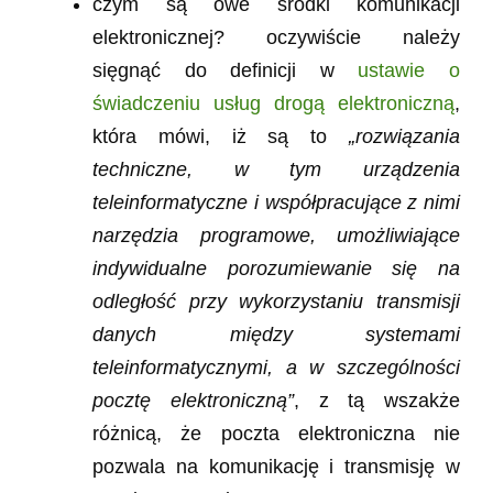
czym są owe środki komunikacji
elektronicznej? oczywiście należy
sięgnąć do definicji w
ustawie o
świadczeniu usług drogą elektroniczną
,
która mówi, iż są to
„rozwiązania
techniczne, w tym urządzenia
teleinformatyczne i współpracujące z nimi
narzędzia programowe, umożliwiające
indywidualne porozumiewanie się na
odległość przy wykorzystaniu transmisji
danych między systemami
teleinformatycznymi, a w szczególności
pocztę elektroniczną”
, z tą wszakże
różnicą, że poczta elektroniczna nie
pozwala na komunikację i transmisję w