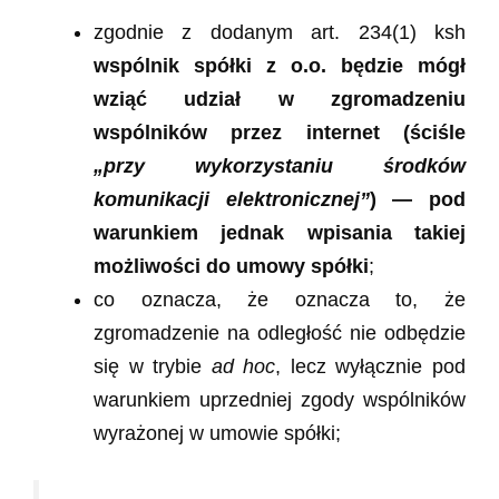
zgodnie z dodanym art. 234(1) ksh
wspólnik spółki z o.o. będzie mógł
wziąć udział w zgromadzeniu
wspólników przez internet (ściśle
„przy wykorzystaniu środków
komunikacji elektronicznej”
) — pod
warunkiem jednak wpisania takiej
możliwości do umowy spółki
;
co oznacza, że oznacza to, że
zgromadzenie na odległość nie odbędzie
się w trybie
ad hoc
, lecz wyłącznie pod
warunkiem uprzedniej zgody wspólników
wyrażonej w umowie spółki;