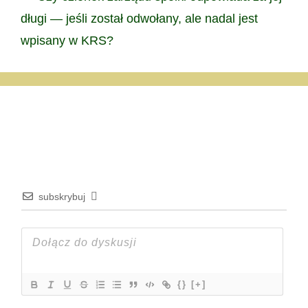
długi — jeśli został odwołany, ale nadal jest
wpisany w KRS?
subskrybuj
{}
[+]