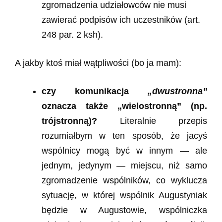
zgromadzenia udziałowców nie musi
zawierać podpisów ich uczestników (art.
248 par. 2 ksh).
A jakby ktoś miał wątpliwości (bo ja mam):
czy komunikacja
„dwustronna”
oznacza także „wielostronną” (np.
trójstronną)?
Literalnie przepis
rozumiałbym w ten sposób, że jacyś
wspólnicy mogą być w innym — ale
jednym, jedynym — miejscu, niż samo
zgromadzenie wspólników, co wyklucza
sytuację, w której wspólnik Augustyniak
będzie w Augustowie, wspólniczka