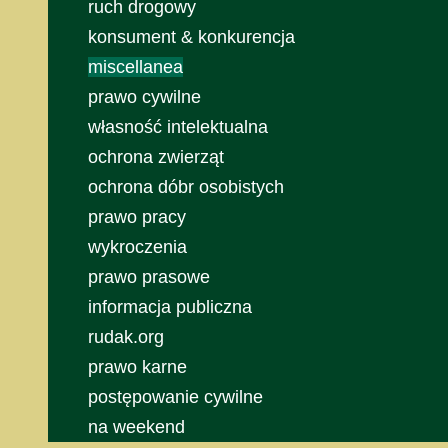
ruch drogowy
konsument & konkurencja
miscellanea
prawo cywilne
własność intelektualna
ochrona zwierząt
ochrona dóbr osobistych
prawo pracy
wykroczenia
prawo prasowe
informacja publiczna
rudak.org
prawo karne
postępowanie cywilne
na weekend