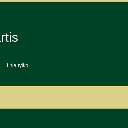
tis
— i nie tylko