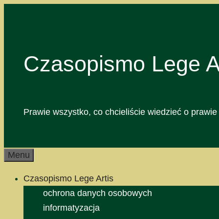
Przejdź
do
treści
Czasopismo Lege Ar
Prawie wszystko, co chcieliście wiedzieć o prawie 
Menu
Czasopismo Lege Artis
ochrona danych osobowych
informatyzacja