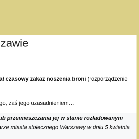
szawie
ał czasowy zakaz noszenia broni
(rozporządzenie
ego, zaś jego uzasadnieniem…
lub przemieszczania jej w stanie rozładowanym
rze miasta stołecznego Warszawy w dniu 5 kwietnia