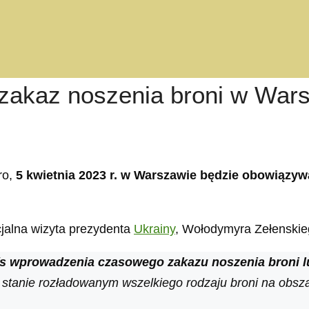
y zakaz noszenia broni w War
ro,
5 kwietnia 2023 r. w Warszawie będzie obowiązyw
jalna wizyta prezydenta
Ukrainy
, Wołodymyra Zełenski
w/s wprowadzenia czasowego zakazu noszenia broni 
stanie rozładowanym wszelkiego rodzaju broni na obsza