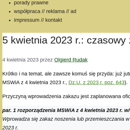
porady prawne
współpraca // reklama // ad
impressum // kontakt
5 kwietnia 2023 r.: czasow
4 kwietnia 2023
przez
Olgierd Rudak
Krótko i na temat, ale zawsze komuś się przyda: już jut
MSWiA z 4 kwietnia 2023 r.,
Dz.U. z 2023 r. poz. 643
).
Przyczyną wprowadzenia zakazu jest zaplanowana ofic
par. 1 rozporządzenia MSWiA z 4 kwietnia 2023 r. 
Wprowadza się zakaz noszenia lub przemieszczania w 
2023 r.