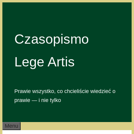
Przejdź
do
treści
Czasopismo
Lege Artis
Prawie wszystko, co chcieliście wiedzieć o
prawie — i nie tylko
Menu