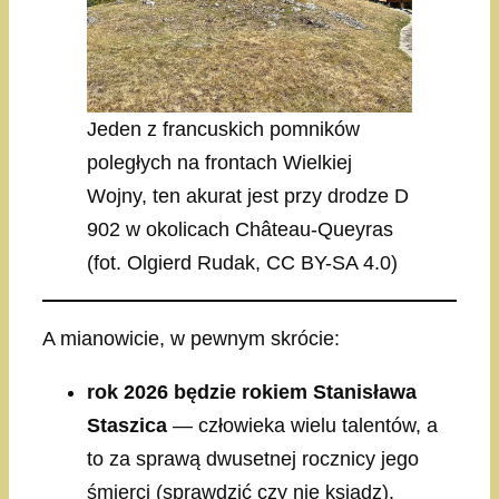
Jeden z francuskich pomników
poległych na frontach Wielkiej
Wojny, ten akurat jest przy drodze D
902 w okolicach Château-Queyras
(fot. Olgierd Rudak, CC BY-SA 4.0)
A mianowicie, w pewnym skrócie:
rok 2026 będzie rokiem Stanisława
Staszica
— człowieka wielu talentów, a
to za sprawą dwusetnej rocznicy jego
śmierci (sprawdzić czy nie ksiądz).