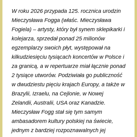
W roku 2026 przypada 125. rocznica urodzin
Mieczysława Fogga (właśc. Mieczysława
Fogiela) – artysty, który był synem sklepikarki i
kolejarza, sprzedał ponad 25 milionów
egzemplarzy swoich płyt, występował na
kilkudziesięciu tysiącach koncertów w Polsce i
za granicą, a w repertuarze miał łącznie ponad
2 tysiące utworów. Podziwiała go publiczność
w dwudziestu pięciu krajach Europy, a także w
Brazylii, Izraelu, na Cejlonie, w Nowej
Zelandii, Australii, USA oraz Kanadzie.
Mieczysław Fogg stał się tym samym
ambasadorem kultury polskiej na świecie,
jednym z bardziej rozpoznawalnych jej