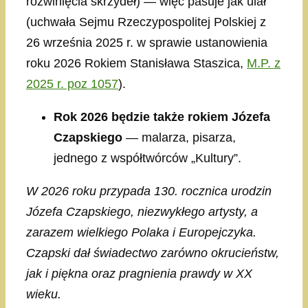
rozwinięcia skrzydeł) — więc pasuje jak ulał
(uchwała Sejmu Rzeczypospolitej Polskiej z
26 września 2025 r. w sprawie ustanowienia
roku 2026 Rokiem Stanisława Staszica,
M.P. z
2025 r. poz 1057
).
Rok 2026 będzie także rokiem Józefa
Czapskiego
— malarza, pisarza,
jednego z współtwórców „Kultury”.
W 2026 roku przypada 130. rocznica urodzin
Józefa Czapskiego, niezwykłego artysty, a
zarazem wielkiego Polaka i Europejczyka.
Czapski dał świadectwo zarówno okrucieństw,
jak i piękna oraz pragnienia prawdy w XX
wieku.