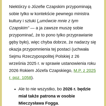
Niektórzy o Józefie Czapskim przypominają
sobie tylko w kontekście pewnego ministra
kultury i sztuki (
„umówcie mnie z tym
Czapskim”
— a ja zawsze muszę sobie
przypominać, że to pono tylko przyprawianie
gęby było), więc chyba dobrze, że nadarzy się
okazja przypomnienia tej postaci (uchwała
Sejmu Rzeczypospolitej Polskiej z 26
września 2025 r. w sprawie ustanowienia roku
2026 Rokiem Józefa Czapskiego,
M.P. z 2025
r. poz. 1058
).
Ale to nie wszystko, bo
2026 r. będzie
miał także patrona w osobie
Mieczysława Fogga
.