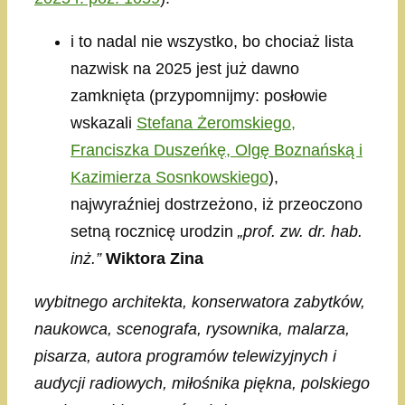
i to nadal nie wszystko, bo chociaż lista
nazwisk na 2025 jest już dawno
zamknięta (przypomnijmy: posłowie
wskazali
Stefana Żeromskiego,
Franciszka Duszeńkę, Olgę Boznańską i
Kazimierza Sosnkowskiego
),
najwyraźniej dostrzeżono, iż przeoczono
setną rocznicę urodzin
„prof. zw. dr. hab.
inż.”
Wiktora Zina
wybitnego architekta, konserwatora zabytków,
naukowca, scenografa, rysownika, malarza,
pisarza, autora programów telewizyjnych i
audycji radiowych, miłośnika piękna, polskiego