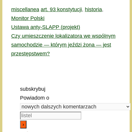
Kategorie
Tagi
miscellanea
art. 93 konstytucji
,
historia
,
Monitor Polski
Ustawa anty-SLAPP (projekt)
Czy umieszczenie lokalizatora we wspólnym
samochodzie — którym jeździ żona — jest
przestępstwem?
subskrybuj
Powiadom o