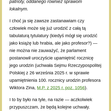
patrioty, oddanego również sprawom
lokalnym.
I choć ja się zawsze zastanawiam czy
człowiek może się już urodzić z całą tą
tabulaturą tytulatury (kiedyś mógł się urodzić
jako książę lub hrabia, ale jako profesor?) —
nie można nie zauważyć, że parlament
postanowił uroczyście upamiętnić rocznicę
jego urodzin (uchwała Sejmu Rzeczypospolitej
Polskiej z 26 września 2025 r. w sprawie
upamiętnienia 100. rocznicy urodzin profesora
Wiktora Zina,
M.P. z 2025 r. poz. 1056
).
I to by było na tyle, na razie — aczkolwiek
przypuszczam, że będą kolejne uchwały.