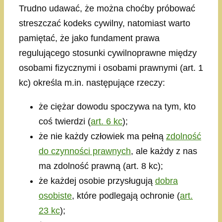
Trudno udawać, że można choćby próbować
streszczać kodeks cywilny, natomiast warto
pamiętać, że jako fundament prawa
regulującego stosunki cywilnoprawne między
osobami fizycznymi i osobami prawnymi (art. 1
kc) określa m.in. następujące rzeczy:
że ciężar dowodu spoczywa na tym, kto
coś twierdzi (
art. 6 kc
);
że nie każdy człowiek ma pełną
zdolność
do czynności prawnych
, ale każdy z nas
ma zdolność prawną (art. 8 kc);
że każdej osobie przysługują
dobra
osobiste
, które podlegają ochronie (
art.
23 kc
);