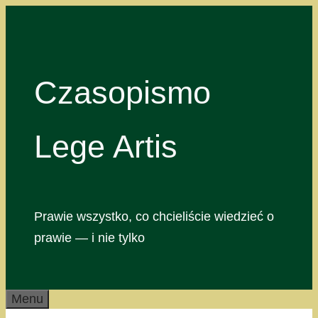
Przejdź
do
treści
Czasopismo
Lege Artis
Prawie wszystko, co chcieliście wiedzieć o
prawie — i nie tylko
Menu