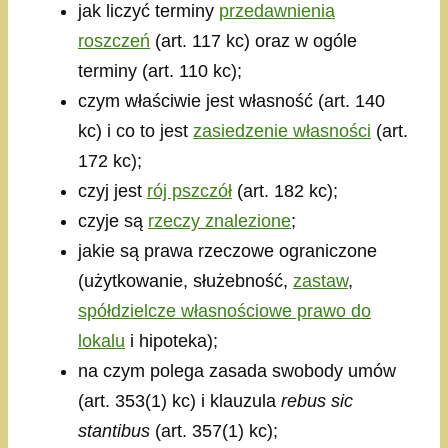
jak liczyć terminy
przedawnienia
roszczeń
(art. 117 kc) oraz w ogóle
terminy (art. 110 kc);
czym właściwie jest własność (art. 140
kc) i co to jest
zasiedzenie własności
(art.
172 kc);
czyj jest
rój pszczół
(art. 182 kc);
czyje są
rzeczy znalezione
;
jakie są prawa rzeczowe ograniczone
(użytkowanie, służebność,
zastaw
,
spółdzielcze własnościowe prawo do
lokalu
i hipoteka);
na czym polega zasada swobody umów
(art. 353(1) kc) i klauzula
rebus sic
stantibus
(art. 357(1) kc);