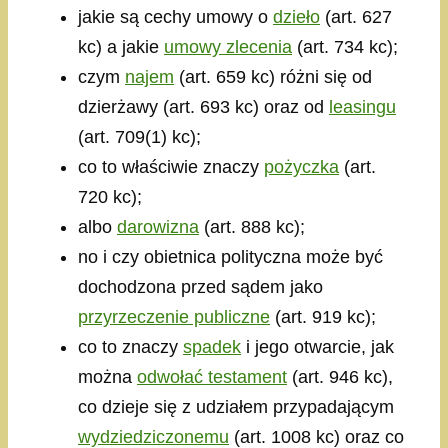
jakie są cechy umowy o
dzieło
(art. 627
kc) a jakie
umowy zlecenia
(art. 734 kc);
czym
najem
(art. 659 kc) różni się od
dzierżawy (art. 693 kc) oraz od
leasingu
(art. 709(1) kc);
co to właściwie znaczy
pożyczka
(art.
720 kc);
albo
darowizna
(art. 888 kc);
no i czy obietnica polityczna może być
dochodzona przed sądem jako
przyrzeczenie publiczne
(art. 919 kc);
co to znaczy
spadek
i jego otwarcie, jak
można
odwołać testament
(art. 946 kc),
co dzieje się z udziałem przypadającym
wydziedziczonemu
(art. 1008 kc) oraz co