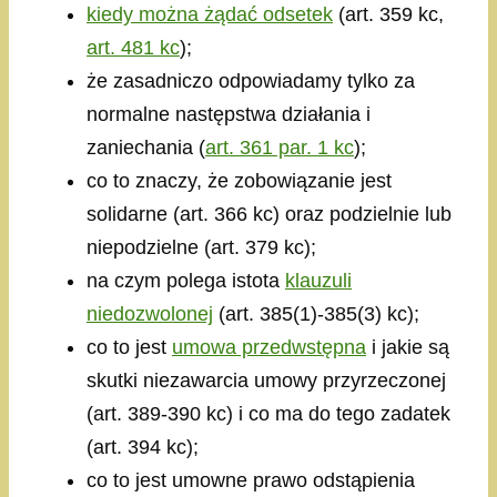
kiedy można żądać odsetek
(art. 359 kc,
art. 481 kc
);
że zasadniczo odpowiadamy tylko za
normalne następstwa działania i
zaniechania (
art. 361 par. 1 kc
);
co to znaczy, że zobowiązanie jest
solidarne (art. 366 kc) oraz podzielnie lub
niepodzielne (art. 379 kc);
na czym polega istota
klauzuli
niedozwolonej
(art. 385(1)-385(3) kc);
co to jest
umowa przedwstępna
i jakie są
skutki niezawarcia umowy przyrzeczonej
(art. 389-390 kc) i co ma do tego zadatek
(art. 394 kc);
co to jest umowne prawo odstąpienia