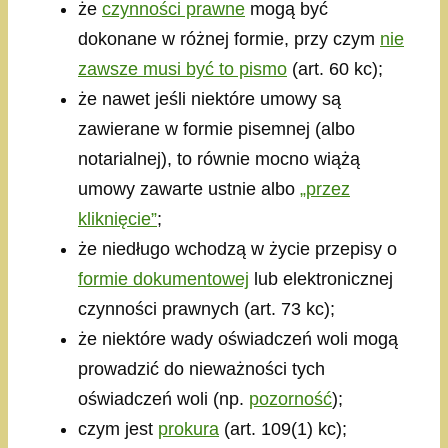
że
czynności prawne
mogą być
dokonane w różnej formie, przy czym
nie
zawsze musi być to pismo
(art. 60 kc);
że nawet jeśli niektóre umowy są
zawierane w formie pisemnej (albo
notarialnej), to równie mocno wiążą
umowy zawarte ustnie albo
„przez
kliknięcie”
;
że niedługo wchodzą w życie przepisy o
formie dokumentowej
lub elektronicznej
czynności prawnych (art. 73 kc);
że niektóre wady oświadczeń woli mogą
prowadzić do nieważności tych
oświadczeń woli (np.
pozorność
);
czym jest
prokura
(art. 109(1) kc);