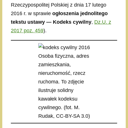
Rzeczypospolitej Polskiej z dnia 17 lutego
2016 r. w sprawie
ogłoszenia jednolitego
tekstu ustawy — Kodeks cywilny
,
Dz.U. z
2017 poz. 459
).
Osoba fizyczna, adres
zamieszkania,
nieruchomość, rzecz
ruchoma. To zdjęcie
ilustruje solidny
kawałek kodeksu
cywilnego. (fot. M.
Rudak, CC-BY-SA 3.0)