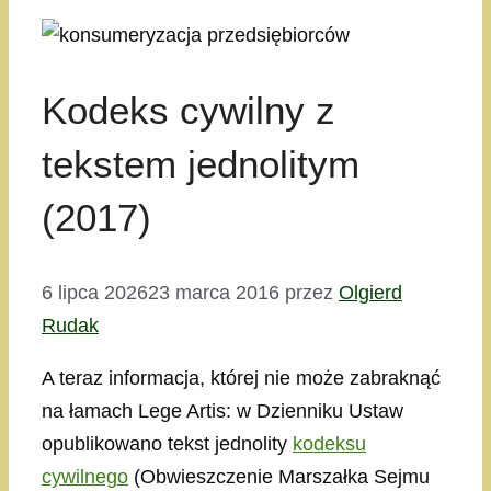
Kodeks cywilny z
tekstem jednolitym
(2017)
6 lipca 2026
23 marca 2016
przez
Olgierd
Rudak
A teraz informacja, której nie może zabraknąć
na łamach Lege Artis: w Dzienniku Ustaw
opublikowano tekst jednolity
kodeksu
cywilnego
(Obwieszczenie Marszałka Sejmu