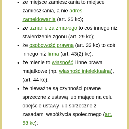
że miejsce zamieszkania to miejsce
zamieszkania, a nie
adres
zameldowania
(art. 25 kc);
że
uznanie za zmarłego
to coś innego niż
stwierdzenie zgonu (art. 29 kc);
że
osobowość prawna
(art. 33 kc) to coś
innego niż
firma
(art. 43(2) kc);
że mienie to
własność
i inne prawa
majątkowe (np.
własność intelektualna
),
(art. 44 kc);
że nieważne są czynności prawne
sprzeczne z ustawą lub mające na celu
obejście ustawy lub sprzeczne z
zasadami współżycia społecznego (
art.
58 kc
);