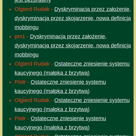
jest bezprawny
Olgierd Rudak
-
Dyskryminacja przez założenie,
dyskryminacja przez skojarzenie, nowa definicja
mobbingu
pm1
-
Dyskryminacja przez założenie,
dyskryminacja przez skojarzenie, nowa definicja
mobbingu
Olgierd Rudak
-
Ostateczne zniesienie systemu
kaucyjnego (małpka z brzytwą)
Piotr
-
Ostateczne zniesienie systemu
kaucyjnego (małpka z brzytwą)
Olgierd Rudak
-
Ostateczne zniesienie systemu
kaucyjnego (małpka z brzytwą)
Piotr
-
Ostateczne zniesienie systemu
kaucyjnego (małpka z brzytwą)