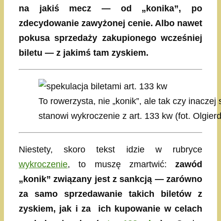
na jakiś mecz — od „konika”, po
zdecydowanie zawyżonej cenie. Albo nawet
pokusa sprzedaży zakupionego wcześniej
biletu — z jakimś tam zyskiem.
To rowerzysta, nie „konik”, ale tak czy inacze
stanowi wykroczenie z art. 133 kw (fot. Olgie
Niestety, skoro tekst idzie w rubryce
wykroczenie
, to muszę zmartwić:
zawód
„konik” związany jest z sankcją — zarówno
za samo sprzedawanie takich biletów z
zyskiem, jak i za ich kupowanie w celach