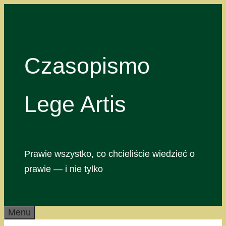
Przejdź
do
treści
Czasopismo
Lege Artis
Prawie wszystko, co chcieliście wiedzieć o
prawie — i nie tylko
Menu