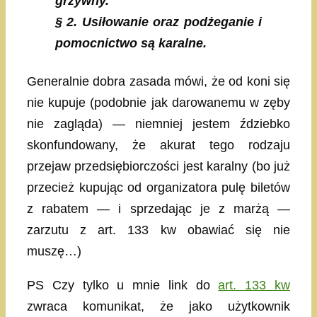
grzywny.
§ 2. Usiłowanie oraz podżeganie i
pomocnictwo są karalne.
Generalnie dobra zasada mówi, że od koni się
nie kupuje (podobnie jak darowanemu w zęby
nie zagląda) — niemniej jestem ździebko
skonfundowany, że akurat tego rodzaju
przejaw przedsiębiorczości jest karalny (bo już
przecież kupując od organizatora pulę biletów
z rabatem — i sprzedając je z marżą —
zarzutu z art. 133 kw obawiać się nie
muszę…)
PS Czy tylko u mnie link do
art. 133 kw
zwraca komunikat, że jako użytkownik