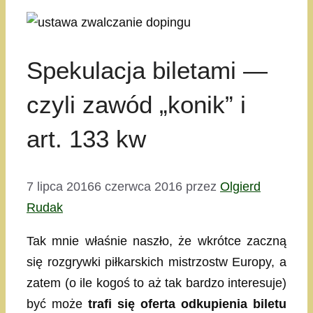
Spekulacja biletami —
czyli zawód „konik” i
art. 133 kw
7 lipca 2016
6 czerwca 2016
przez
Olgierd
Rudak
Tak mnie właśnie naszło, że wkrótce zaczną
się rozgrywki piłkarskich mistrzostw Europy, a
zatem (o ile kogoś to aż tak bardzo interesuje)
być może
trafi się oferta odkupienia biletu