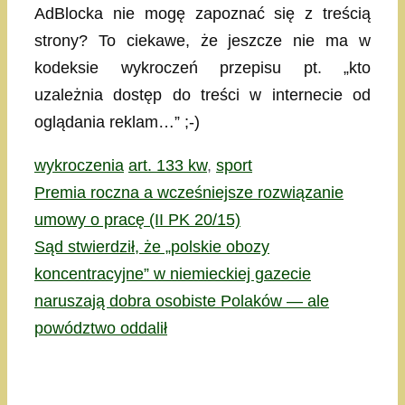
AdBlocka nie mogę zapoznać się z treścią
strony? To ciekawe, że jeszcze nie ma w
kodeksie wykroczeń przepisu pt. „kto
uzależnia dostęp do treści w internecie od
oglądania reklam…” ;-)
Kategorie
Tagi
wykroczenia
art. 133 kw
,
sport
Premia roczna a wcześniejsze rozwiązanie
umowy o pracę (II PK 20/15)
Sąd stwierdził, że „polskie obozy
koncentracyjne” w niemieckiej gazecie
naruszają dobra osobiste Polaków — ale
powództwo oddalił