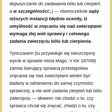
dopuszczanie do zadawania bólu lub cierpień,
a
w szczególności:
„
) — równocześnie
sądy
niższych instancji błędnie oceniły, iż
umyślność w znęcaniu się nad zwierzętami
wymaga złej woli sprawcy i celowego
zadania zwierzęciu bólu lub cierpienia
.
Tymczasem (tu przywołuje się nieszczęsny
wyrok w sprawie misia Mago, V KK 187/09)
zamiar kierujący sprawcą przestępstwa
znęcania się nad zwierzętami winien być
badany w odniesieniu do samej czynności
sprawczej, a nie woli zadania cierpień lub bólu
zwierzęciu — słowem: nie chodzi o to, czy
sprawca
chciał
się znęcać, chodzi o to, czy