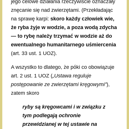
jego celowe działania rzeczywiście oznaczały
znęcanie się nad zwierzętami. (Przekładając
na sprawę karpi:
skoro każdy człowiek wie,
że ryba żyje w wodzie, a poza wodą zdycha
— to rybę należy trzymać w wodzie aż do
ewentualnego humanitarnego uśmiercenia
(art. 33 ust. 1 UOZ).
A wszystko to dlatego, że póki co obowiązuje
art. 2 ust. 1 UOZ (
„Ustawa reguluje
postępowanie ze zwierzętami kręgowymi”
),
zatem skoro
ryby są kręgowcami i w związku z
tym podlegają ochronie
przewidzianej w tej ustawie na