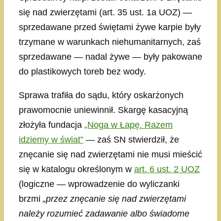
się nad zwierzętami (art. 35 ust. 1a UOZ) —
sprzedawane przed świętami żywe karpie były
trzymane w warunkach niehumanitarnych, zaś
sprzedawane — nadal żywe — były pakowane
do plastikowych toreb bez wody.
Sprawa trafiła do sądu, który oskarżonych
prawomocnie uniewinnił. Skargę kasacyjną
złożyła fundacja
„Noga w Łapę. Razem
idziemy w świat”
— zaś SN stwierdził, że
znęcanie się nad zwierzętami nie musi mieścić
się w katalogu określonym w
art. 6 ust. 2 UOZ
(logiczne — wprowadzenie do wyliczanki
brzmi
„przez znęcanie się nad zwierzętami
należy rozumieć zadawanie albo świadome