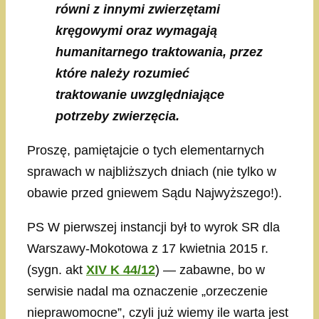
równi z innymi zwierzętami
kręgowymi oraz wymagają
humanitarnego traktowania, przez
które należy rozumieć
traktowanie uwzględniające
potrzeby zwierzęcia.
Proszę, pamiętajcie o tych elementarnych
sprawach w najbliższych dniach (nie tylko w
obawie przed gniewem Sądu Najwyższego!).
PS W pierwszej instancji był to wyrok SR dla
Warszawy-Mokotowa z 17 kwietnia 2015 r.
(sygn. akt
XIV K 44/12
) — zabawne, bo w
serwisie nadal ma oznaczenie „orzeczenie
nieprawomocne”, czyli już wiemy ile warta jest