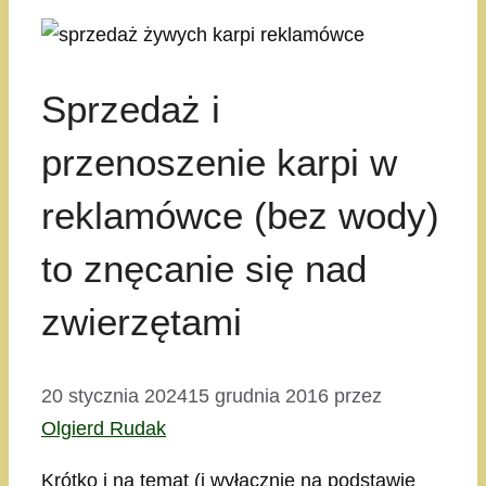
Sprzedaż i
przenoszenie karpi w
reklamówce (bez wody)
to znęcanie się nad
zwierzętami
20 stycznia 2024
15 grudnia 2016
przez
Olgierd Rudak
Krótko i na temat (i wyłącznie na podstawie