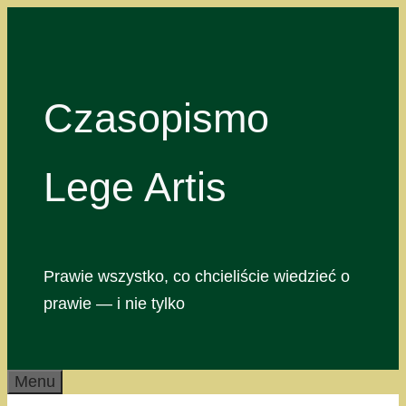
Przejdź
do
treści
Czasopismo
Lege Artis
Prawie wszystko, co chcieliście wiedzieć o
prawie — i nie tylko
Menu