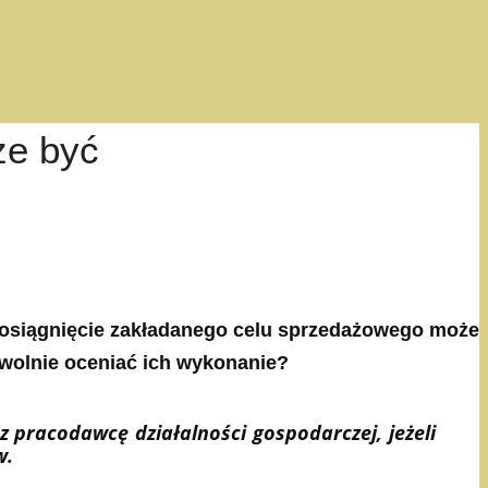
że być
eosiągnięcie zakładanego celu sprzedażowego może
owolnie oceniać ich wykonanie?
pracodawcę działalności gospodarczej, jeżeli
w.