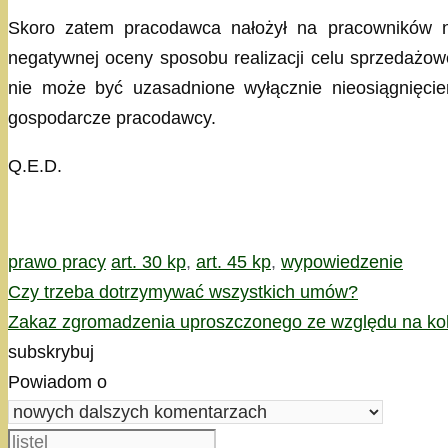
Skoro zatem pracodawca nałożył na pracowników nad
negatywnej oceny sposobu realizacji celu sprzedaż
nie może być uzasadnione wyłącznie nieosiągnięcie
gospodarcze pracodawcy.
Q.E.D.
Kategorie
Tagi
prawo pracy
art. 30 kp
,
art. 45 kp
,
wypowiedzenie
Czy trzeba dotrzymywać wszystkich umów?
Zakaz zgromadzenia uproszczonego ze względu na kol
subskrybuj
Powiadom o