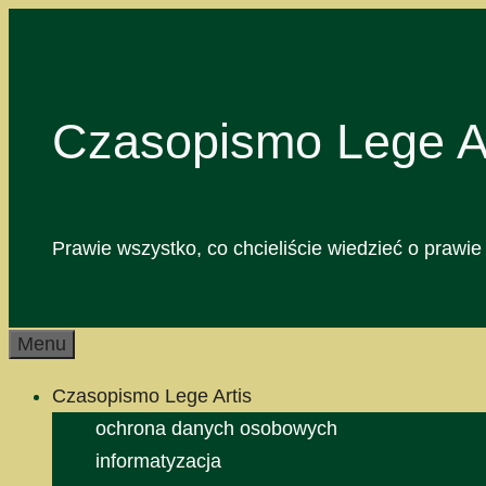
Przejdź
do
treści
Czasopismo Lege Ar
Prawie wszystko, co chcieliście wiedzieć o prawie 
Menu
Czasopismo Lege Artis
ochrona danych osobowych
informatyzacja