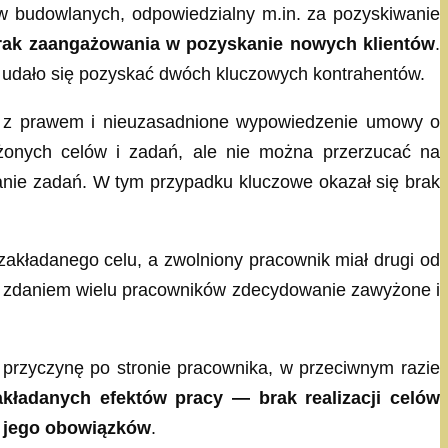
w budowlanych, odpowiedzialny m.in. za pozyskiwanie
brak zaangażowania w pozyskanie nowych klientów
.
e udało się pozyskać dwóch kluczowych kontrahentów.
ne z prawem i nieuzasadnione wypowiedzenie umowy o
ożonych celów i zadań, ale nie można przerzucać na
nanie zadań. W tym przypadku kluczowe okazał się brak
zakładanego celu, a zwolniony pracownik miał drugi od
yły zdaniem wielu pracowników zdecydowanie zawyżone i
rzyczynę po stronie pracownika, w przeciwnym razie
akładanych efektów pracy — brak realizacji celów
z jego obowiązków
.