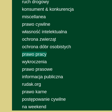
ruch drogowy
konsument & konkurencja
miscellanea
prawo cywilne
własność intelektualna
ochrona zwierząt
ochrona dóbr osobistych
prawo pracy
wykroczenia
prawo prasowe
informacja publiczna
rudak.org
prawo karne
postępowanie cywilne
na weekend