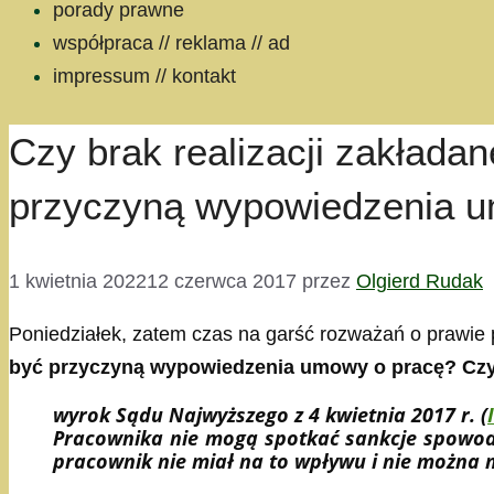
porady prawne
współpraca // reklama // ad
impressum // kontakt
Czy brak realizacji zakład
przyczyną wypowiedzenia 
1 kwietnia 2022
12 czerwca 2017
przez
Olgierd Rudak
Poniedziałek, zatem czas na garść rozważań o prawie pr
być przyczyną wypowiedzenia umowy o pracę? Cz
wyrok Sądu Najwyższego z 4 kwietnia 2017 r. (
Pracownika nie mogą spotkać sankcje spowodo
pracownik nie miał na to wpływu i nie można