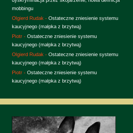
dyskryminacja przez skojarzenie, nowa definicja
mobbingu
Olgierd Rudak
-
Ostateczne zniesienie systemu
kaucyjnego (małpka z brzytwą)
Piotr
-
Ostateczne zniesienie systemu
kaucyjnego (małpka z brzytwą)
Olgierd Rudak
-
Ostateczne zniesienie systemu
kaucyjnego (małpka z brzytwą)
Piotr
-
Ostateczne zniesienie systemu
kaucyjnego (małpka z brzytwą)