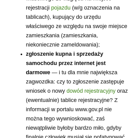
rejestracji
pojazdu
(w/g oznaczenia na
tablicach), kupujący do urzędu
właściwego ze względu na swoje miejsce
zamieszkania (zamieszkania,
niekoniecznie zameldowania);
zgłoszenie kupna i sprzedaży
samochodu przez internet jest
darmowe
— i tu dla mnie największa
zagwozdka: czy to zgłoszenie zastępuje
wniosek o nowy
dowód rejestracyjny
oraz
(ewentualnie) tablice rejestracyjne? Z
informacji w portalu www.gov.pl nie
można tego wywnioskować, zaś
niewątpliwie byłoby bardzo miło, gdyby
finalnie człowiek musiał się pofatygować