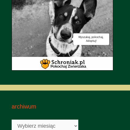
archiwum
archiwum