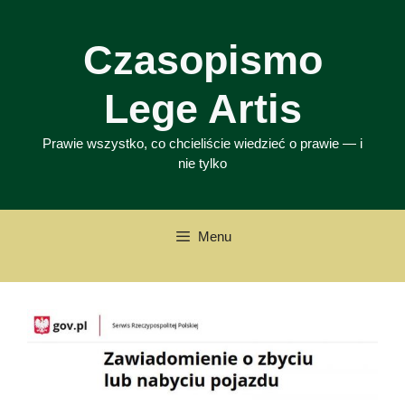
Przejdź
do
Czasopismo
treści
Lege Artis
Prawie wszystko, co chcieliście wiedzieć o prawie — i
nie tylko
Menu