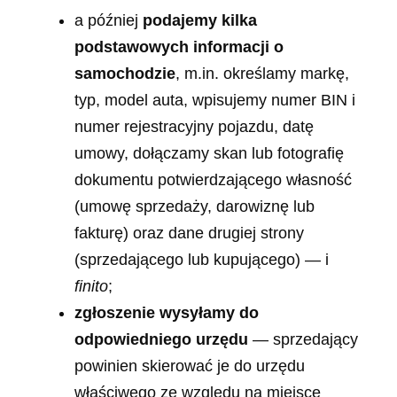
a później
podajemy kilka
podstawowych informacji o
samochodzie
, m.in. określamy markę,
typ, model auta, wpisujemy numer BIN i
numer rejestracyjny pojazdu, datę
umowy, dołączamy skan lub fotografię
dokumentu potwierdzającego własność
(umowę sprzedaży, darowiznę lub
fakturę) oraz dane drugiej strony
(sprzedającego lub kupującego) — i
finito
;
zgłoszenie wysyłamy do
odpowiedniego urzędu
— sprzedający
powinien skierować je do urzędu
właściwego ze względu na miejsce