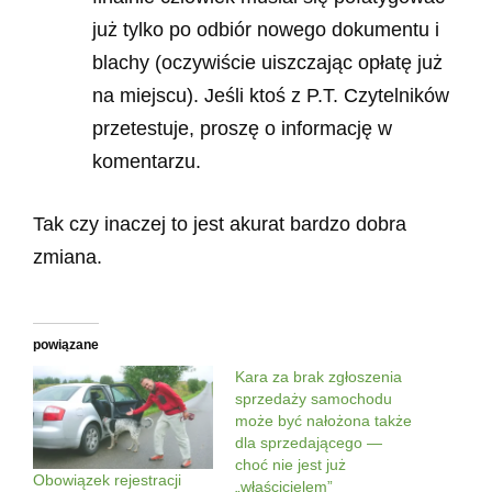
już tylko po odbiór nowego dokumentu i
blachy (oczywiście uiszczając opłatę już
na miejscu). Jeśli ktoś z P.T. Czytelników
przetestuje, proszę o informację w
komentarzu.
Tak czy inaczej to jest akurat bardzo dobra
zmiana.
powiązane
Kara za brak zgłoszenia
sprzedaży samochodu
może być nałożona także
dla sprzedającego —
choć nie jest już
Obowiązek rejestracji
„właścicielem”