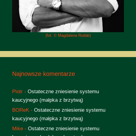
(fot. © Magdalena Rudak)
Najnowsze komentarze
Piotr
-
Ostateczne zniesienie systemu
kaucyjnego (małpka z brzytwą)
BOReK
-
Ostateczne zniesienie systemu
kaucyjnego (małpka z brzytwą)
Mike
-
Ostateczne zniesienie systemu