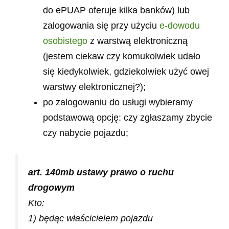
do ePUAP oferuje kilka banków) lub
zalogowania się przy użyciu
e-dowodu
osobistego
z warstwą elektroniczną
(jestem ciekaw czy komukolwiek udało
się kiedykolwiek, gdziekolwiek użyć owej
warstwy elektronicznej?);
po zalogowaniu do usługi wybieramy
podstawową opcję: czy zgłaszamy zbycie
czy nabycie pojazdu;
art. 140mb ustawy prawo o ruchu
drogowym
Kto:
1) będąc właścicielem pojazdu