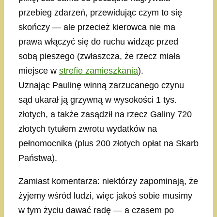
przebieg zdarzeń, przewidując czym to się
skończy — ale przecież kierowca nie ma
prawa włączyć się do ruchu widząc przed
sobą pieszego (zwłaszcza, że rzecz miała
miejsce w
strefie zamieszkania
).
Uznając Paulinę winną zarzucanego czynu
sąd ukarał ją grzywną w wysokości 1 tys.
złotych, a także zasądził na rzecz Galiny 720
złotych tytułem zwrotu wydatków na
pełnomocnika (plus 200 złotych opłat na Skarb
Państwa).
Zamiast komentarza: niektórzy zapominają, że
żyjemy wśród ludzi, więc jakoś sobie musimy
w tym życiu dawać radę — a czasem po