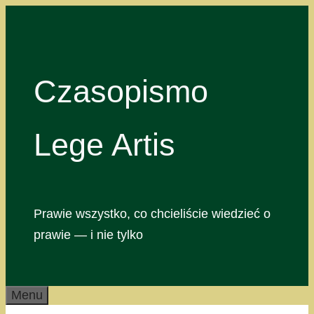
Przejdź
do
treści
Czasopismo
Lege Artis
Prawie wszystko, co chcieliście wiedzieć o
prawie — i nie tylko
Menu