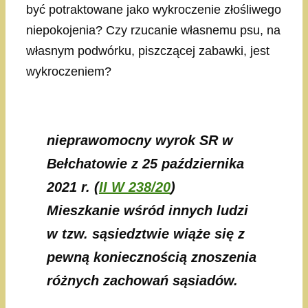
być potraktowane jako wykroczenie złośliwego
niepokojenia? Czy rzucanie własnemu psu, na
własnym podwórku, piszczącej zabawki, jest
wykroczeniem?
nieprawomocny wyrok SR w
Bełchatowie z 25 października
2021 r. (
II W 238/20
)
Mieszkanie wśród innych ludzi
w tzw. sąsiedztwie wiąże się z
pewną koniecznością znoszenia
różnych zachowań sąsiadów.