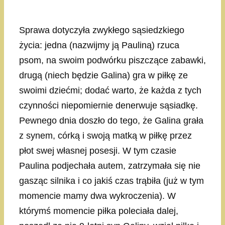
Sprawa dotyczyła zwykłego sąsiedzkiego
życia: jedna (nazwijmy ją Pauliną) rzuca
psom, na swoim podwórku piszczące zabawki,
drugą (niech będzie Galina) gra w piłkę ze
swoimi dziećmi; dodać warto, że każda z tych
czynności niepomiernie denerwuje sąsiadkę.
Pewnego dnia doszło do tego, że Galina grała
z synem, córką i swoją matką w piłkę przez
płot swej własnej posesji. W tym czasie
Paulina podjechała autem, zatrzymała się nie
gasząc silnika i co jakiś czas trąbiła (już w tym
momencie mamy dwa wykroczenia). W
którymś momencie piłka poleciała dalej,