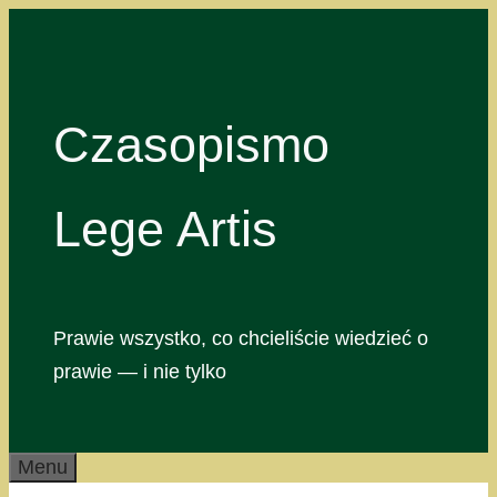
Przejdź
do
treści
Czasopismo
Lege Artis
Prawie wszystko, co chcieliście wiedzieć o
prawie — i nie tylko
Menu