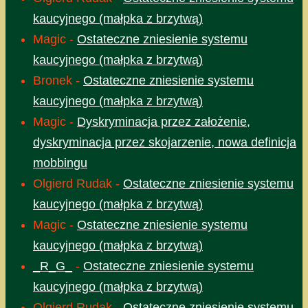
kaucyjnego (małpka z brzytwą)
Magic
-
Ostateczne zniesienie systemu
kaucyjnego (małpka z brzytwą)
Bronek
-
Ostateczne zniesienie systemu
kaucyjnego (małpka z brzytwą)
Magic
-
Dyskryminacja przez założenie,
dyskryminacja przez skojarzenie, nowa definicja
mobbingu
Olgierd Rudak
-
Ostateczne zniesienie systemu
kaucyjnego (małpka z brzytwą)
Magic
-
Ostateczne zniesienie systemu
kaucyjnego (małpka z brzytwą)
_R_G_
-
Ostateczne zniesienie systemu
kaucyjnego (małpka z brzytwą)
Olgierd Rudak
-
Ostateczne zniesienie systemu