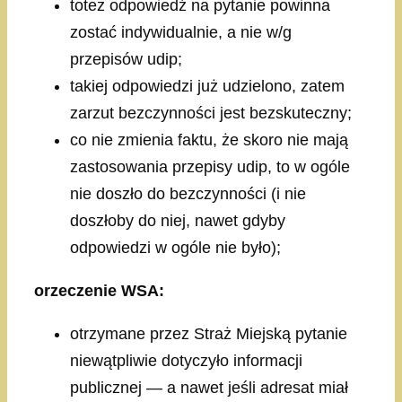
toteż odpowiedź na pytanie powinna
zostać indywidualnie, a nie w/g
przepisów udip;
takiej odpowiedzi już udzielono, zatem
zarzut bezczynności jest bezskuteczny;
co nie zmienia faktu, że skoro nie mają
zastosowania przepisy udip, to w ogóle
nie doszło do bezczynności (i nie
doszłoby do niej, nawet gdyby
odpowiedzi w ogóle nie było);
orzeczenie WSA:
otrzymane przez Straż Miejską pytanie
niewątpliwie dotyczyło informacji
publicznej — a nawet jeśli adresat miał