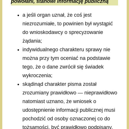
powołani, stanowi informację publiczną
a jeśli organ uznał, że coś jest
niezrozumiałe, to powinien był wystąpić
do wnioskodawcy o sprecyzowanie
żądania;
indywidualnego charakteru sprawy nie
można przy tym oceniać na podstawie
tego, że o dane zwrócił się świadek
wykroczenia;
skądinąd charakter pisma został
zrozumiany prawidłowo — nieprawidłowo
natomiast uznano, że wniosek o
udostępnienie informacji publicznej musi
pochodzić od osoby oznaczonej co do
tożsamości, być prawidłowo podpisany,