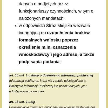
danych o podjętych przez
funkcjonariuszy czynnościach, w tym o
nałożonych mandatach;
w odpowiedzi Straż Miejska wezwała
indagującą do
uzupełnienia braków
formalnych wniosku poprzez
określenie m.in. oznaczenia
wnioskodawcy i jego adresu, a także
podpisania podania
;
art. 10 ust. 1 ustawy o dostępie do informacji publicznej
Informacja publiczna, która nie została udostępniona w
Biuletynie Informacji Publicznej lub portalu danych, jest
udostępniana na wniosek.
art. 13 ust. 1 udip
Udostępnianie informacji publicznej na wniosek następuje bez