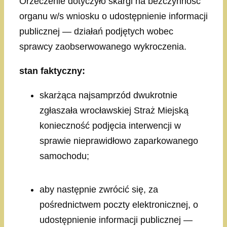
Orzeczenie dotyczyło skargi na bezczynność
organu w/s wniosku o udostępnienie informacji
publicznej — działań podjętych wobec
sprawcy zaobserwowanego wykroczenia.
stan faktyczny:
skarżąca najsamprzód dwukrotnie
zgłaszała wrocławskiej Straż Miejską
konieczność podjęcia interwencji w
sprawie nieprawidłowo zaparkowanego
samochodu;
aby następnie zwrócić się, za
pośrednictwem poczty elektronicznej, o
udostępnienie informacji publicznej —