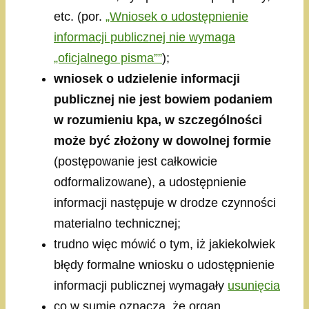
etc. (por.
„Wniosek o udostępnienie
informacji publicznej nie wymaga
„oficjalnego pisma””
);
wniosek o udzielenie informacji
publicznej nie jest bowiem podaniem
w rozumieniu kpa, w szczególności
może być złożony w dowolnej formie
(postępowanie jest całkowicie
odformalizowane), a udostępnienie
informacji następuje w drodze czynności
materialno technicznej;
trudno więc mówić o tym, iż jakiekolwiek
błędy formalne wniosku o udostępnienie
informacji publicznej wymagały
usunięcia
co w sumie oznacza, że organ