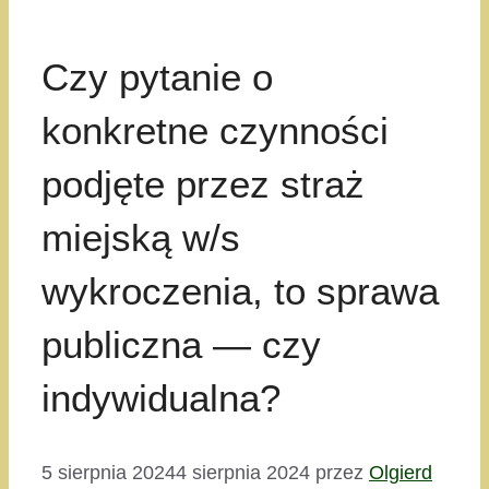
Czy pytanie o
konkretne czynności
podjęte przez straż
miejską w/s
wykroczenia, to sprawa
publiczna — czy
indywidualna?
5 sierpnia 2024
4 sierpnia 2024
przez
Olgierd