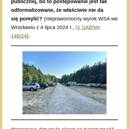
publicznej, bo to postępowanie jest tak
odformalizowane, że właściwie nie da
się pomylić?
(nieprawomocny wyrok WSA we
Wrocławiu z 4 lipca 2024 r.,
IV SAB/Wr
146/24
).