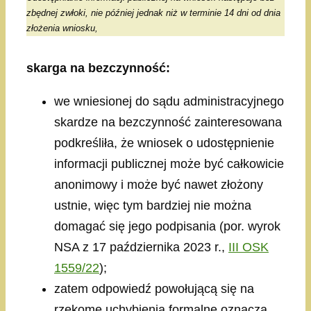
zbędnej zwłoki, nie później jednak niż w terminie 14 dni od dnia
złożenia wniosku,
skarga na bezczynność:
we wniesionej do sądu administracyjnego
skardze na bezczynność zainteresowana
podkreśliła, że wniosek o udostępnienie
informacji publicznej może być całkowicie
anonimowy i może być nawet złożony
ustnie, więc tym bardziej nie można
domagać się jego podpisania (por. wyrok
NSA z 17 października 2023 r.,
III OSK
1559/22
);
zatem odpowiedź powołującą się na
rzekome uchybienia formalne oznacza,