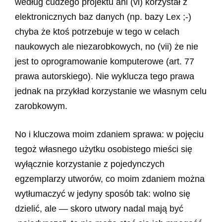
według cudzego projektu ani (vi) korzystał z
elektronicznych baz danych (np. bazy Lex ;-)
chyba że ktoś potrzebuje w tego w celach
naukowych ale niezarobkowych, no (vii) że nie
jest to oprogramowanie komputerowe (art. 77
prawa autorskiego). Nie wyklucza tego prawa
jednak na przykład korzystanie we własnym celu
zarobkowym.
No i kluczowa moim zdaniem sprawa: w pojęciu
tegoż własnego użytku osobistego mieści się
wyłącznie korzystanie z pojedynczych
egzemplarzy utworów, co moim zdaniem można
wytłumaczyć w jedyny sposób tak: wolno się
dzielić, ale — skoro utwory nadal mają być