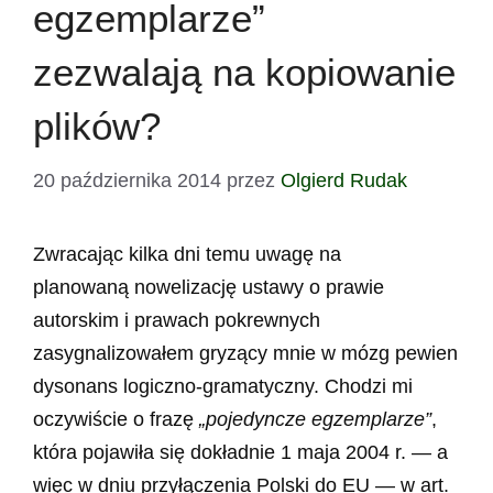
egzemplarze”
zezwalają na kopiowanie
plików?
20 października 2014
przez
Olgierd Rudak
Zwracając kilka dni temu uwagę na
planowaną nowelizację ustawy o prawie
autorskim i prawach pokrewnych
zasygnalizowałem gryzący mnie w mózg pewien
dysonans logiczno-gramatyczny. Chodzi mi
oczywiście o frazę
„pojedyncze egzemplarze”
,
która pojawiła się dokładnie 1 maja 2004 r. — a
więc w dniu przyłączenia Polski do EU — w art.