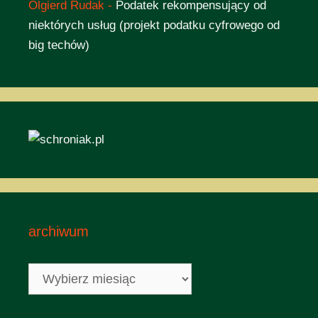
Olgierd Rudak
-
Podatek rekompensujący od
niektórych usług (projekt podatku cyfrowego od
big techów)
archiwum
archiwum