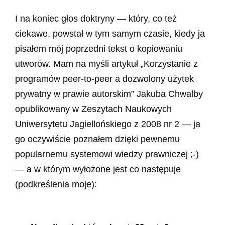
I na koniec głos doktryny — który, co też
ciekawe, powstał w tym samym czasie, kiedy ja
pisałem mój poprzedni tekst o kopiowaniu
utworów. Mam na myśli artykuł „Korzystanie z
programów peer-to-peer a dozwolony użytek
prywatny w prawie autorskim” Jakuba Chwalby
opublikowany w Zeszytach Naukowych
Uniwersytetu Jagiellońskiego z 2008 nr 2 — ja
go oczywiście poznałem dzięki pewnemu
popularnemu systemowi wiedzy prawniczej ;-)
— a w którym wyłożone jest co następuje
(podkreślenia moje):