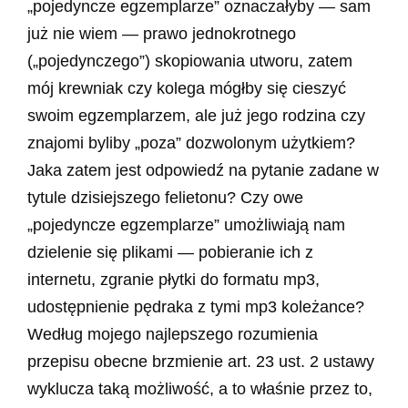
„pojedyncze egzemplarze” oznaczałyby — sam
już nie wiem — prawo jednokrotnego
(„pojedynczego”) skopiowania utworu, zatem
mój krewniak czy kolega mógłby się cieszyć
swoim egzemplarzem, ale już jego rodzina czy
znajomi byliby „poza” dozwolonym użytkiem?
Jaka zatem jest odpowiedź na pytanie zadane w
tytule dzisiejszego felietonu? Czy owe
„pojedyncze egzemplarze” umożliwiają nam
dzielenie się plikami — pobieranie ich z
internetu, zgranie płytki do formatu mp3,
udostępnienie pędraka z tymi mp3 koleżance?
Według mojego najlepszego rozumienia
przepisu obecne brzmienie art. 23 ust. 2 ustawy
wyklucza taką możliwość, a to właśnie przez to,