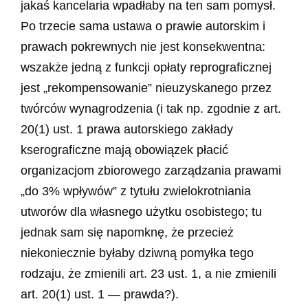
jakaś kancelaria wpadłaby na ten sam pomysł.
Po trzecie sama ustawa o prawie autorskim i
prawach pokrewnych nie jest konsekwentna:
wszakże jedną z funkcji opłaty reprograficznej
jest „rekompensowanie” nieuzyskanego przez
twórców wynagrodzenia (i tak np. zgodnie z art.
20(1) ust. 1 prawa autorskiego zakłady
kserograficzne mają obowiązek płacić
organizacjom zbiorowego zarządzania prawami
„do 3% wpływów” z tytułu zwielokrotniania
utworów dla własnego użytku osobistego; tu
jednak sam się napomknę, że przecież
niekoniecznie byłaby dziwną pomyłka tego
rodzaju, że zmienili art. 23 ust. 1, a nie zmienili
art. 20(1) ust. 1 — prawda?).