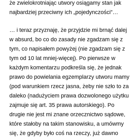
że zwielokrotniając utwory osiągamy stan jak
najbardziej przeciwny ich „pojedynczości”…
… i teraz przyznaję, że przyjdzie mi brnąć dalej
w absurd, bo co do zasady nie zgadzam się z
tym, co napisałem powyżej (nie zgadzam się z
tym od 10 lat mniej-więcej). Po pierwsze w
każdym komentarzu podkreśla się, że jednak
prawo do powielania egzemplarzy utworu mamy
(pod warunkiem rzecz jasna, żeby nie szło to za
daleko (nadużyciem prawa dozwolonego użytku
zajmuje się art. 35 prawa autorskiego). Po
drugie nie jest mi znane orzecznictwo sądowe,
które stałoby na takim stanowisku, a umówmy
się, że gdyby było coś na rzeczy, już dawno