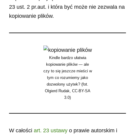
23 ust. 2 pr.aut. i która być może nie zezwala na
kopiowanie plików.
Kindle bardzo ułatwia
kopiowanie plików — ale
czy to się jeszcze mieści w
tym co rozumiemy jako
dozwolony użytek? (fot.
Olgierd Rudak, CC-BY-SA
3.0)
W całości
art. 23 ustawy
o prawie autorskim i