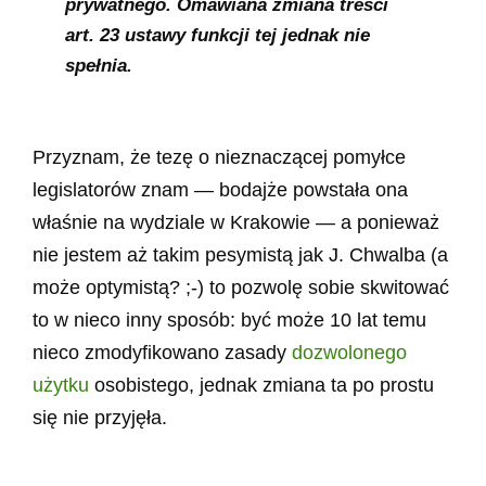
prywatnego. Omawiana zmiana treści
art. 23 ustawy funkcji tej jednak nie
spełnia.
Przyznam, że tezę o nieznaczącej pomyłce
legislatorów znam — bodajże powstała ona
właśnie na wydziale w Krakowie — a ponieważ
nie jestem aż takim pesymistą jak J. Chwalba (a
może optymistą? ;-) to pozwolę sobie skwitować
to w nieco inny sposób: być może 10 lat temu
nieco zmodyfikowano zasady
dozwolonego
użytku
osobistego, jednak zmiana ta po prostu
się nie przyjęła.