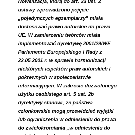
Nowelizacja, którą do art. 23 ust. 2
ustawy wprowadzono pojęcie
„pojedynczych egzemplarzy” miała
dostosować prawo autorskie do prawa
UE. W zamierzeniu twórców miała
implementować dyrektywę 2001/29/WE
Parlamentu Europejskiego i Rady z
22.05.2001 r. w sprawie harmonizacji
niektórych aspektów praw autorskich i
pokrewnych w społeczeństwie
informacyjnym. W zakresie dozwolonego
użytku osobistego art. 5 ust. 2b
dyrektywy stanowi, że państwa
członkowskie mogą przewidzieć wyjątki
lub ograniczenia w odniesieniu do prawa
do zwielokrotniania „w odniesieniu do