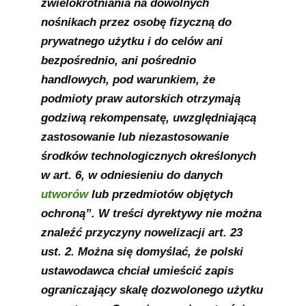
zwielokrotniania na dowolnych
nośnikach przez osobę fizyczną do
prywatnego użytku i do celów ani
bezpośrednio, ani pośrednio
handlowych, pod warunkiem, że
podmioty praw autorskich otrzymają
godziwą rekompensatę, uwzględniającą
zastosowanie lub niezastosowanie
środków technologicznych określonych
w art. 6, w odniesieniu do danych
utworów
lub przedmiotów objętych
ochroną”. W treści dyrektywy nie można
znaleźć przyczyny nowelizacji art. 23
ust. 2. Można się domyślać, że polski
ustawodawca chciał umieścić zapis
ograniczający skalę dozwolonego użytku