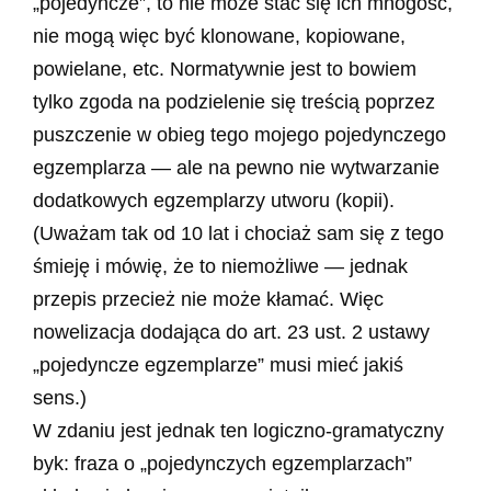
„pojedyncze”, to nie może stać się ich mnogość,
nie mogą więc być klonowane, kopiowane,
powielane, etc. Normatywnie jest to bowiem
tylko zgoda na podzielenie się treścią poprzez
puszczenie w obieg tego mojego pojedynczego
egzemplarza — ale na pewno nie wytwarzanie
dodatkowych egzemplarzy utworu (kopii).
(Uważam tak od 10 lat i chociaż sam się z tego
śmieję i mówię, że to niemożliwe — jednak
przepis przecież nie może kłamać. Więc
nowelizacja dodająca do art. 23 ust. 2 ustawy
„pojedyncze egzemplarze” musi mieć jakiś
sens.)
W zdaniu jest jednak ten logiczno-gramatyczny
byk: fraza o „pojedynczych egzemplarzach”