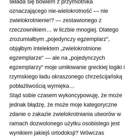
składa się bowiem z przymiotnika
oznaczającego nie-wielokrotność — nie
zwielokrotnienie!? — zestawionego z
rzeczownikiem… w liczbie mnogiej. Dlatego
zrozumiałbym „pojedynczy egzemplarz”,
objąłbym intelektem „zwielokrotnione
egzemplarze” — ale na „pojedynczych
egzemplarzy” moje umiłowanie greckiej logiki i
rzymskiego ładu okraszonego chrześcijańską
pobłażliwością wymięka…
Stąd sobie czasem wykoncypowuję, że może
jednak błądzę, że może moje kategoryczne
zdanie o zakazie zwielokrotniania utworów w
ramach dozwolonego użytku osobistego jest
wynikiem jakiejś ortodoksji? Wówczas