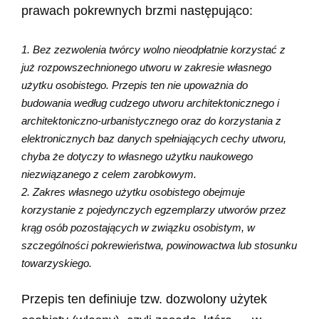
prawach pokrewnych brzmi następująco:
1. Bez zezwolenia twórcy wolno nieodpłatnie korzystać z
już rozpowszechnionego utworu w zakresie własnego
użytku osobistego. Przepis ten nie upoważnia do
budowania według cudzego utworu architektonicznego i
architektoniczno-urbanistycznego oraz do korzystania z
elektronicznych baz danych spełniających cechy utworu,
chyba że dotyczy to własnego użytku naukowego
niezwiązanego z celem zarobkowym.
2. Zakres własnego użytku osobistego obejmuje
korzystanie z pojedynczych egzemplarzy utworów przez
krąg osób pozostających w związku osobistym, w
szczególności pokrewieństwa, powinowactwa lub stosunku
towarzyskiego.
Przepis ten definiuje tzw. dozwolony użytek