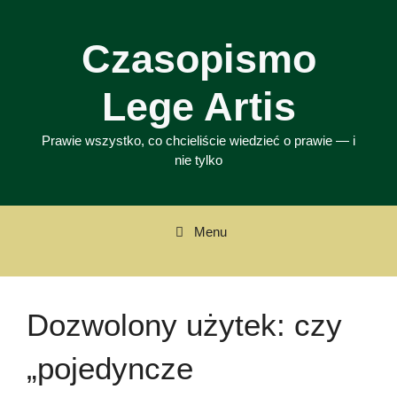
Przejdź
do
Czasopismo
treści
Lege Artis
Prawie wszystko, co chcieliście wiedzieć o prawie — i
nie tylko
Menu
Dozwolony użytek: czy
„pojedyncze