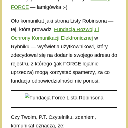
FORCE
— łamigówka ;-)
Oto komunikat jaki strona Listy Robinsona —
tej, którą prowadzi
Fundacja Rozwoju i
Ochrony Komunikacji Elektronicznej
w
Rybniku — wyświetla użytkownikowi, który
zdecydował się na dodanie swojego adresu do
rejestru, z którego (jak FORCE lojalnie
uprzedza) mogą korzystać spamerzy, za co
fundacja odpowiedzialności nie ponosi.
Czy Twoim, P.T. Czytelniku, zdaniem,
komunikat oznacza, że: