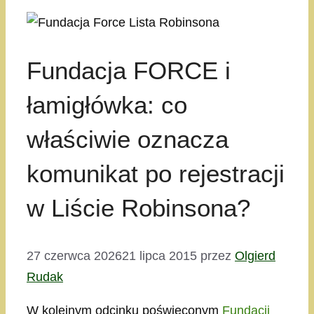
Fundacja FORCE i
łamigłówka: co
właściwie oznacza
komunikat po rejestracji
w Liście Robinsona?
27 czerwca 2026
21 lipca 2015
przez
Olgierd
Rudak
W kolejnym odcinku poświęconym
Fundacji