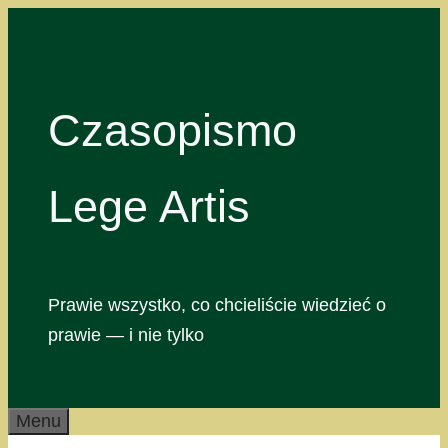
Przejdź
do
treści
Czasopismo
Lege Artis
Prawie wszystko, co chcieliście wiedzieć o
prawie — i nie tylko
Menu