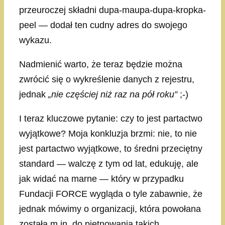
przeuroczej składni dupa-maupa-dupa-kropka-
peel — dodał ten cudny adres do swojego
wykazu.
Nadmienić warto, że teraz będzie można
zwrócić się o wykreślenie danych z rejestru,
jednak
„nie częściej niż raz na pół roku”
;-)
I teraz kluczowe pytanie: czy to jest partactwo
wyjątkowe? Moja konkluzja brzmi: nie, to nie
jest partactwo wyjątkowe, to średni przeciętny
standard — walczę z tym od lat, edukuję, ale
jak widać na marne — który w przypadku
Fundacji FORCE wygląda o tyle zabawnie, że
jednak mówimy o organizacji, która powołana
została m.in. do piętnowania takich