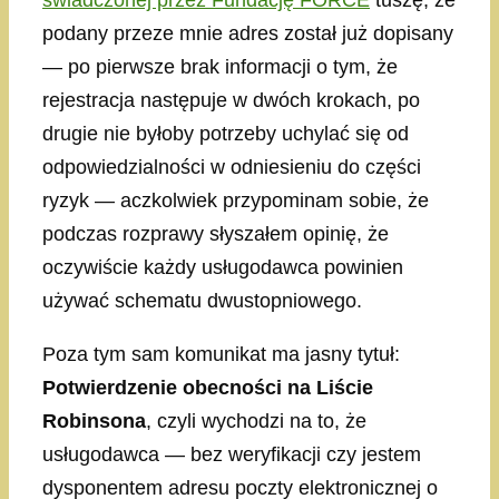
świadczonej przez Fundację FORCE
tuszę, że
podany przeze mnie adres został już dopisany
— po pierwsze brak informacji o tym, że
rejestracja następuje w dwóch krokach, po
drugie nie byłoby potrzeby uchylać się od
odpowiedzialności w odniesieniu do części
ryzyk — aczkolwiek przypominam sobie, że
podczas rozprawy słyszałem opinię, że
oczywiście każdy usługodawca powinien
używać schematu dwustopniowego.
Poza tym sam komunikat ma jasny tytuł:
Potwierdzenie obecności na Liście
Robinsona
, czyli wychodzi na to, że
usługodawca — bez weryfikacji czy jestem
dysponentem adresu poczty elektronicznej o