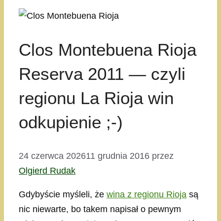
Clos Montebuena Rioja
Reserva 2011 — czyli
regionu La Rioja win
odkupienie ;-)
24 czerwca 2026
11 grudnia 2016
przez
Olgierd Rudak
Gdybyście myśleli, że
wina z regionu Rioja
są
nic niewarte, bo takem napisał o pewnym