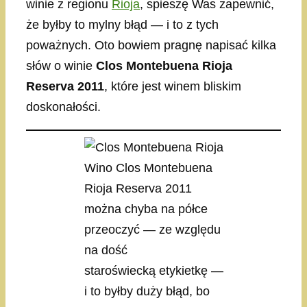
winie z regionu
Rioja
, spieszę Was zapewnić,
że byłby to mylny błąd — i to z tych
poważnych. Oto bowiem pragnę napisać kilka
słów o winie
Clos Montebuena Rioja
Reserva 2011
, które jest winem bliskim
doskonałości.
Wino Clos Montebuena
Rioja Reserva 2011
można chyba na półce
przeoczyć — ze względu
na dość
staroświecką etykietkę —
i to byłby duży błąd, bo