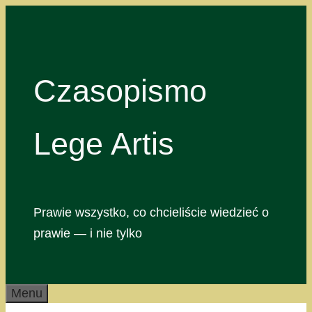
Przejdź
do
treści
Czasopismo
Lege Artis
Prawie wszystko, co chcieliście wiedzieć o
prawie — i nie tylko
Menu