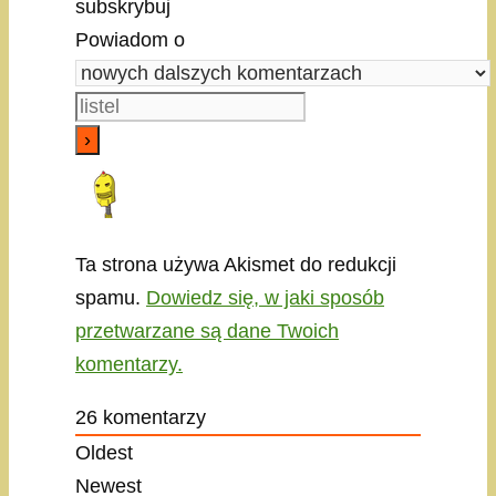
subskrybuj
Powiadom o
Ta strona używa Akismet do redukcji
spamu.
Dowiedz się, w jaki sposób
przetwarzane są dane Twoich
komentarzy.
26
komentarzy
Oldest
Newest