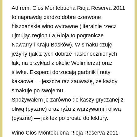
Ad rem: Clos Montebuena Rioja Reserva 2011
to naprawdę bardzo dobre czerwone
hiszpańskie wino wytrawne (literalnie rzecz
ujmując region La Rioja to pogranicze
Nawarry i Kraju Basków). W smaku czuję
jeżyny (jak z tych dobrze nasłonecznionych
łąk, na przykład z okolic Wolimierza) oraz
śliwkę. Eksperci dorzucają garbnik i nuty
kakaowe — jeszcze raz zauważę, że każdy
smakuje po swojemu.
Spożywałem je zarówno do kaszy gryczanej z
oliwą (pyszne) oraz ryżu z warzywami i oliwą
(pyszne) — jak też po prostu do lektury.
Wino Clos Montebuena Rioja Reserva 2011