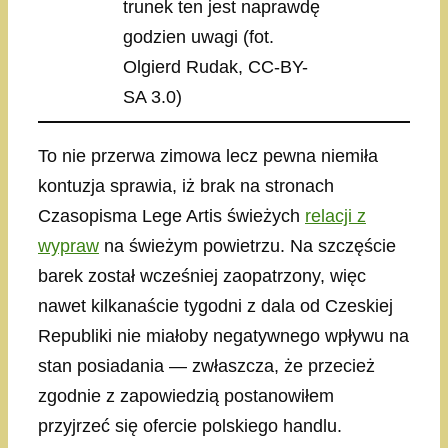
trunek ten jest naprawdę
godzien uwagi (fot.
Olgierd Rudak, CC-BY-
SA 3.0)
To nie przerwa zimowa lecz pewna niemiła
kontuzja sprawia, iż brak na stronach
Czasopisma Lege Artis świeżych
relacji z
wypraw
na świeżym powietrzu. Na szczęście
barek został wcześniej zaopatrzony, więc
nawet kilkanaście tygodni z dala od Czeskiej
Republiki nie miałoby negatywnego wpływu na
stan posiadania — zwłaszcza, że przecież
zgodnie z zapowiedzią postanowiłem
przyjrzeć się ofercie polskiego handlu.