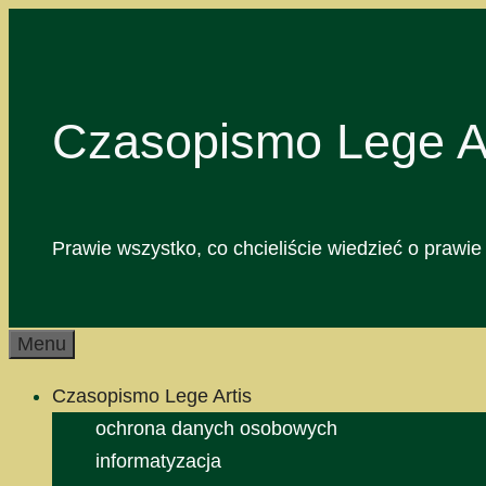
Przejdź
do
treści
Czasopismo Lege Ar
Prawie wszystko, co chcieliście wiedzieć o prawie 
Menu
Czasopismo Lege Artis
ochrona danych osobowych
informatyzacja