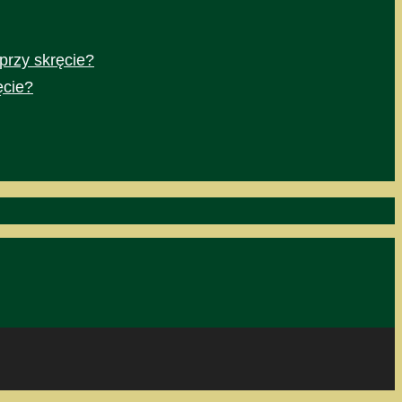
przy skręcie?
ęcie?