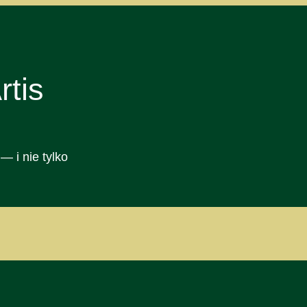
tis
— i nie tylko