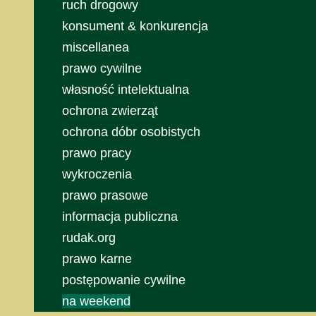
ruch drogowy
konsument & konkurencja
miscellanea
prawo cywilne
własność intelektualna
ochrona zwierząt
ochrona dóbr osobistych
prawo pracy
wykroczenia
prawo prasowe
informacja publiczna
rudak.org
prawo karne
postępowanie cywilne
na weekend