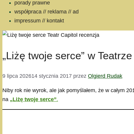
porady prawne
współpraca // reklama // ad
impressum // kontakt
„Liżę twoje serce” w Teatrze
9 lipca 2026
14 stycznia 2017
przez
Olgierd Rudak
Niby rok nie wyrok, ale jak pomyślałem, że w całym 201
na
„Liżę twoje serce”
.