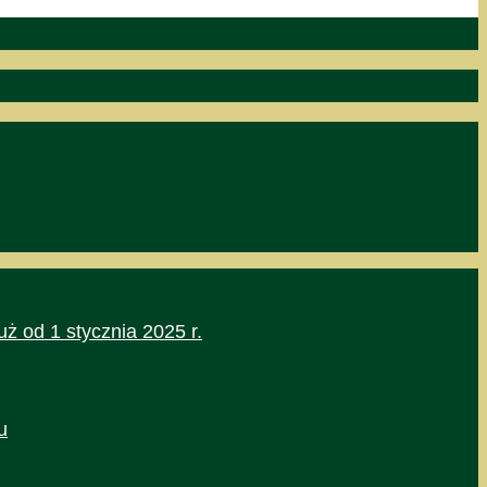
uż od 1 stycznia 2025 r.
u