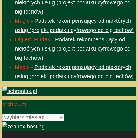
niektórych usług (projekt podatku cyfrowego od
big techów)
Magic
-
Podatek rekompensujący od niektórych
usług (projekt podatku cyfrowego od big techów)
Olgierd Rudak
-
Podatek rekompensujący od
niektórych usług (projekt podatku cyfrowego od
big techów)
Magic
-
Podatek rekompensujący od niektórych
usług (projekt podatku cyfrowego od big techów)
archiwum
archiwum