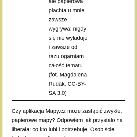
ale papierowa
płachta u mnie
zawsze
wygrywa: nigdy
się nie wyładuje
i zawsze od
razu ogarniam
całość tematu
(fot. Magdalena
Rudak, CC-BY-
SA 3.0)
Czy aplikacja Mapy.cz może zastąpić zwykłe,
papierowe mapy? Odpowiem jak przystało na
liberała: co kto lubi i potrzebuje. Osobiście