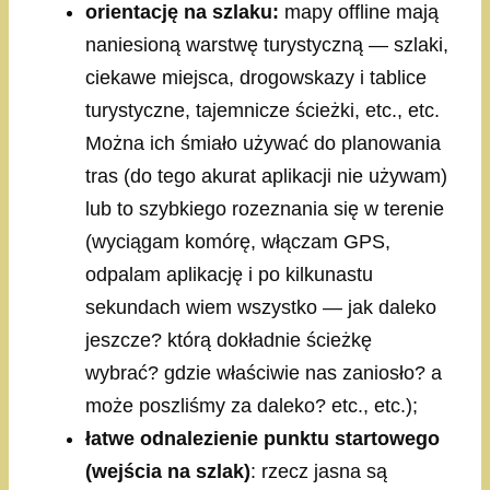
orientację na szlaku:
mapy offline mają
naniesioną warstwę turystyczną — szlaki,
ciekawe miejsca, drogowskazy i tablice
turystyczne, tajemnicze ścieżki, etc., etc.
Można ich śmiało używać do planowania
tras (do tego akurat aplikacji nie używam)
lub to szybkiego rozeznania się w terenie
(wyciągam komórę, włączam GPS,
odpalam aplikację i po kilkunastu
sekundach wiem wszystko — jak daleko
jeszcze? którą dokładnie ścieżkę
wybrać? gdzie właściwie nas zaniosło? a
może poszliśmy za daleko? etc., etc.);
łatwe odnalezienie punktu startowego
(wejścia na szlak)
: rzecz jasna są