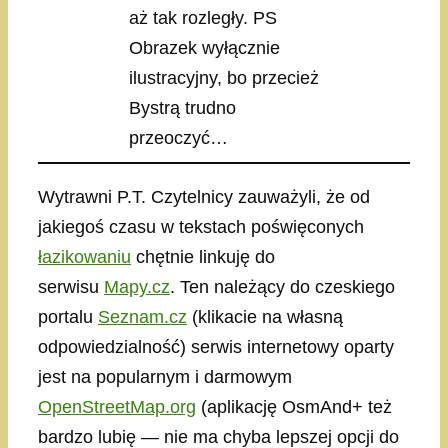
aż tak rozległy. PS
Obrazek wyłącznie
ilustracyjny, bo przecież
Bystrą trudno
przeoczyć…
Wytrawni P.T. Czytelnicy zauważyli, że od
jakiegoś czasu w tekstach poświęconych
łazikowaniu
chętnie linkuję do
serwisu
Mapy.cz
. Ten należący do czeskiego
portalu
Seznam.cz
(klikacie na własną
odpowiedzialność) serwis internetowy oparty
jest na popularnym i darmowym
OpenStreetMap.org
(aplikację OsmAnd+ też
bardzo lubię — nie ma chyba lepszej opcji do