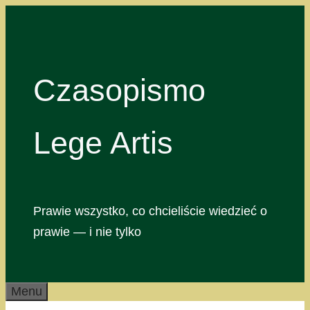
Przejdź
do
treści
Czasopismo
Lege Artis
Prawie wszystko, co chcieliście wiedzieć o
prawie — i nie tylko
Menu