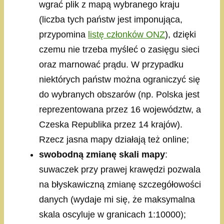
wgrać plik z mapą wybranego kraju
(liczba tych państw jest imponująca,
przypomina
listę członków ONZ
), dzięki
czemu nie trzeba myśleć o zasięgu sieci
oraz marnować prądu. W przypadku
niektórych państw można ograniczyć się
do wybranych obszarów (np. Polska jest
reprezentowana przez 16 województw, a
Czeska Republika przez 14 krajów).
Rzecz jasna mapy działają też online;
swobodną zmianę skali mapy
:
suwaczek przy prawej krawędzi pozwala
na błyskawiczną zmianę szczegółowości
danych (wydaje mi się, że maksymalna
skala oscyluje w granicach 1:10000);