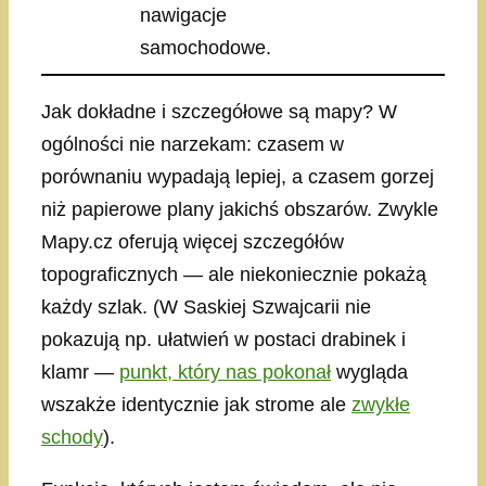
nawigacje
samochodowe.
Jak dokładne i szczegółowe są mapy? W
ogólności nie narzekam: czasem w
porównaniu wypadają lepiej, a czasem gorzej
niż papierowe plany jakichś obszarów. Zwykle
Mapy.cz oferują więcej szczegółów
topograficznych — ale niekoniecznie pokażą
każdy szlak. (W Saskiej Szwajcarii nie
pokazują np. ułatwień w postaci drabinek i
klamr —
punkt, który nas pokonał
wygląda
wszakże identycznie jak strome ale
zwykłe
schody
).