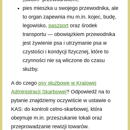
pies mieszka u swojego przewodnika, ale
to organ zapewnia mu m.in. kojec, budę,
legowisko,
paszport
oraz środek
transportu — obowiązkiem przewodnika
jest żywienie psa i utrzymanie psa w
czystości i kondycji fizycznej, które to
czynności nie są wliczone do czasu
służby.
A do czego
psy służbowe w Krajowej
Administracji Skarbowej
? Odpowiedź na to
pytanie znajdziemy oczywiście w ustawie o
KAS: do kontroli celno-skarbowej, która
obejmuje m.in. przeszukanie lokali oraz
przeprowadzanie rewizji towarów.