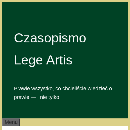
Przejdź
do
treści
Czasopismo
Lege Artis
Prawie wszystko, co chcieliście wiedzieć o
prawie — i nie tylko
Menu