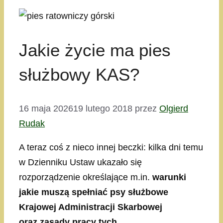
Jakie życie ma pies
służbowy KAS?
16 maja 2026
19 lutego 2018
przez
Olgierd
Rudak
A teraz coś z nieco innej beczki: kilka dni temu
w Dzienniku Ustaw ukazało się
rozporządzenie określające m.in.
warunki
jakie muszą spełniać psy służbowe
Krajowej Administracji Skarbowej
oraz
zasady pracy tych