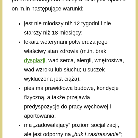
on m.in następujące warunki:
jest nie młodszy niż 12 tygodni i nie
starszy niż 18 miesięcy;
lekarz weterynarii potwierdza jego
właściwy stan zdrowia (m.in. brak
dysplazji
, wad serca, alergii, wnętrostwa,
wad wzroku lub słuchu; u suczek
wykluczona jest ciąża);
pies ma prawidłową budowę, kondycję
fizyczną, a także przejawia
predyspozycje do pracy węchowej i
aportowania;
ma „zadowalający” poziom socjalizacji,
ale jest odporny na
„huk i zastraszanie”
;