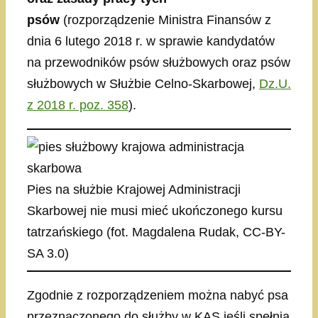
psów
(rozporządzenie Ministra Finansów z
dnia 6 lutego 2018 r. w sprawie kandydatów
na przewodników psów służbowych oraz psów
służbowych w Służbie Celno-Skarbowej,
Dz.U.
z 2018 r. poz. 358
).
Pies na służbie Krajowej Administracji
Skarbowej nie musi mieć ukończonego kursu
tatrzańskiego (fot. Magdalena Rudak, CC-BY-
SA 3.0)
Zgodnie z rozporządzeniem można nabyć psa
przeznaczonego do służby w KAS jeśli spełnia