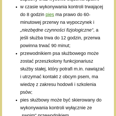
w czasie wykonywania kontroli trwającej
do 8 godzin
pies
ma prawo do 60-
minutowej przerwy na wypoczynek i
„niezbędne czynności fizjologiczne”
, a
jeśli służba trwa do 12 godzin, przerwa
powinna trwać 90 minut;
przewodnikiem psa służbowego może
zostać przeszkolony funkcjonariusz
służby stałej, który potrafi m.in. nawiązać
i utrzymać kontakt z obcym psem, ma
wiedzę z zakresu hodowli i szkolenia
psów;
pies służbowy może być skierowany do
wykonywania kontroli wyłącznie ze
„swoim” przewodnikiem,