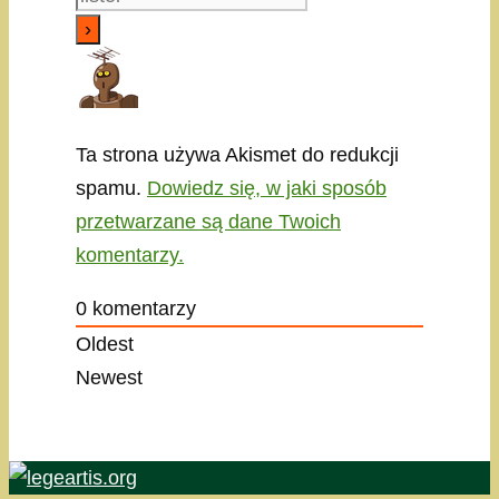
Ta strona używa Akismet do redukcji
spamu.
Dowiedz się, w jaki sposób
przetwarzane są dane Twoich
komentarzy.
0
komentarzy
Oldest
Newest