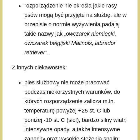
rozporządzenie nie określa jakie rasy
psów mogą być przyjęte na służbę, ale w
przepisie o normie wyżywienia padają
takie nazwy jak
„owczarek niemiecki,
owczarek belgijski Malinois, labrador
retriever”
.
Z innych ciekawostek:
pies służbowy nie może pracować
podczas niekorzystnych warunków, do
których rozporządzenie zalicza m.in.
temperaturę powyżej +25 st. C lub
poniżej -10 st. C (sic!), bardzo silny wiatr,
intensywne opady, a także intensywne
zapachy oraz wysokie stężenia spalin;