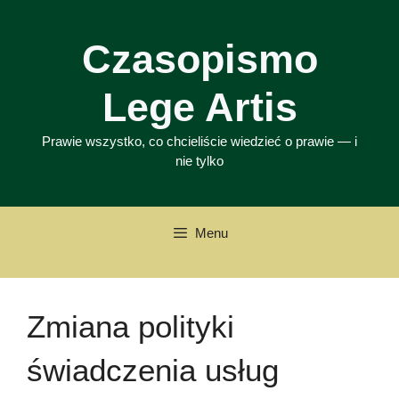
Przejdź
do
Czasopismo
treści
Lege Artis
Prawie wszystko, co chcieliście wiedzieć o prawie — i
nie tylko
Menu
Zmiana polityki
świadczenia usług