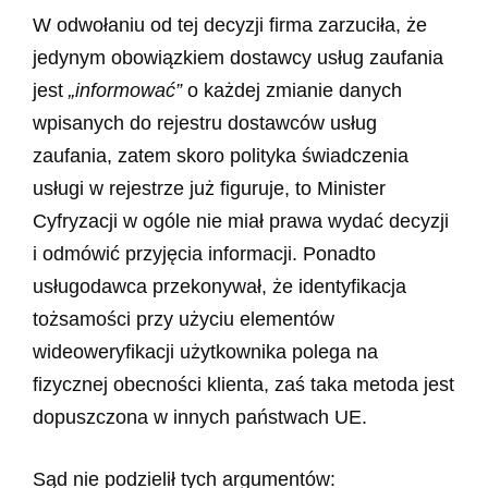
W odwołaniu od tej decyzji firma zarzuciła, że
jedynym obowiązkiem dostawcy usług zaufania
jest
„informować”
o każdej zmianie danych
wpisanych do rejestru dostawców usług
zaufania, zatem skoro polityka świadczenia
usługi w rejestrze już figuruje, to Minister
Cyfryzacji w ogóle nie miał prawa wydać decyzji
i odmówić przyjęcia informacji. Ponadto
usługodawca przekonywał, że identyfikacja
tożsamości przy użyciu elementów
wideoweryfikacji użytkownika polega na
fizycznej obecności klienta, zaś taka metoda jest
dopuszczona w innych państwach UE.
Sąd nie podzielił tych argumentów: