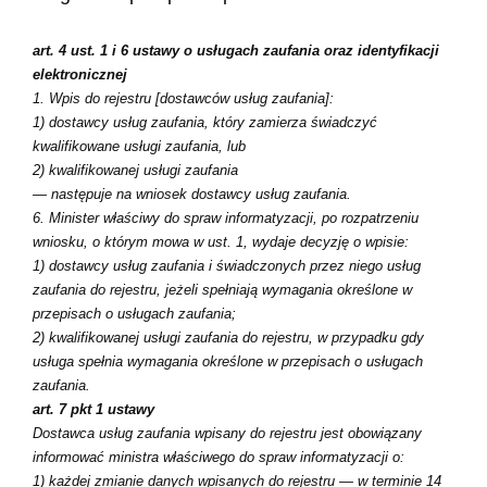
art. 4
ust. 1 i 6 ustawy o usługach zaufania oraz identyfikacji
elektronicznej
1. Wpis do rejestru [dostawców usług zaufania]:
1) dostawcy usług zaufania, który zamierza świadczyć
kwalifikowane usługi zaufania, lub
2) kwalifikowanej usługi zaufania
— następuje na wniosek dostawcy usług zaufania.
6. Minister właściwy do spraw informatyzacji, po rozpatrzeniu
wniosku, o którym mowa w ust. 1, wydaje decyzję o wpisie:
1) dostawcy usług zaufania i świadczonych przez niego usług
zaufania do rejestru, jeżeli spełniają wymagania określone w
przepisach o usługach zaufania;
2) kwalifikowanej usługi zaufania do rejestru, w przypadku gdy
usługa spełnia wymagania określone w przepisach o usługach
zaufania.
art. 7 pkt 1 ustawy
Dostawca usług zaufania wpisany do rejestru jest obowiązany
informować ministra właściwego do spraw informatyzacji o:
1) każdej zmianie danych wpisanych do rejestru — w terminie 14