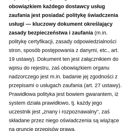
obowiązkiem każdego dostawcy usług
zaufania jest posiadać politykę świadczenia
usługi — kluczowy dokument określający
zasady bezpieczeństwa
i zaufania
(m.in.
politykę certyfikacji, zasady odpowiedzialności
stron, sposób postępowania z danymi, etc., art.
19 ustawy). Dokument ten jest załącznikiem do
wpisu do rejestru, zaś obowiązkiem organu
nadzorczego jest m.in. badanie jej zgodności z
przepisami o usługach zaufania (art. 27 ustawy).
Prawidłowa polityka jest bowiem gwarantem, iż
system działa prawidłowo, tj. każdy jego
uczestnik jest „znany i rozpoznawalny”, zaś
składane przez niego oświadczenia są wiążące
na gruncie przepisów prawa.