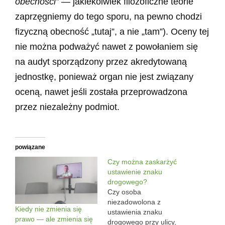
obecności”
— jakiekolwiek filozoficzne teorie
zaprzęgniemy do tego sporu, na pewno chodzi
fizyczną obecność „tutaj”, a nie „tam”). Oceny tej
nie można podważyć nawet z powołaniem się
na audyt sporządzony przez akredytowaną
jednostkę, ponieważ organ nie jest związany
oceną, nawet jeśli została przeprowadzona
przez niezależny podmiot.
powiązane
Czy można zaskarżyć
ustawienie znaku
drogowego?
Czy osoba
niezadowolona z
Kiedy nie zmienia się
ustawienia znaku
prawo — ale zmienia się
drogowego przy ulicy,