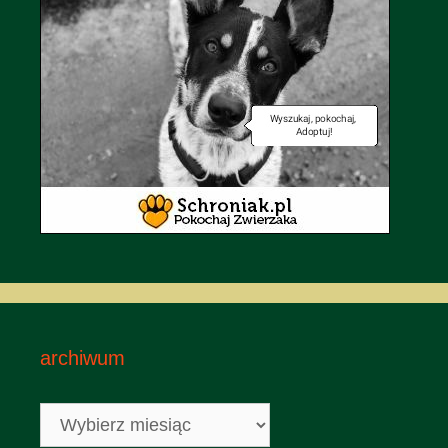
archiwum
archiwum