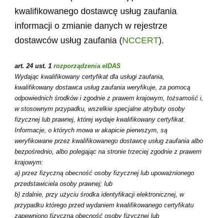
kwalifikowanego dostawcę usług zaufania
informacji o zmianie danych w rejestrze
dostawców usług zaufania (
NCCERT
).
art. 24 ust. 1
rozporządzenia eIDAS
Wydając kwalifikowany certyfikat dla usługi zaufania,
kwalifikowany dostawca usług zaufania weryfikuje, za pomocą
odpowiednich środków i zgodnie z prawem krajowym, tożsamość i,
w stosownym przypadku, wszelkie specjalne atrybuty osoby
fizycznej lub prawnej, której wydaje kwalifikowany certyfikat.
Informacje, o których mowa w akapicie pierwszym, są
weryfikowane przez kwalifikowanego dostawcę usług zaufania albo
bezpośrednio, albo polegając na stronie trzeciej zgodnie z prawem
krajowym:
a) przez fizyczną obecność osoby fizycznej lub upoważnionego
przedstawiciela osoby prawnej; lub
b) zdalnie, przy użyciu środka identyfikacji elektronicznej, w
przypadku którego przed wydaniem kwalifikowanego certyfikatu
zapewniono fizyczną obecność osoby fizycznej lub