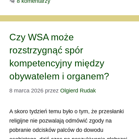
8 komentarzy
Czy WSA może
rozstrzygnąć spór
kompetencyjny między
obywatelem i organem?
8 marca 2026
przez
Olgierd Rudak
A skoro tydzień temu było o tym, że przesłanki
religijne nie pozwalają odmówić zgody na
pobranie odcisków palców do dowodu