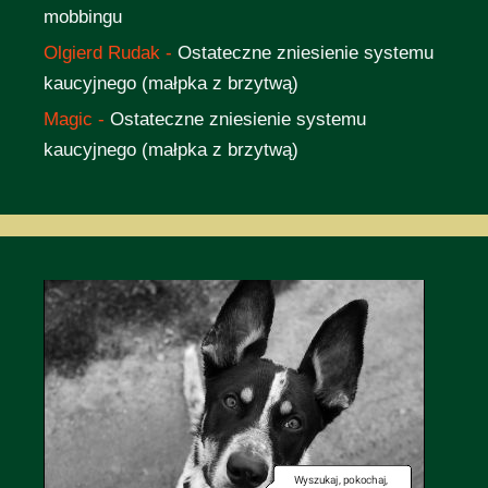
mobbingu
Olgierd Rudak
-
Ostateczne zniesienie systemu
kaucyjnego (małpka z brzytwą)
Magic
-
Ostateczne zniesienie systemu
kaucyjnego (małpka z brzytwą)