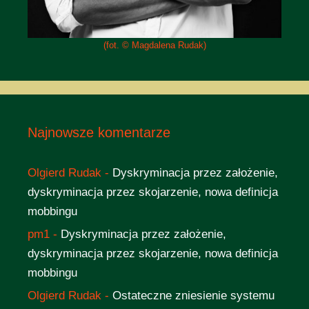
(fot. © Magdalena Rudak)
Najnowsze komentarze
Olgierd Rudak
-
Dyskryminacja przez założenie,
dyskryminacja przez skojarzenie, nowa definicja
mobbingu
pm1
-
Dyskryminacja przez założenie,
dyskryminacja przez skojarzenie, nowa definicja
mobbingu
Olgierd Rudak
-
Ostateczne zniesienie systemu