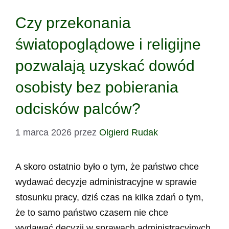
Czy przekonania
światopoglądowe i religijne
pozwalają uzyskać dowód
osobisty bez pobierania
odcisków palców?
1 marca 2026
przez
Olgierd Rudak
A skoro ostatnio było o tym, że państwo chce
wydawać decyzje administracyjne w sprawie
stosunku pracy, dziś czas na kilka zdań o tym,
że to samo państwo czasem nie chce
wydawać decyzji w sprawach administracyjnych