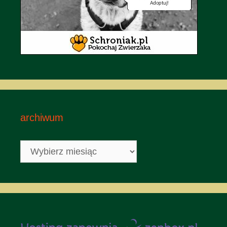
archiwum
archiwum