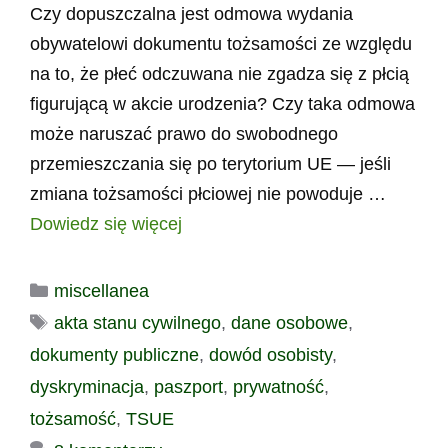
Czy dopuszczalna jest odmowa wydania
obywatelowi dokumentu tożsamości ze względu
na to, że płeć odczuwana nie zgadza się z płcią
figurującą w akcie urodzenia? Czy taka odmowa
może naruszać prawo do swobodnego
przemieszczania się po terytorium UE — jeśli
zmiana tożsamości płciowej nie powoduje …
Dowiedz się więcej
Kategorie
miscellanea
Tagi
akta stanu cywilnego
,
dane osobowe
,
dokumenty publiczne
,
dowód osobisty
,
dyskryminacja
,
paszport
,
prywatność
,
tożsamość
,
TSUE