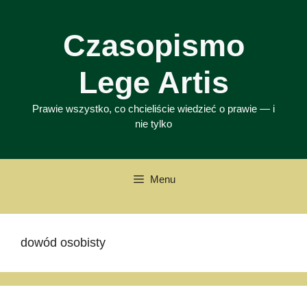
Przejdź
do
Czasopismo
treści
Lege Artis
Prawie wszystko, co chcieliście wiedzieć o prawie — i
nie tylko
Menu
dowód osobisty