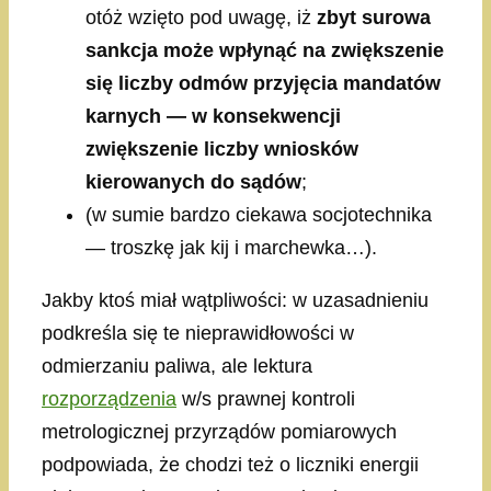
otóż wzięto pod uwagę, iż
zbyt surowa
sankcja może wpłynąć na zwiększenie
się liczby odmów przyjęcia mandatów
karnych — w konsekwencji
zwiększenie liczby wniosków
kierowanych do sądów
;
(w sumie bardzo ciekawa socjotechnika
— troszkę jak kij i marchewka…).
Jakby ktoś miał wątpliwości: w uzasadnieniu
podkreśla się te nieprawidłowości w
odmierzaniu paliwa, ale lektura
rozporządzenia
w/s prawnej kontroli
metrologicznej przyrządów pomiarowych
podpowiada, że chodzi też o liczniki energii