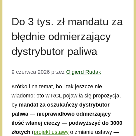
Do 3 tys. zł mandatu za
błędnie odmierzający
dystrybutor paliwa
9 czerwca 2026
przez
Olgierd Rudak
Krótko i na temat, bo i tak jeszcze nie
wiadomo: oto w RCL pojawiła się propozycja,
by
mandat za oszukańczy dystrybutor
paliwa — nieprawidłowo odmierzający
ilość wlanej cieczy — podwyższyć do 3000
złotych
(
projekt ustawy
o zmianie ustawy —