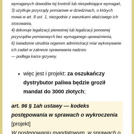
wymaganych dowodów tej kontroli lub niespełniające wymagań,
3) użytkuje przyrządy pomiarowe w dziedzinach, o których
mowa w art. 8 ust. 1, niezgodnie z warunkami właściwego ich
stosowania,
4) dokonuje legalizacji pierwotnej lub legalizacji ponownej
przyrządów pomiarowych bez wymaganego upoważnienia,
6) świadomie utrudnia organom administracji miar wykonywanie
ich zadań w zakresie sprawowania nadzoru
— podlega karze grzywny.
więc jest i projekt:
za oszukańczy
dystrybutor paliwa będzie groził
mandat do 3000 złotych
;
art. 96 § 1ah ustawy — kodeks
postępowania w sprawach o wykroczenia
[projekt]
W postępowaniu mandatowym, w sprawach o