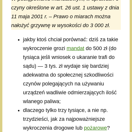
czyny określone w art. 26 ust. 1 ustawy z dnia
11 maja 2001 r. – Prawo o miarach można
nałożyć grzywnę w wysokości do 3 000 zł.
jakby ktoś chciał porównać: dziś za takie
wykroczenie grozi
mandat
do 500 zł (do
tysiąca jeśli wniosek o ukaranie trafi do
sądu) — 3 tys. zł wydaje się bardziej
adekwatna do społecznej szkodliwości
czynów polegających na używaniu
urządzeń wadliwie odmierzających ilość
wlanego paliwa;
dlaczego tylko trzy tysiące, a nie np.
trzydzieści, jak za najpoważniejsze
wykroczenia drogowe lub
pożarowe
?