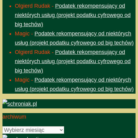
Olgierd Rudak
-
Podatek rekompensujący od
niektórych usług (projekt podatku cyfrowego od
big techów)
Magic
-
Podatek rekompensujący od niektórych
usług (projekt podatku cyfrowego od big techów)
Olgierd Rudak
-
Podatek rekompensujący od
niektórych usług (projekt podatku cyfrowego od
big techów)
Magic
-
Podatek rekompensujący od niektórych
usług (projekt podatku cyfrowego od big techów)
archiwum
archiwum