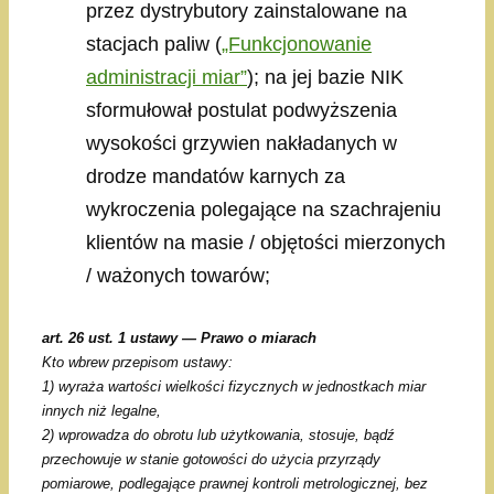
przez dystrybutory zainstalowane na
stacjach paliw (
„Funkcjonowanie
administracji miar”
); na jej bazie NIK
sformułował postulat podwyższenia
wysokości grzywien nakładanych w
drodze mandatów karnych za
wykroczenia polegające na szachrajeniu
klientów na masie / objętości mierzonych
/ ważonych towarów;
art. 26 ust. 1 ustawy — Prawo o miarach
Kto wbrew przepisom ustawy:
1) wyraża wartości wielkości fizycznych w jednostkach miar
innych niż legalne,
2) wprowadza do obrotu lub użytkowania, stosuje, bądź
przechowuje w stanie gotowości do użycia przyrządy
pomiarowe, podlegające prawnej kontroli metrologicznej, bez