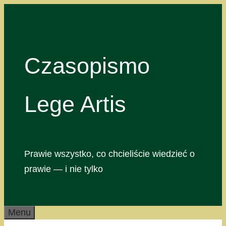
Przejdź
do
treści
Czasopismo
Lege Artis
Prawie wszystko, co chcieliście wiedzieć o
prawie — i nie tylko
Menu