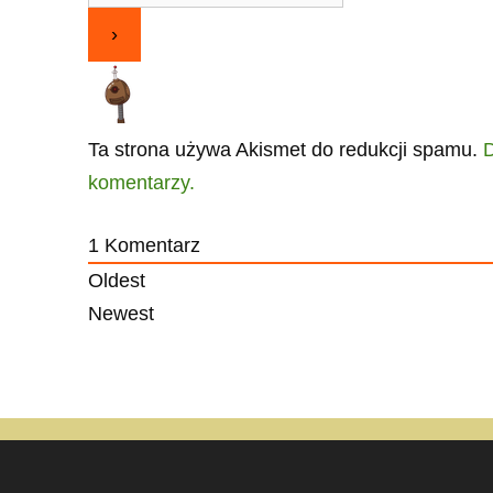
Ta strona używa Akismet do redukcji spamu.
D
komentarzy.
1
Komentarz
Oldest
Newest