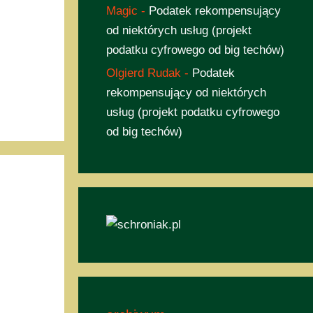
Magic
-
Podatek rekompensujący
od niektórych usług (projekt
podatku cyfrowego od big techów)
Olgierd Rudak
-
Podatek
rekompensujący od niektórych
usług (projekt podatku cyfrowego
od big techów)