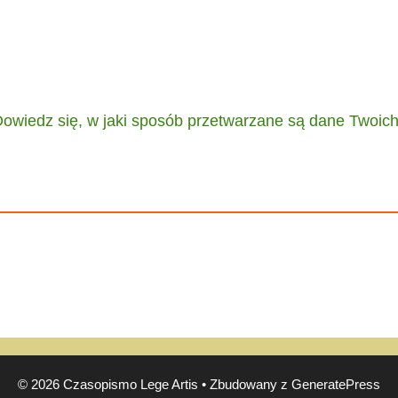
owiedz się, w jaki sposób przetwarzane są dane Twoic
© 2026 Czasopismo Lege Artis
• Zbudowany z
GeneratePress