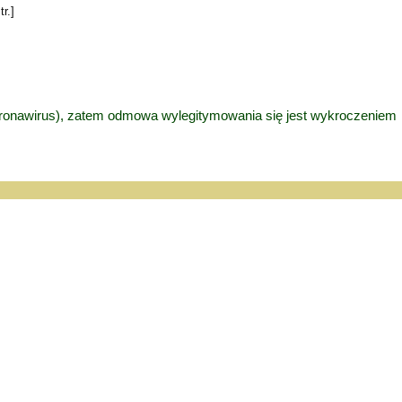
r.]
oronawirus), zatem odmowa wylegitymowania się jest wykroczeniem