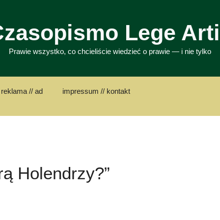
zasopismo Lege Art
Prawie wszystko, co chcieliście wiedzieć o prawie — i nie tylko
 reklama // ad
impressum // kontakt
rą Holendrzy?”