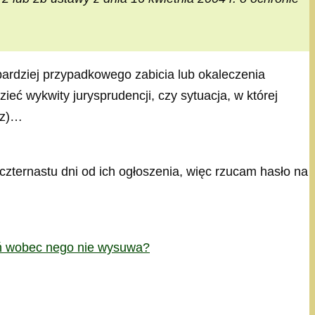
bardziej przypadkowego zabicia lub okaleczenia
eć wykwity jurysprudencji, czy sytuacja, w której
uoz)…
czternastu dni od ich ogłoszenia, więc rzucam hasło na
eń wobec nego nie wysuwa?