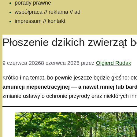
porady prawne
współpraca // reklama // ad
impressum // kontakt
Płoszenie dzikich zwierząt 
9 czerwca 2026
8 czerwca 2026
przez
Olgierd Rudak
Krótko i na temat, bo pewnie jeszcze będzie głośno: 
amunicji niepenetracyjnej — a nawet mniej lub bar
zmianie ustawy o ochronie przyrody oraz niektórych in