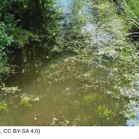
k, CC BY-SA 4.0)