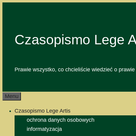
Przejdź
do
treści
Czasopismo Lege Ar
Prawie wszystko, co chcieliście wiedzieć o prawie 
Menu
Czasopismo Lege Artis
ochrona danych osobowych
informatyzacja