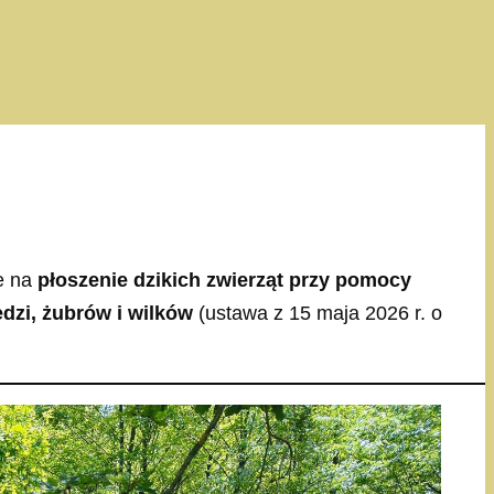
ce na
płoszenie dzikich zwierząt przy pomocy
edzi, żubrów i wilków
(ustawa z 15 maja 2026 r. o