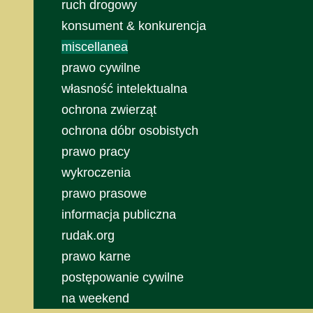
ruch drogowy
konsument & konkurencja
miscellanea
prawo cywilne
własność intelektualna
ochrona zwierząt
ochrona dóbr osobistych
prawo pracy
wykroczenia
prawo prasowe
informacja publiczna
rudak.org
prawo karne
postępowanie cywilne
na weekend