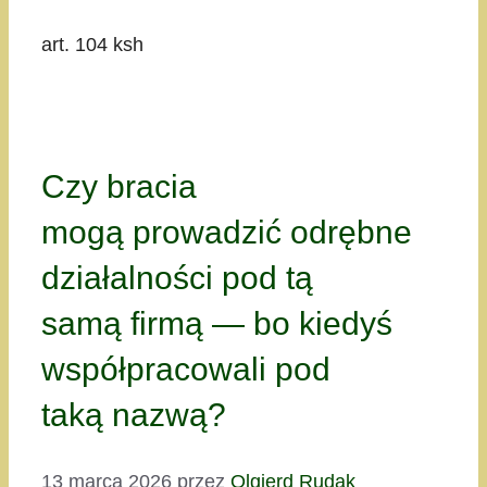
art. 104 ksh
Czy bracia
mogą prowadzić odrębne
działalności pod tą
samą firmą — bo kiedyś
współpracowali pod
taką nazwą?
13 marca 2026
przez
Olgierd Rudak