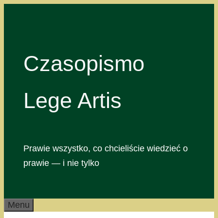
Przejdź
do
treści
Czasopismo
Lege Artis
Prawie wszystko, co chcieliście wiedzieć o
prawie — i nie tylko
Menu