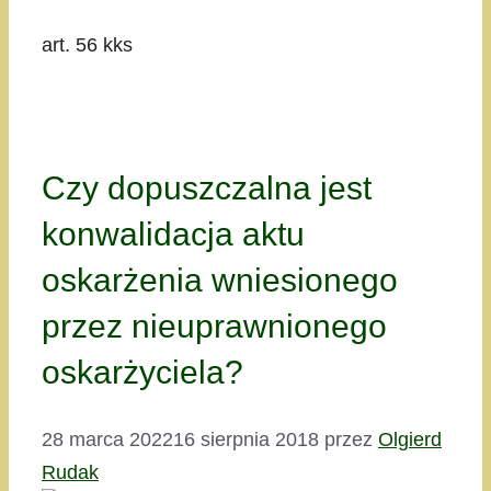
art. 56 kks
Czy dopuszczalna jest
konwalidacja aktu
oskarżenia wniesionego
przez nieuprawnionego
oskarżyciela?
28 marca 2022
16 sierpnia 2018
przez
Olgierd
Rudak