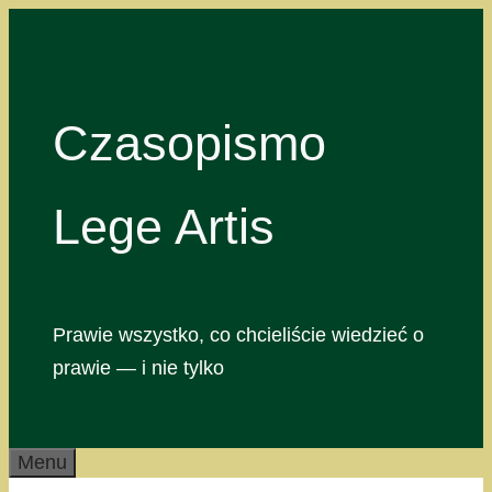
Przejdź
do
treści
Czasopismo
Lege Artis
Prawie wszystko, co chcieliście wiedzieć o
prawie — i nie tylko
Menu