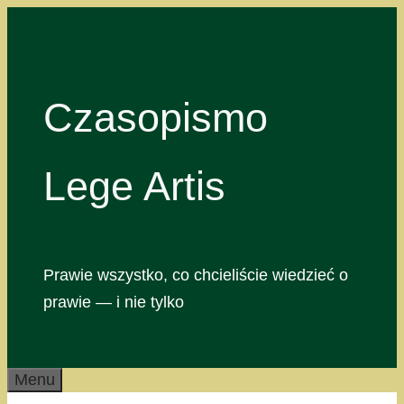
Przejdź
do
treści
Czasopismo
Lege Artis
Prawie wszystko, co chcieliście wiedzieć o
prawie — i nie tylko
Menu