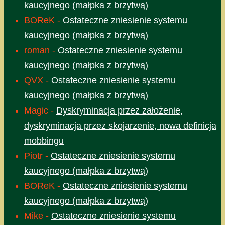
kaucyjnego (małpka z brzytwą)
BOReK
-
Ostateczne zniesienie systemu
kaucyjnego (małpka z brzytwą)
roman
-
Ostateczne zniesienie systemu
kaucyjnego (małpka z brzytwą)
QVX
-
Ostateczne zniesienie systemu
kaucyjnego (małpka z brzytwą)
Magic
-
Dyskryminacja przez założenie,
dyskryminacja przez skojarzenie, nowa definicja
mobbingu
Piotr
-
Ostateczne zniesienie systemu
kaucyjnego (małpka z brzytwą)
BOReK
-
Ostateczne zniesienie systemu
kaucyjnego (małpka z brzytwą)
Mike
-
Ostateczne zniesienie systemu