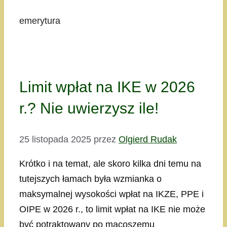
emerytura
Limit wpłat na IKE w 2026
r.? Nie uwierzysz ile!
25 listopada 2025
przez
Olgierd Rudak
Krótko i na temat, ale skoro kilka dni temu na
tutejszych łamach była wzmianka o
maksymalnej wysokości wpłat na IKZE, PPE i
OIPE w 2026 r., to limit wpłat na IKE nie może
być potraktowany po macoszemu