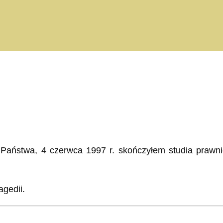
ę Państwa, 4 czerwca 1997 r. skończyłem studia prawn
agedii.