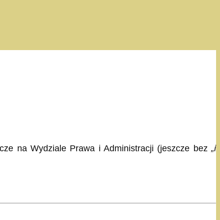
icze na Wydziale Prawa i Administracji (jeszcze bez
„i