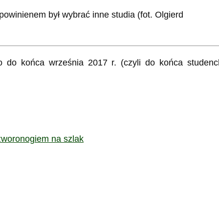
owinienem był wybrać inne studia (fot. Olgierd
ko do końca września 2017 r. (czyli do końca studenc
czworonogiem na szlak