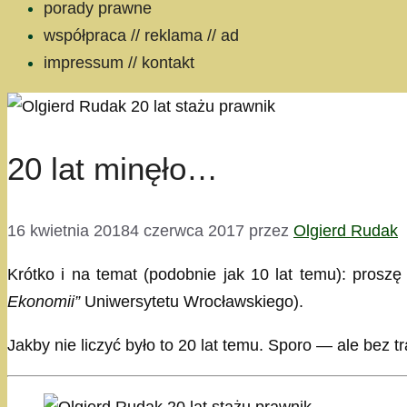
porady prawne
współpraca // reklama // ad
impressum // kontakt
20 lat minęło…
16 kwietnia 2018
4 czerwca 2017
przez
Olgierd Rudak
Krótko i na temat (podobnie jak 10 lat temu): prosz
Ekonomii”
Uniwersytetu Wrocławskiego).
Jakby nie liczyć było to 20 lat temu. Sporo — ale bez tr