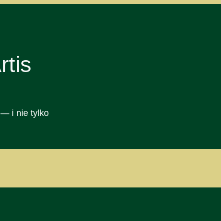
tis
— i nie tylko