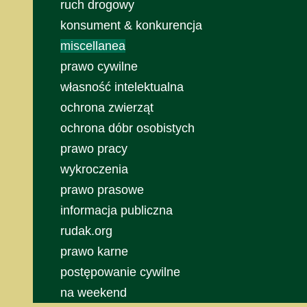
ruch drogowy
konsument & konkurencja
miscellanea
prawo cywilne
własność intelektualna
ochrona zwierząt
ochrona dóbr osobistych
prawo pracy
wykroczenia
prawo prasowe
informacja publiczna
rudak.org
prawo karne
postępowanie cywilne
na weekend