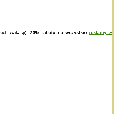
kich wakacji):
20% rabatu na wszystkie
reklamy
w