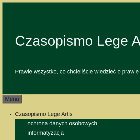
Przejdź
do
treści
Czasopismo Lege Ar
Prawie wszystko, co chcieliście wiedzieć o prawie 
Menu
Czasopismo Lege Artis
ochrona danych osobowych
informatyzacja