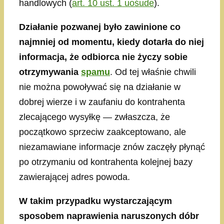
handlowych (
art. 10 ust. 1 uośude
).
Działanie pozwanej było zawinione co
najmniej od momentu, kiedy dotarła do niej
informacja, że odbiorca nie życzy sobie
otrzymywania
spamu
. Od tej właśnie chwili
nie można powoływać się na działanie w
dobrej wierze i w zaufaniu do kontrahenta
zlecającego wysyłkę — zwłaszcza, że
początkowo sprzeciw zaakceptowano, ale
niezamawiane informacje znów zaczęły płynąć
po otrzymaniu od kontrahenta kolejnej bazy
zawierającej adres powoda.
W takim przypadku wystarczającym
sposobem naprawienia naruszonych dóbr