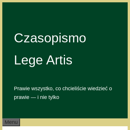
Przejdź
do
treści
Czasopismo
Lege Artis
Prawie wszystko, co chcieliście wiedzieć o
prawie — i nie tylko
Menu