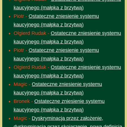
kaucyjnego (małpka z brzytwą)
Piotr
-
Ostateczne zniesienie systemu
kaucyjnego (małpka z brzytwą)
Olgierd Rudak
-
Ostateczne zniesienie systemu
kaucyjnego (małpka z brzytwą)
Piotr
-
Ostateczne zniesienie systemu
kaucyjnego (małpka z brzytwą)
Olgierd Rudak
-
Ostateczne zniesienie systemu
kaucyjnego (małpka z brzytwą)
Magic
-
Ostateczne zniesienie systemu
kaucyjnego (małpka z brzytwą)
Bronek
-
Ostateczne zniesienie systemu
kaucyjnego (małpka z brzytwą)
Magic
-
Dyskryminacja przez założenie,
dyskryminacja przez skojarzenie, nowa definicja