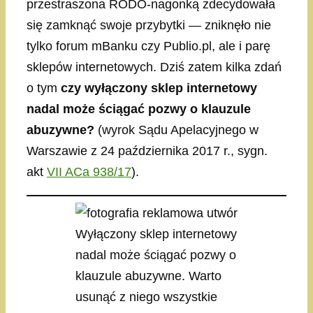
przestraszona RODO-nagonką zdecydowała
się zamknąć swoje przybytki — zniknęło nie
tylko forum mBanku czy Publio.pl, ale i parę
sklepów internetowych. Dziś zatem kilka zdań
o tym
czy wyłączony sklep internetowy
nadal może ściągać pozwy o klauzule
abuzywne?
(wyrok Sądu Apelacyjnego w
Warszawie z 24 października 2017 r., sygn.
akt
VII ACa 938/17
).
Wyłączony sklep internetowy
nadal może ściągać pozwy o
klauzule abuzywne. Warto
usunąć z niego wszystkie