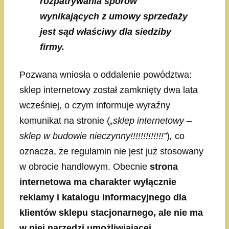
rozpatrywania sporów
wynikających z umowy sprzedaży
jest sąd właściwy dla siedziby
firmy.
Pozwana wniosła o oddalenie powództwa:
sklep internetowy został zamknięty dwa lata
wcześniej, o czym informuje wyraźny
komunikat na stronie (
„sklep internetowy –
sklep w budowie nieczynny!!!!!!!!!!!!!”
)
,
co
oznacza, że regulamin nie jest już stosowany
w obrocie handlowym. Obecnie
strona
internetowa ma charakter wyłącznie
reklamy i katalogu informacyjnego dla
klientów sklepu stacjonarnego, ale nie ma
w niej narzędzi umożliwiającej