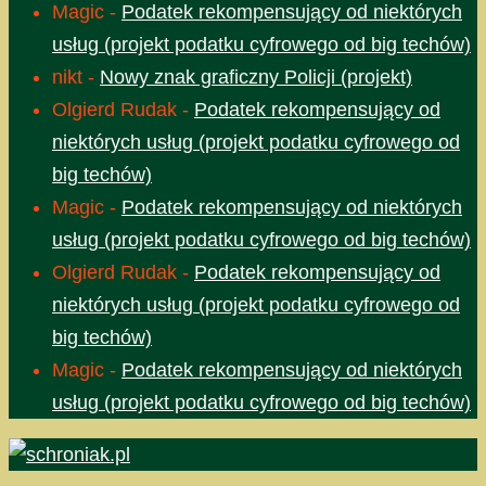
Magic
-
Podatek rekompensujący od niektórych
usług (projekt podatku cyfrowego od big techów)
nikt
-
Nowy znak graficzny Policji (projekt)
Olgierd Rudak
-
Podatek rekompensujący od
niektórych usług (projekt podatku cyfrowego od
big techów)
Magic
-
Podatek rekompensujący od niektórych
usług (projekt podatku cyfrowego od big techów)
Olgierd Rudak
-
Podatek rekompensujący od
niektórych usług (projekt podatku cyfrowego od
big techów)
Magic
-
Podatek rekompensujący od niektórych
usług (projekt podatku cyfrowego od big techów)