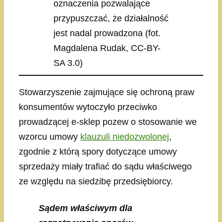
oznaczenia pozwalające
przypuszczać, że działalność
jest nadal prowadzona (fot.
Magdalena Rudak, CC-BY-
SA 3.0)
Stowarzyszenie zajmujące się ochroną praw
konsumentów wytoczyło przeciwko
prowadzącej e-sklep pozew o stosowanie we
wzorcu umowy
klauzuli niedozwolonej
,
zgodnie z którą spory dotyczące umowy
sprzedaży miały trafiać do sądu właściwego
ze względu na siedzibę przedsiębiorcy.
Sądem właściwym dla