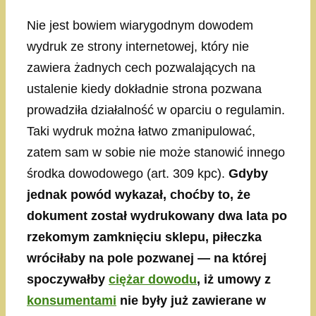
Nie jest bowiem wiarygodnym dowodem
wydruk ze strony internetowej, który nie
zawiera żadnych cech pozwalających na
ustalenie kiedy dokładnie strona pozwana
prowadziła działalność w oparciu o regulamin.
Taki wydruk można łatwo zmanipulować,
zatem sam w sobie nie może stanowić innego
środka dowodowego (art. 309 kpc).
Gdyby
jednak powód wykazał, choćby to, że
dokument został wydrukowany dwa lata po
rzekomym zamknięciu sklepu, piłeczka
wróciłaby na pole pozwanej — na której
spoczywałby
ciężar dowodu
, iż umowy z
konsumentami
nie były już zawierane w