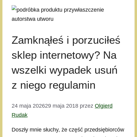
Zamknąłeś i porzuciłeś
sklep internetowy? Na
wszelki wypadek usuń
z niego regulamin
24 maja 2026
29 maja 2018
przez
Olgierd
Rudak
Doszły mnie słuchy, że część przedsiębiorców