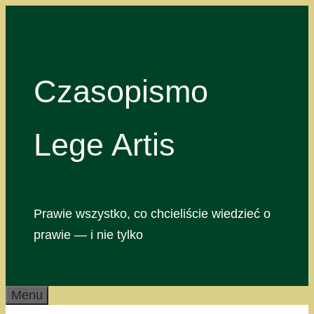
Przejdź
do
treści
Czasopismo
Lege Artis
Prawie wszystko, co chcieliście wiedzieć o
prawie — i nie tylko
Menu