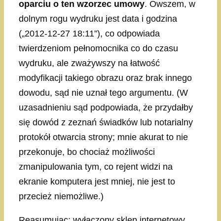
oparciu o ten wzorzec umowy
. Owszem, w
dolnym rogu wydruku jest data i godzina
(„2012-12-27 18:11”), co odpowiada
twierdzeniom pełnomocnika co do czasu
wydruku, ale zważywszy na łatwość
modyfikacji takiego obrazu oraz brak innego
dowodu, sąd nie uznał tego argumentu. (W
uzasadnieniu sąd podpowiada, że przydałby
się dowód z zeznań świadków lub notarialny
protokół otwarcia strony; mnie akurat to nie
przekonuje, bo chociaż możliwości
zmanipulowania tym, co rejent widzi na
ekranie komputera jest mniej, nie jest to
przecież niemożliwe.)
Reasumując: wyłączony sklep internetowy,