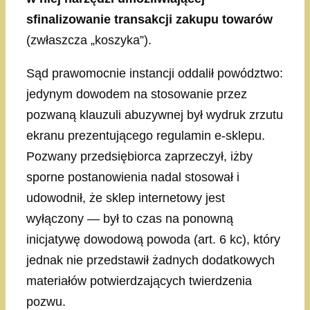
sfinalizowanie transakcji zakupu towarów
(zwłaszcza „koszyka”).
Sąd prawomocnie instancji oddalił powództwo:
jedynym dowodem na stosowanie przez
pozwaną klauzuli abuzywnej był wydruk zrzutu
ekranu prezentującego regulamin e-sklepu.
Pozwany przedsiębiorca zaprzeczył, iżby
sporne postanowienia nadal stosował i
udowodnił, że sklep internetowy jest
wyłączony — był to czas na ponowną
inicjatywę dowodową powoda (art. 6 kc), który
jednak nie przedstawił żadnych dodatkowych
materiałów potwierdzających twierdzenia
pozwu.