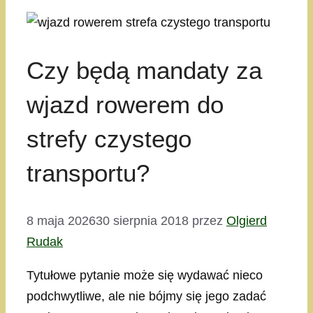
Czy będą mandaty za
wjazd rowerem do
strefy czystego
transportu?
8 maja 2026
30 sierpnia 2018
przez
Olgierd
Rudak
Tytułowe pytanie może się wydawać nieco
podchwytliwe, ale nie bójmy się jego zadać