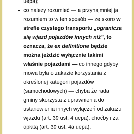
uepa);
co należy rozumieć — a przynajmniej ja
rozumiem to w ten sposób — że skoro
w
strefie czystego transportu
„ogranicza
się wjazd pojazdów innych niż”
, to
oznacza, że
ex definitione
będzie
można jeździć wyłącznie takimi
właśnie pojazdami
— co innego gdyby
mowa była o zakazie korzystania z
określonej kategorii pojazdów
(samochodowych) — chyba że rada
gminy skorzysta z uprawnienia do
ustanowienia innych wyłączeń od zakazu
wjazdu (art. 39 ust. 4 uepa), choćby i za
opłatą (art. 39 ust. 4a uepa).