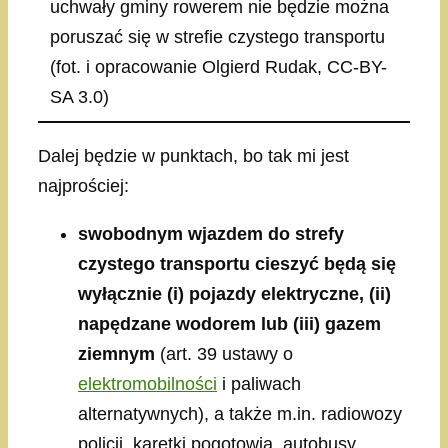
uchwały gminy rowerem nie będzie można
poruszać się w strefie czystego transportu
(fot. i opracowanie Olgierd Rudak, CC-BY-
SA 3.0)
Dalej będzie w punktach, bo tak mi jest
najprościej:
swobodnym wjazdem do strefy
czystego transportu cieszyć będą się
wyłącznie (i) pojazdy elektryczne, (ii)
napędzane wodorem lub (iii) gazem
ziemnym
(art. 39 ustawy o
elektromobilności
i paliwach
alternatywnych), a także m.in. radiowozy
policji, karetki pogotowia, autobusy