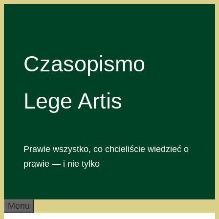
Przejdź
do
treści
Czasopismo
Lege Artis
Prawie wszystko, co chcieliście wiedzieć o
prawie — i nie tylko
Menu