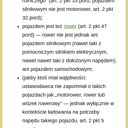
rolniczego”
(art. 2 pkt 33 pord, pojazdem
silnikowym nie jest motorower, art. 2 pkt
32 pord);
pojazdem jest też
rower
(art. 2 pkt 47
pord) — rower nie jest jednak ani
pojazdem silnikowym (nawet taki z
pomocniczym silnikiem elektrycznym,
nawet nawet taki z dołożonym napędem),
ani pojazdem samochodowym;
(jakby ktoś miał wątpliwości:
ustawodawca nie zapomniał o takich
pojazdach jak
„motorower, rower lub
wózek rowerowy”
— jednak wyłącznie w
kontekście ładowania na potrzeby
napędu takiego pojazdu, art. 2 pkt 5