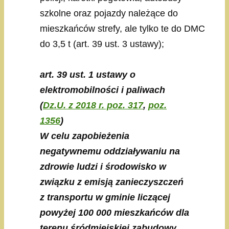
szkolne oraz pojazdy należące do
mieszkańców strefy, ale tylko te do DMC
do 3,5 t (art. 39 ust. 3 ustawy);
art. 39 ust. 1 ustawy o
elektromobilności i paliwach
(
Dz.U. z 2018 r. poz. 317
,
poz.
1356
)
W celu zapobieżenia
negatywnemu oddziaływaniu na
zdrowie ludzi i środowisko w
związku z emisją zanieczyszczeń
z transportu w gminie liczącej
powyżej 100 000 mieszkańców dla
terenu śródmiejskiej zabudowy