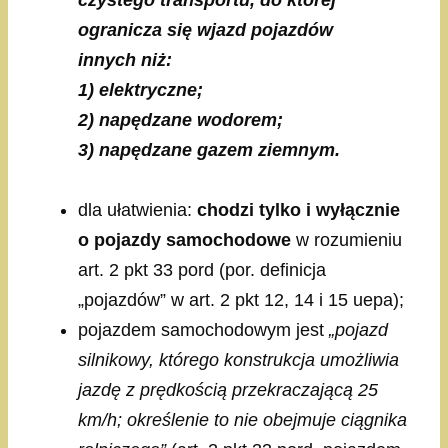
czystego transportu, do której
ogranicza się wjazd pojazdów
innych niż:
1) elektryczne;
2) napędzane wodorem;
3) napędzane gazem ziemnym.
dla ułatwienia:
chodzi tylko i wyłącznie
o pojazdy samochodowe
w rozumieniu
art. 2 pkt 33 pord (por. definicja
„pojazdów” w art. 2 pkt 12, 14 i 15 uepa);
pojazdem samochodowym jest
„pojazd
silnikowy, którego konstrukcja umożliwia
jazdę z prędkością przekraczającą 25
km/h; określenie to nie obejmuje ciągnika