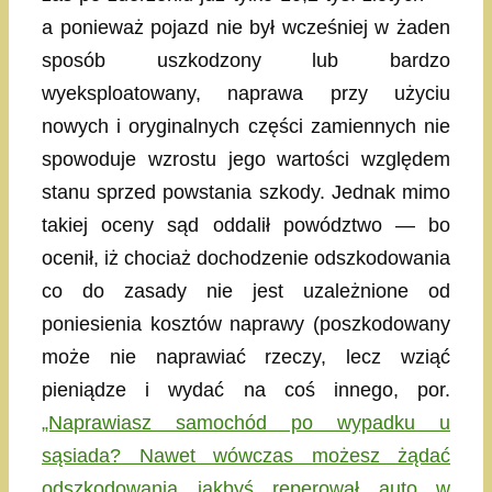
a ponieważ pojazd nie był wcześniej w żaden
sposób uszkodzony lub bardzo
wyeksploatowany, naprawa przy użyciu
nowych i oryginalnych części zamiennych nie
spowoduje wzrostu jego wartości względem
stanu sprzed powstania szkody. Jednak mimo
takiej oceny sąd oddalił powództwo — bo
ocenił, iż chociaż dochodzenie odszkodowania
co do zasady nie jest uzależnione od
poniesienia kosztów naprawy (poszkodowany
może nie naprawiać rzeczy, lecz wziąć
pieniądze i wydać na coś innego, por.
„Naprawiasz samochód po wypadku u
sąsiada? Nawet wówczas możesz żądać
odszkodowania jakbyś reperował auto w