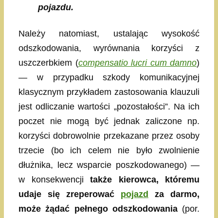
pojazdu.
Należy natomiast, ustalając wysokość
odszkodowania, wyrównania korzyści z
uszczerbkiem (
compensatio lucri cum damno
)
— w przypadku szkody komunikacyjnej
klasycznym przykładem zastosowania klauzuli
jest odliczanie wartości „pozostałości”. Na ich
poczet nie mogą być jednak zaliczone np.
korzyści dobrowolnie przekazane przez osoby
trzecie (bo ich celem nie było zwolnienie
dłużnika, lecz wsparcie poszkodowanego) —
w konsekwencji
także kierowca, któremu
udaje się zreperować
pojazd
za darmo,
może żądać pełnego odszkodowania
(por.