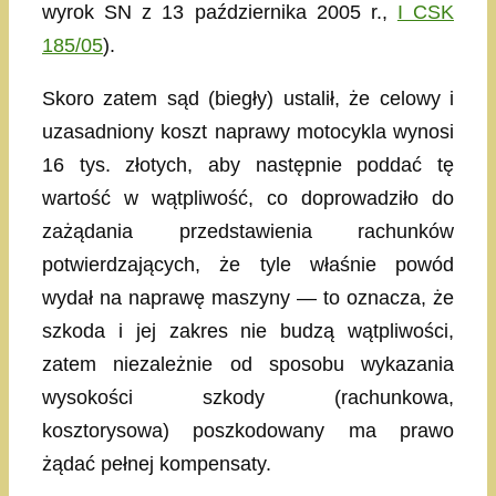
wyrok SN z 13 października 2005 r.,
I CSK
185/05
).
Skoro zatem sąd (biegły) ustalił, że celowy i
uzasadniony koszt naprawy motocykla wynosi
16 tys. złotych, aby następnie poddać tę
wartość w wątpliwość, co doprowadziło do
zażądania przedstawienia rachunków
potwierdzających, że tyle właśnie powód
wydał na naprawę maszyny — to oznacza, że
szkoda i jej zakres nie budzą wątpliwości,
zatem niezależnie od sposobu wykazania
wysokości szkody (rachunkowa,
kosztorysowa) poszkodowany ma prawo
żądać pełnej kompensaty.