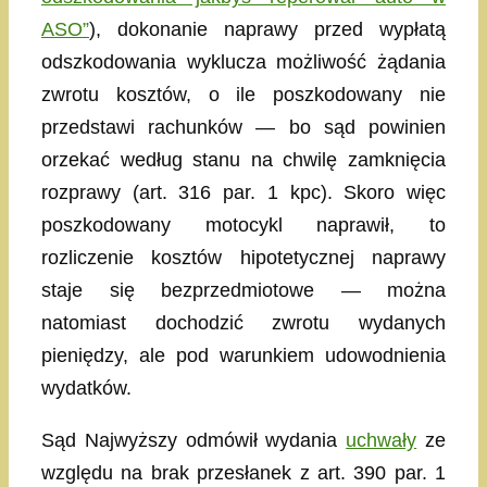
ASO”
), dokonanie naprawy przed wypłatą
odszkodowania wyklucza możliwość żądania
zwrotu kosztów, o ile poszkodowany nie
przedstawi rachunków — bo sąd powinien
orzekać według stanu na chwilę zamknięcia
rozprawy (art. 316 par. 1 kpc). Skoro więc
poszkodowany motocykl naprawił, to
rozliczenie kosztów hipotetycznej naprawy
staje się bezprzedmiotowe — można
natomiast dochodzić zwrotu wydanych
pieniędzy, ale pod warunkiem udowodnienia
wydatków.
Sąd Najwyższy odmówił wydania
uchwały
ze
względu na brak przesłanek z art. 390 par. 1