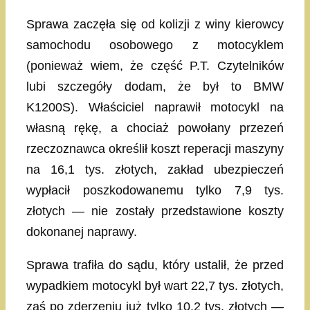
Sprawa zaczęła się od kolizji z winy kierowcy
samochodu osobowego z motocyklem
(ponieważ wiem, że część P.T. Czytelników
lubi szczegóły dodam, że był to BMW
K1200S). Właściciel naprawił motocykl na
własną rękę, a chociaż powołany przezeń
rzeczoznawca określił koszt reperacji maszyny
na 16,1 tys. złotych, zakład ubezpieczeń
wypłacił poszkodowanemu tylko 7,9 tys.
złotych — nie zostały przedstawione koszty
dokonanej naprawy.
Sprawa trafiła do sądu, który ustalił, że przed
wypadkiem motocykl był wart 22,7 tys. złotych,
zaś po zderzeniu już tylko 10,2 tys. złotych —