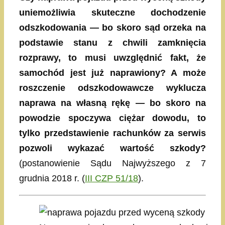
uniemożliwia skuteczne dochodzenie
odszkodowania — bo skoro sąd orzeka na
podstawie stanu z chwili zamknięcia
rozprawy, to musi uwzględnić fakt, że
samochód jest już naprawiony? A może
roszczenie odszkodowawcze wyklucza
naprawa na własną rękę — bo skoro na
powodzie spoczywa ciężar dowodu, to
tylko przedstawienie rachunków za serwis
pozwoli wykazać wartość szkody?
(postanowienie Sądu Najwyższego z 7
grudnia 2018 r. (​
III CZP 51/18
).