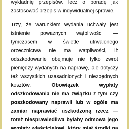
wykładnię przepisów, lecz o poradę jak
zastosować przepis w indywidualnej sprawie.
Trzy, że warunkiem wydania uchwały jest
istnienie poważnych wątpliwości —
tymczasem w świetle utrwalonego
orzecznictwa nie ma wątpliwości, iż
odszkodowanie obejmuje nie tylko zwrot
pieniędzy wydanych na naprawę, ale dotyczy
też wszystkich uzasadnionych i niezbędnych
kosztów.
Obowiązek wypłaty
odszkodowania nie ma związku z tym czy
poszkodowany naprawił lub w ogóle ma
zamiar naprawiać uszkodzoną rzecz —
toteż niesprawiedliwa byłaby odmowa jego
wypłaty właścicielowi, który miał środki na