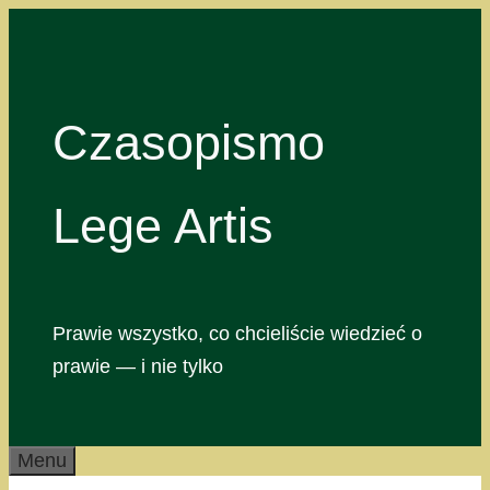
Przejdź
do
treści
Czasopismo
Lege Artis
Prawie wszystko, co chcieliście wiedzieć o
prawie — i nie tylko
Menu