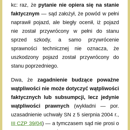
kc: raz, że
pytanie nie opiera się na stanie
faktycznym
— sąd założył, że powód w pełni
naprawił pojazd, ale biegły ocenił, iż pojazd
nie został przywrócony w pełni do stanu
sprzed szkody, a samo przywrócenie
sprawności technicznej nie oznacza, że
uszkodzony pojazd został przywrócony do
stanu poprzedniego.
Dwa, że
zagadnienie budzące poważne
wątpliwości nie może dotyczyć wątpliwości
faktycznych lub subsumpcji, lecz jedynie
wątpliwości prawnych
(wykładni — por.
uzasadnienie uchwały SN z 5 sierpnia 2004 r.,
III CZP 39/04
) — a tymczasem sąd nie prosi o