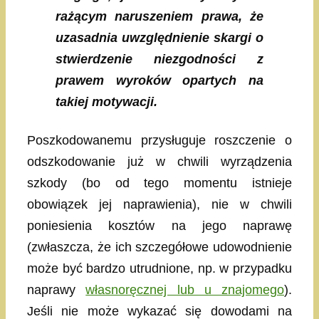
rażącym naruszeniem prawa, że
uzasadnia uwzględnienie skargi o
stwierdzenie niezgodności z
prawem wyroków opartych na
takiej motywacji.
Poszkodowanemu przysługuje roszczenie o
odszkodowanie już w chwili wyrządzenia
szkody (bo od tego momentu istnieje
obowiązek jej naprawienia), nie w chwili
poniesienia kosztów na jego naprawę
(zwłaszcza, że ich szczegółowe udowodnienie
może być bardzo utrudnione, np. w przypadku
naprawy
własnoręcznej lub u znajomego
).
Jeśli nie może wykazać się dowodami na