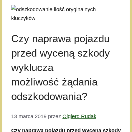
Czy naprawa pojazdu
przed wyceną szkody
wyklucza
możliwość żądania
odszkodowania?
13 marca 2019
przez
Olgierd Rudak
Czy naprawa pojazdu przed wyceną szkody