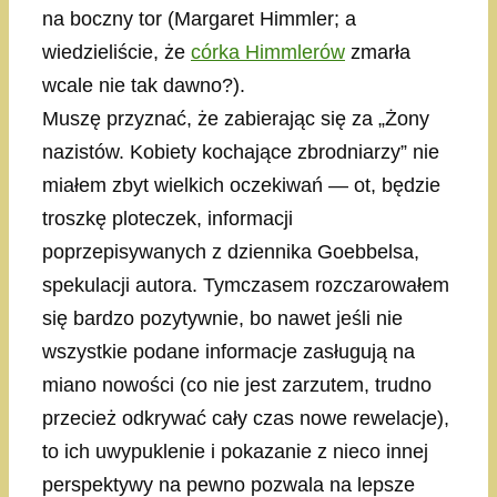
na boczny tor (Margaret Himmler; a
wiedzieliście, że
córka Himmlerów
zmarła
wcale nie tak dawno?).
Muszę przyznać, że zabierając się za „Żony
nazistów. Kobiety kochające zbrodniarzy” nie
miałem zbyt wielkich oczekiwań — ot, będzie
troszkę ploteczek, informacji
poprzepisywanych z dziennika Goebbelsa,
spekulacji autora. Tymczasem rozczarowałem
się bardzo pozytywnie, bo nawet jeśli nie
wszystkie podane informacje zasługują na
miano nowości (co nie jest zarzutem, trudno
przecież odkrywać cały czas nowe rewelacje),
to ich uwypuklenie i pokazanie z nieco innej
perspektywy na pewno pozwala na lepsze