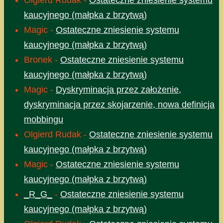
Olgierd Rudak
-
Ostateczne zniesienie systemu
kaucyjnego (małpka z brzytwą)
Magic
-
Ostateczne zniesienie systemu
kaucyjnego (małpka z brzytwą)
Bronek
-
Ostateczne zniesienie systemu
kaucyjnego (małpka z brzytwą)
Magic
-
Dyskryminacja przez założenie,
dyskryminacja przez skojarzenie, nowa definicja
mobbingu
Olgierd Rudak
-
Ostateczne zniesienie systemu
kaucyjnego (małpka z brzytwą)
Magic
-
Ostateczne zniesienie systemu
kaucyjnego (małpka z brzytwą)
_R_G_
-
Ostateczne zniesienie systemu
kaucyjnego (małpka z brzytwą)