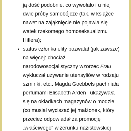
ją dość podobnie, co wywołało i u niej
dwie próby samobójcze (tak, w książce
nawet na zająknięcie nie pojawia się
wątek rzekomego homoseksualizmu
Hitlera);
status członka elity pozwalał (jak zawsze)
na więcej: chociaż
narodowosocjalistyczny wzorzec
Frau
wykluczał używanie utensyliów w rodzaju
szminki, etc., Magda Goebbels pachniała
perfumami Elisabeth Arden i ukazywała
się na okładkach magazynów o modzie
(co musiał wyciszać jej małżonek, który
przecież odpowiadał za promocję
„właściwego” wizerunku nazistowskiej