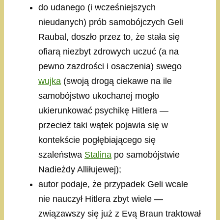
do udanego (i wcześniejszych
nieudanych) prób samobójczych Geli
Raubal, doszło przez to, że stała się
ofiarą niezbyt zdrowych uczuć (a na
pewno zazdrości i osaczenia) swego
wujka
(swoją drogą ciekawe na ile
samobójstwo ukochanej mogło
ukierunkować psychikę Hitlera —
przecież taki wątek pojawia się w
kontekście pogłębiającego się
szaleństwa
Stalina
po samobójstwie
Nadieżdy Alliłujewej);
autor podaje, że przypadek Geli wcale
nie nauczył Hitlera zbyt wiele —
związawszy się już z Evą Braun traktował