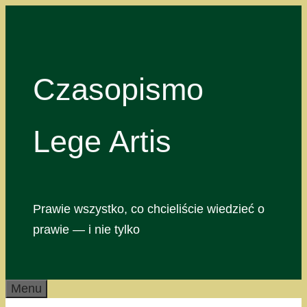
Przejdź
do
treści
Czasopismo
Lege Artis
Prawie wszystko, co chcieliście wiedzieć o
prawie — i nie tylko
Menu