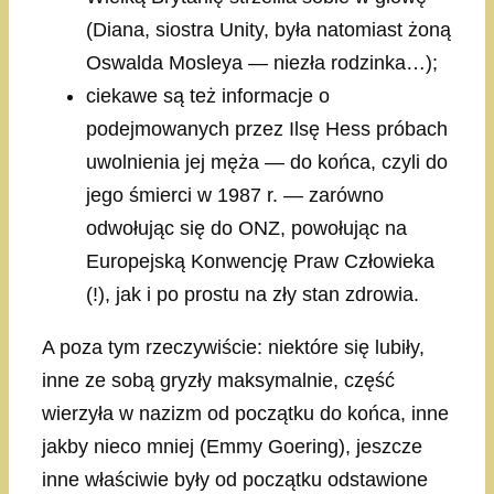
(Diana, siostra Unity, była natomiast żoną
Oswalda Mosleya — niezła rodzinka…);
ciekawe są też informacje o
podejmowanych przez Ilsę Hess próbach
uwolnienia jej męża — do końca, czyli do
jego śmierci w 1987 r. — zarówno
odwołując się do ONZ, powołując na
Europejską Konwencję Praw Człowieka
(!), jak i po prostu na zły stan zdrowia.
A poza tym rzeczywiście: niektóre się lubiły,
inne ze sobą gryzły maksymalnie, część
wierzyła w nazizm od początku do końca, inne
jakby nieco mniej (Emmy Goering), jeszcze
inne właściwie były od początku odstawione