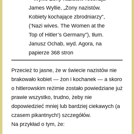
James Wyllie, „Żony nazistów.
Kobiety kochające zbrodniarzy”,
(’Nazi wives. The Women at the
Top of Hitler’s Germany”), tłum.
Janusz Ochab, wyd. Agora, na
papierze 368 stron
Przecież to jasne, że w świecie nazistów nie
brakowało kobiet — żon i kochanek — a skoro
o hitlerowskim reżimie zostało powiedziane już
prawie wszystko, trudno, żeby nie
dopowiedzieć mniej lub bardziej ciekawych (a
czasem pikantnych!) szczegółów.
Na przykład o tym, że: