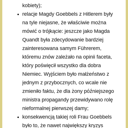
kobiety);
relacje Magdy Goebbels z Hitlerem były
na tyle niejasne, że właściwie można
mówić o trójkącie: jeszcze jako Magda
Quandt była zdecydowanie bardziej
zainteresowana samym Führerem,
któremu znów zależało na opinii faceta,
który poświęcił wszystko dla dobra
Niemiec. Wyjściem było małżeństwo z
jednym z przybocznych, co wcale nie
zmieniło faktu, że dla żony późniejszego
ministra propagandy przewidywano rolę
nieformalnej pierwszej damy;
konsekwencją takiej roli Frau Goebbels
było to, że nawet największy kryzys