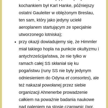
kochankiem był Karl Hanke, późniejszy
ostatni Gauleiter w oblężonym Breslau,
ten sam, który jako jedyny uciekł
aeroplanem startującym ze specjalnie
utworzonego lotniska);
przy okazji dowiadujemy się, że Himmler
miał takiego hopla na punkcie okultyzmu i
antychrześcijaństwa, że nie tylko w
ramach całej SS skłaniał się ku
pogaństwu (runy SS nie były jedynym
odniesieniem do Odyna
et consortes
), ale
też nakazał powołanej przez siebie
organizacji Ahnenerbe prowadzenie
całkiem na poważnie badania naukowe
nad paleniem na stosie czarownic (por.