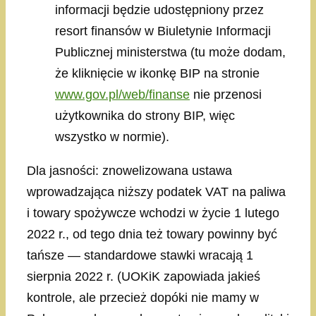
informacji będzie udostępniony przez
resort finansów w Biuletynie Informacji
Publicznej ministerstwa (tu może dodam,
że kliknięcie w ikonkę BIP na stronie
www.gov.pl/web/finanse
nie przenosi
użytkownika do strony BIP, więc
wszystko w normie).
Dla jasności: znowelizowana ustawa
wprowadzająca niższy podatek VAT na paliwa
i towary spożywcze wchodzi w życie 1 lutego
2022 r., od tego dnia też towary powinny być
tańsze — standardowe stawki wracają 1
sierpnia 2022 r. (UOKiK zapowiada jakieś
kontrole, ale przecież dopóki nie mamy w