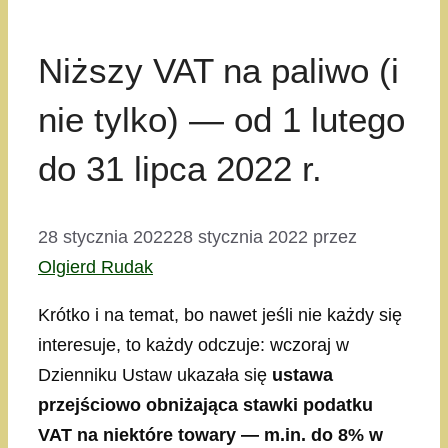
Niższy VAT na paliwo (i
nie tylko) — od 1 lutego
do 31 lipca 2022 r.
28 stycznia 2022
28 stycznia 2022
przez
Olgierd Rudak
Krótko i na temat, bo nawet jeśli nie każdy się
interesuje, to każdy odczuje: wczoraj w
Dzienniku Ustaw ukazała się
ustawa
przejściowo obniżająca stawki podatku
VAT na niektóre towary — m.in. do 8% w