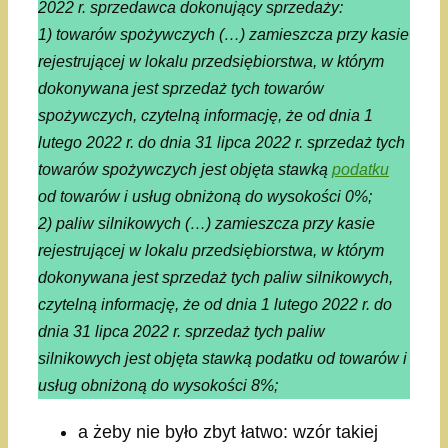
2022 r. sprzedawca dokonujący sprzedaży:
1) towarów spożywczych (…) zamieszcza przy kasie
rejestrującej w lokalu przedsiębiorstwa, w którym
dokonywana jest sprzedaż tych towarów
spożywczych, czytelną informację, że od dnia 1
lutego 2022 r. do dnia 31 lipca 2022 r. sprzedaż tych
towarów spożywczych jest objęta stawką
podatku
od towarów i usług obniżoną do wysokości 0%;
2) paliw silnikowych (…) zamieszcza przy kasie
rejestrującej w lokalu przedsiębiorstwa, w którym
dokonywana jest sprzedaż tych paliw silnikowych,
czytelną informację, że od dnia 1 lutego 2022 r. do
dnia 31 lipca 2022 r. sprzedaż tych paliw
silnikowych jest objęta stawką podatku od towarów i
usług obniżoną do wysokości 8%;
a żeby nie było zbyt łatwo: wzór takiej