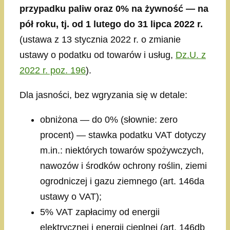
przypadku paliw oraz 0% na żywność — na
pół roku, tj. od 1 lutego do 31 lipca 2022 r.
(ustawa z 13 stycznia 2022 r. o zmianie
ustawy o podatku od towarów i usług,
Dz.U. z
2022 r. poz. 196
).
Dla jasności, bez wgryzania się w detale:
obniżona — do 0% (słownie: zero
procent) — stawka podatku VAT dotyczy
m.in.: niektórych towarów spożywczych,
nawozów i środków ochrony roślin, ziemi
ogrodniczej i gazu ziemnego (art. 146da
ustawy o VAT);
5% VAT zapłacimy od energii
elektrycznej i energii cieplnej (art. 146db