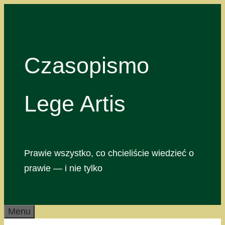
Przejdź
do
treści
Czasopismo
Lege Artis
Prawie wszystko, co chcieliście wiedzieć o
prawie — i nie tylko
Menu