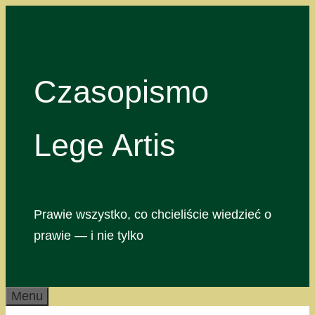
Przejdź
do
treści
Czasopismo
Lege Artis
Prawie wszystko, co chcieliście wiedzieć o
prawie — i nie tylko
Menu