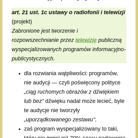
art. 21 ust. 1c ustawy o radiofonii i telewizji
(projekt)
Zabronione jest tworzenie i
rozpowszechnianie przez
telewizję
publiczną
wyspecjalizowanych programów informacyjno-
publicystycznych.
dla rozwiania wątpliwości: programów,
nie audycji — czyli poświęcony polityce
„ciąg ruchomych obrazów z dźwiękiem
lub bez”
dźwięku nadal może lecieć, byle
te audycje nie tworzyły
„uporządkowanego zestawu”
;
zaś program wyspecjalizowany to taki,