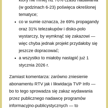
który nie mniej niż 70% czasu nadawania
(w godzinach 6-23) poświęca określonej
tematyce;
co w sumie oznacza, że 69% propagandy
oraz 31% telezakupów i disko-polo
wystarczy, by wymknąć się zakazowi —
więc chyba jednak projekt przydałoby się
jeszcze dopracować;
a wszystko to miałoby nastąpić już 1
stycznia 2026 r.
Zamiast komentarza: zarówno zniesienie
abonamentu RTV jak i likwidacja TVP Info —
bo to tego sprowadza się zakaz wydawania
przez publicznego nadawcę programów
informacyjno-publicystycznych — to