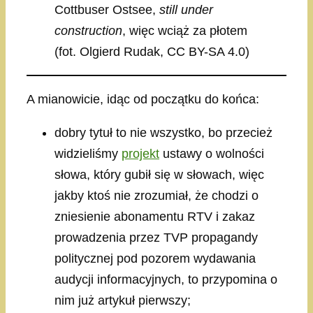
Cottbuser Ostsee,
still under
construction
, więc wciąż za płotem
(fot. Olgierd Rudak, CC BY-SA 4.0)
A mianowicie, idąc od początku do końca:
dobry tytuł to nie wszystko, bo przecież
widzieliśmy
projekt
ustawy o wolności
słowa, który gubił się w słowach, więc
jakby ktoś nie zrozumiał, że chodzi o
zniesienie abonamentu RTV i zakaz
prowadzenia przez TVP propagandy
politycznej pod pozorem wydawania
audycji informacyjnych, to przypomina o
nim już artykuł pierwszy;