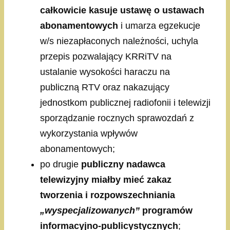
całkowicie kasuje ustawę o ustawach
abonamentowych
i umarza egzekucje
w/s niezapłaconych należności, uchyla
przepis pozwalający KRRiTV na
ustalanie wysokości haraczu na
publiczną RTV oraz nakazujący
jednostkom publicznej radiofonii i telewizji
sporządzanie rocznych sprawozdań z
wykorzystania wpływów
abonamentowych;
po drugie
publiczny nadawca
telewizyjny miałby mieć zakaz
tworzenia i rozpowszechniania
„wyspecjalizowanych”
programów
informacyjno-publicystycznych
;