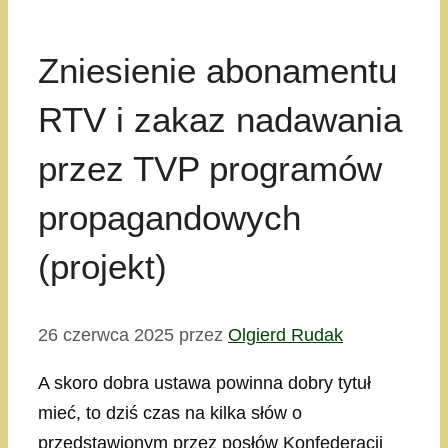
Zniesienie abonamentu
RTV i zakaz nadawania
przez TVP programów
propagandowych
(projekt)
26 czerwca 2025
przez
Olgierd Rudak
A skoro dobra ustawa powinna dobry tytuł
mieć, to dziś czas na kilka słów o
przedstawionym przez posłów Konfederacji