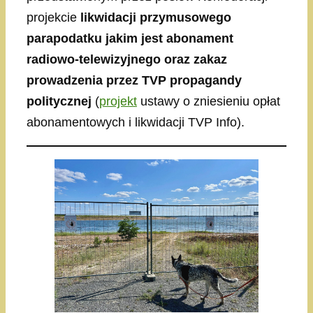
projekcie
likwidacji przymusowego
parapodatku jakim jest abonament
radiowo-telewizyjnego oraz zakaz
prowadzenia przez TVP propagandy
politycznej
(
projekt
ustawy o zniesieniu opłat
abonamentowych i likwidacji TVP Info).