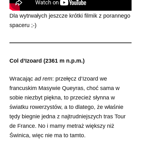
Dla wytrwałych jeszcze krótki filmik z porannego
spaceru ;-)
Col d’Izoard (2361 m n.p.m.)
Wracając
ad rem
: przełęcz d’Izoard we
francuskim Masywie Queyras, choć sama w
sobie niezbyt piękna, to przecież słynna w
światku rowerzystów, a to dlatego, że właśnie
tędy biegnie jedna z najtrudniejszych tras Tour
de France. No i mamy metraż większy niż
Świnica, więc nie ma to tamto.