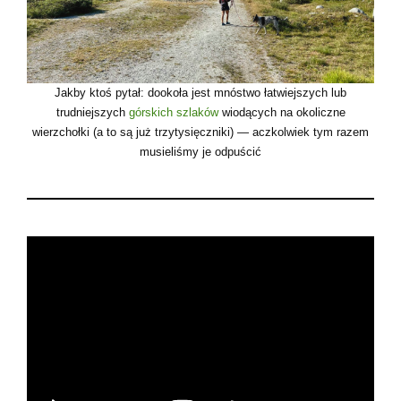
Jakby ktoś pytał: dookoła jest mnóstwo łatwiejszych lub
trudniejszych
górskich szlaków
wiodących na okoliczne
wierzchołki (a to są już trzytysięczniki) — aczkolwiek tym razem
musieliśmy je odpuścić