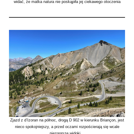
widać, że matka natura nie poskąpiła jej ciekawego otoczenia
Zjazd z d’Izoran na północ, drogą D 902 w kierunku Briançon, jest
nieco spokojniejszy, a przed oczami rozpościerają się wcale
niezgorsze widoki…