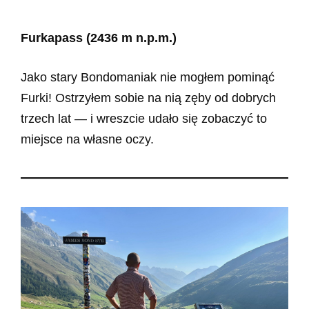
Furkapass (2436 m n.p.m.)
Jako stary Bondomaniak nie mogłem pominąć
Furki! Ostrzyłem sobie na nią zęby od dobrych
trzech lat — i wreszcie udało się zobaczyć to
miejsce na własne oczy.