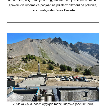
znakomicie urozmaica podjazd na przełęcz d’Izoard od południa,
przez niebywałe Casse Déserte
Z bliska Col d’Izoard wygląda raczej kiepsko (obelisk, dwa