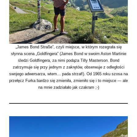
„James Bond Straße”, czyli miejsce, w którym rozegrała się
słynna scena „Goldfingera” (James Bond w swoim Aston Martinie
śledzi Goldfingera, za nimi podąża Tilly Masterson. Bond
zatrzymuje się przy jednym z zakrętów, obserwuje z odległości
swojego adwersarza, wtem… pada strzał!). Od 1965 roku szosa na
przełęcz Furka bardzo się zmieniła, zmieniło się i to miejsce — ale
na mnie zadziałało jak czakram ;-)