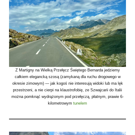
Z Martigny na Wielką Przełęcz Świętego Bernarda jedziemy
całkiem elegancką szosą (zamykaną dla ruchu drogowego w
okresie zimowym) — jak kogoś nie interesują widoki lub ma lęk
przestrzeni, a nie cierpi na klaustrofobię, ze Szwajcarii do Italii
można pomknąć wydrążonym pod przełęczą, płatnym, prawie 6-
kilometrowym
tunelem