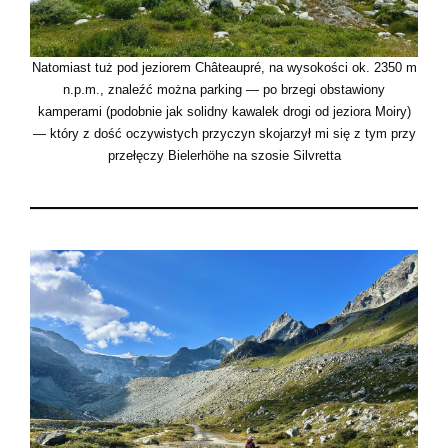
Natomiast tuż pod jeziorem Châteaupré, na wysokości ok. 2350 m
n.p.m., znaleźć można parking — po brzegi obstawiony
kamperami (podobnie jak solidny kawalek drogi od jeziora Moiry)
— który z dość oczywistych przyczyn skojarzył mi się z tym przy
przełęczy Bielerhöhe na szosie Silvretta