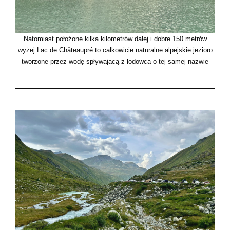
Natomiast położone kilka kilometrów dalej i dobre 150 metrów
wyżej Lac de Châteaupré to całkowicie naturalne alpejskie jezioro
tworzone przez wodę spływającą z lodowca o tej samej nazwie