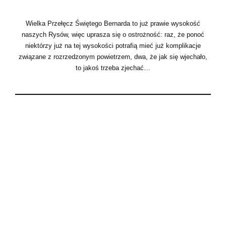
Wielka Przełęcz Świętego Bernarda to już prawie wysokość
naszych Rysów, więc uprasza się o ostrożność: raz, że ponoć
niektórzy już na tej wysokości potrafią mieć już komplikacje
związane z rozrzedzonym powietrzem, dwa, że jak się wjechało,
to jakoś trzeba zjechać…