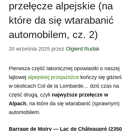
przełęcze alpejskie (na
które da się wtarabanić
automobilem, cz. 2)
20 września 2025
przez
Olgierd Rudak
Pierwsza część lakonicznej opowiastki o naszej
lajtowej
alpejskiej przejażdżce
kończy się gdzieś
w okolicach Col de la Lombarde… dziś czas na
część drugą, czyli
najwyższe przełęcze w
Alpach
, na które da się wtarabanić (sprawnym)
automobilem.
Barrage de Moiry — Lac de Châteaupré (2350