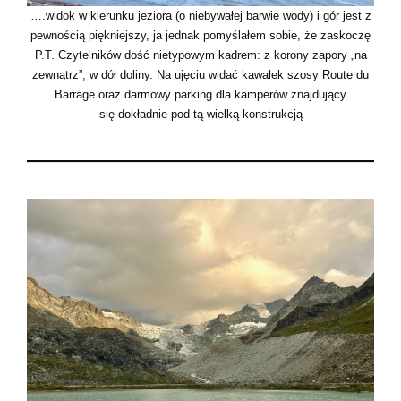
….widok w kierunku jeziora (o niebywałej barwie wody) i gór jest z
pewnością piękniejszy, ja jednak pomyślałem sobie, że zaskoczę
P.T. Czytelników dość nietypowym kadrem: z korony zapory „na
zewnątrz”, w dół doliny. Na ujęciu widać kawałek szosy Route du
Barrage oraz darmowy parking dla kamperów znajdujący
się dokładnie pod tą wielką konstrukcją