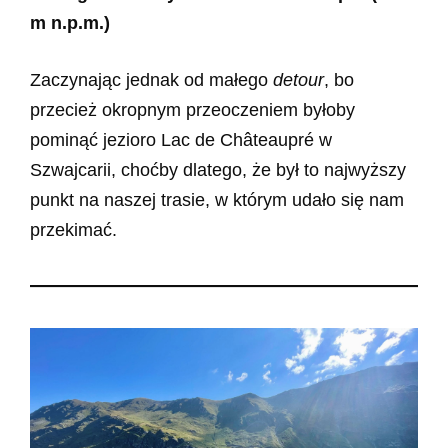
m n.p.m.)
Zaczynając jednak od małego
detour
, bo
przecież okropnym przeoczeniem byłoby
pominąć jezioro Lac de Châteaupré w
Szwajcarii, choćby dlatego, że był to najwyższy
punkt na naszej trasie, w którym udało się nam
przekimać.