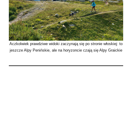
Aczkolwiek prawdziwe widoki zaczynają się po stronie włoskiej: to
jeszcze Alpy Penińskie, ale na horyzoncie czają się Alpy Graickie