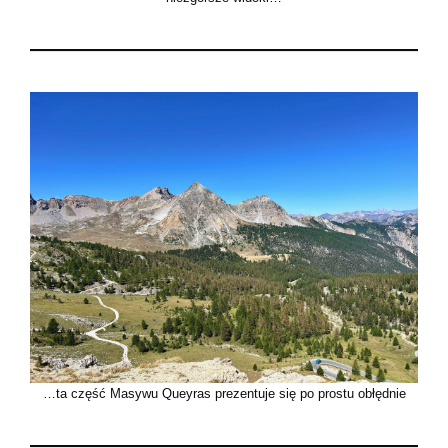
…ta część Masywu Queyras prezentuje się po prostu obłędnie