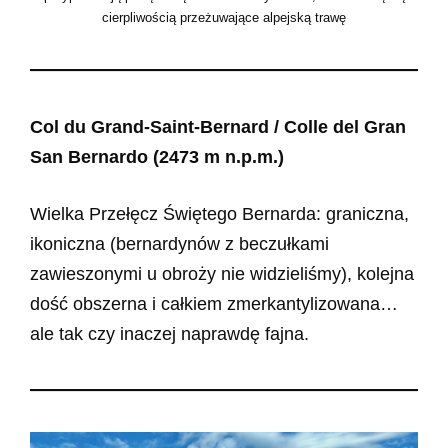
cierpliwością przeżuwające alpejską trawę
Col du Grand-Saint-Bernard / Colle del Gran
San Bernardo (2473 m n.p.m.)
Wielka Przełęcz Świętego Bernarda: graniczna,
ikoniczna (bernardynów z beczułkami
zawieszonymi u obroży nie widzieliśmy), kolejna
dość obszerna i całkiem zmerkantylizowana…
ale tak czy inaczej naprawdę fajna.