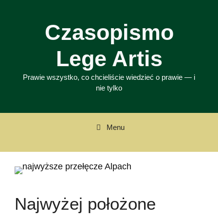
Przejdź
do
Czasopismo
treści
Lege Artis
Prawie wszystko, co chcieliście wiedzieć o prawie — i
nie tylko
Menu
Najwyżej położone