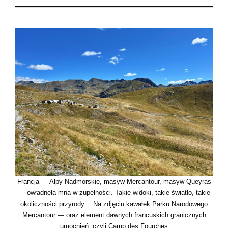
Francja — Alpy Nadmorskie, masyw Mercantour, masyw Queyras
— owładnęła mną w zupełności. Takie widoki, takie światło, takie
okoliczności przyrody… Na zdjęciu kawałek Parku Narodowego
Mercantour — oraz element dawnych francuskich granicznych
umocnień, czyli Camp des Fourches