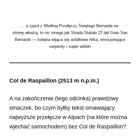
…a zjazd z Wielkiej Przełęczy Świętego Bernarda na
stronę włoską, to nic innego jak Strada Statale 27 del Gran San
Bernardo — kolejna wijąca się asfaltowa nitka, emocjonujące
serpenty i super widoki
Col de Raspaillon (2513 m n.p.m.)
A na zakończenie (tego odcinka) prawdziwy
smaczek, bo czym byłby tekst omawiający
najwyższe przełęcze w Alpach (na które można
wjechać samochodem) bez Col de Raspaillon?