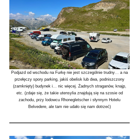
Podjazd od wschodu na Furkę nie jest szczególnie trudny… a na
przełęczy spory parking, jakiś obelisk lub dwa, podniszczony
(zamknięty) budynek i… nic więcej. Żadnych straganów, knajp,
etc. (zdaje się, że takie utensylia znajdują się na szosie od
zachodu, przy lodowcu Rhonegletscher i słynnym Hotelu
Belvedere, ale tam nie udało się nam dotrzeć)