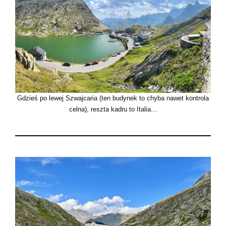
Gdzieś po lewej Szwajcaria (ten budynek to chyba nawet kontrola
celna), reszta kadru to Italia…