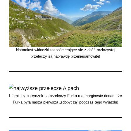
Natomiast widoczki rozpościerające się z dość rozłożystej
przełęczy są naprawdę przeniesamowite!
I familijny pstryczek na przełęczy Furka (na marginesie dodam, że
Furka była naszą pierwszą „zdobyczą” podczas tego wyjazdu)