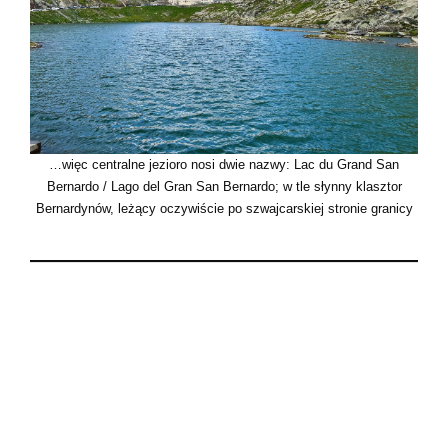
…więc centralne jezioro nosi dwie nazwy: Lac du Grand San
Bernardo / Lago del Gran San Bernardo; w tle słynny klasztor
Bernardynów, leżący oczywiście po szwajcarskiej stronie granicy