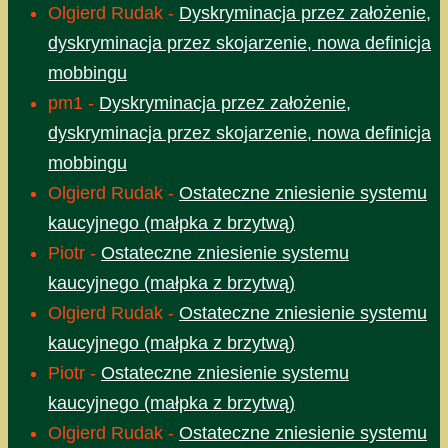
Olgierd Rudak
-
Dyskryminacja przez założenie,
dyskryminacja przez skojarzenie, nowa definicja
mobbingu
pm1
-
Dyskryminacja przez założenie,
dyskryminacja przez skojarzenie, nowa definicja
mobbingu
Olgierd Rudak
-
Ostateczne zniesienie systemu
kaucyjnego (małpka z brzytwą)
Piotr
-
Ostateczne zniesienie systemu
kaucyjnego (małpka z brzytwą)
Olgierd Rudak
-
Ostateczne zniesienie systemu
kaucyjnego (małpka z brzytwą)
Piotr
-
Ostateczne zniesienie systemu
kaucyjnego (małpka z brzytwą)
Olgierd Rudak
-
Ostateczne zniesienie systemu