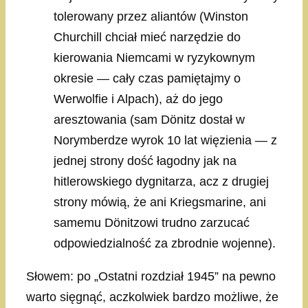
tolerowany przez aliantów (Winston
Churchill chciał mieć narzędzie do
kierowania Niemcami w ryzykownym
okresie — cały czas pamiętajmy o
Werwolfie i Alpach), aż do jego
aresztowania (sam Dönitz dostał w
Norymberdze wyrok 10 lat więzienia — z
jednej strony dość łagodny jak na
hitlerowskiego dygnitarza, acz z drugiej
strony mówią, że ani Kriegsmarine, ani
samemu Dönitzowi trudno zarzucać
odpowiedzialność za zbrodnie wojenne).
Słowem: po „Ostatni rozdział 1945” na pewno
warto sięgnąć, aczkolwiek bardzo możliwe, że