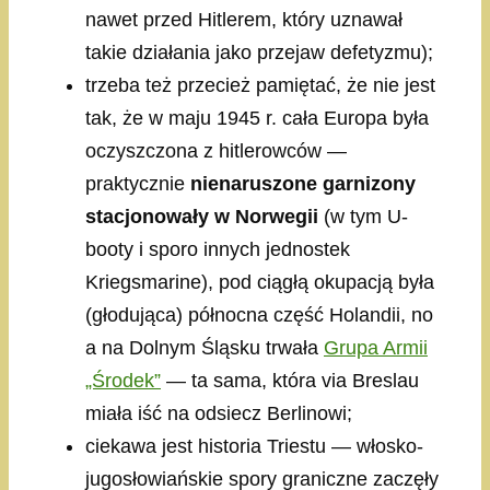
nawet przed Hitlerem, który uznawał
takie działania jako przejaw defetyzmu);
trzeba też przecież pamiętać, że nie jest
tak, że w maju 1945 r. cała Europa była
oczyszczona z hitlerowców —
praktycznie
nienaruszone garnizony
stacjonowały w Norwegii
(w tym U-
booty i sporo innych jednostek
Kriegsmarine), pod ciągłą okupacją była
(głodująca) północna część Holandii, no
a na Dolnym Śląsku trwała
Grupa Armii
„Środek”
— ta sama, która via Breslau
miała iść na odsiecz Berlinowi;
ciekawa jest historia Triestu — włosko-
jugosłowiańskie spory graniczne zaczęły