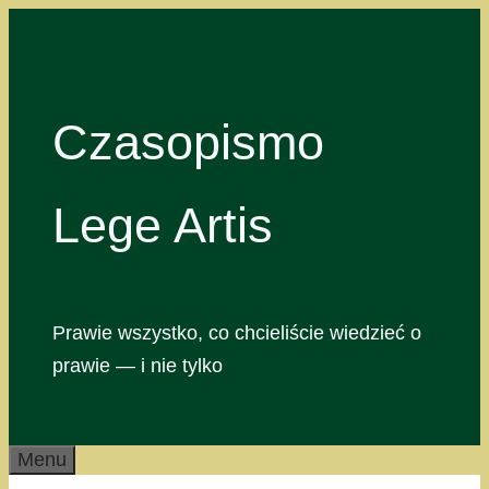
Przejdź
do
treści
Czasopismo
Lege Artis
Prawie wszystko, co chcieliście wiedzieć o
prawie — i nie tylko
Menu