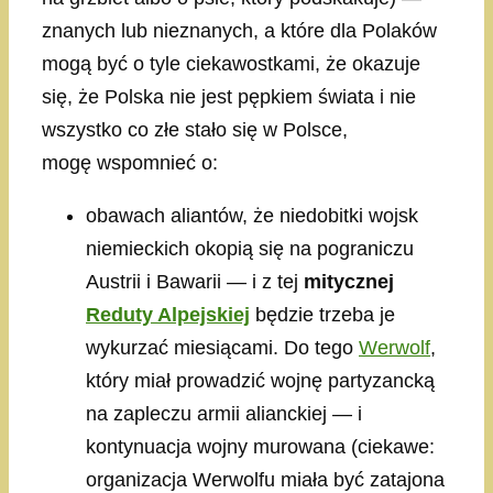
znanych lub nieznanych, a które dla Polaków
mogą być o tyle ciekawostkami, że okazuje
się, że Polska nie jest pępkiem świata i nie
wszystko co złe stało się w Polsce,
mogę wspomnieć o:
obawach aliantów, że niedobitki wojsk
niemieckich okopią się na pograniczu
Austrii i Bawarii — i z tej
mitycznej
Reduty Alpejskiej
będzie trzeba je
wykurzać miesiącami. Do tego
Werwolf
,
który miał prowadzić wojnę partyzancką
na zapleczu armii alianckiej — i
kontynuacja wojny murowana (ciekawe:
organizacja Werwolfu miała być zatajona