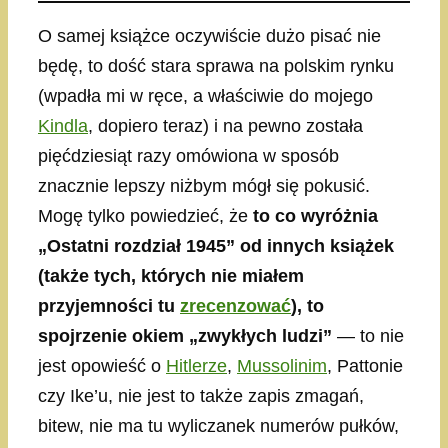
O samej książce oczywiście dużo pisać nie
będę, to dość stara sprawa na polskim rynku
(wpadła mi w ręce, a właściwie do mojego
Kindla
, dopiero teraz) i na pewno została
pięćdziesiąt razy omówiona w sposób
znacznie lepszy niżbym mógł się pokusić.
Mogę tylko powiedzieć, że
to co wyróżnia
„Ostatni rozdział 1945” od innych książek
(także tych, których nie miałem
przyjemności tu
zrecenzować
), to
spojrzenie okiem „zwykłych ludzi”
— to nie
jest opowieść o
Hitlerze
,
Mussolinim
, Pattonie
czy Ike’u, nie jest to także zapis zmagań,
bitew, nie ma tu wyliczanek numerów pułków,