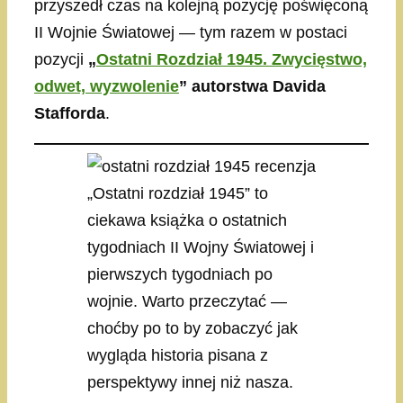
przyszedł czas na kolejną pozycję poświęconą
II Wojnie Światowej — tym razem w postaci
pozycji
„
Ostatni Rozdział 1945. Zwycięstwo,
odwet, wyzwolenie
” autorstwa Davida
Stafforda
.
„Ostatni rozdział 1945” to
ciekawa książka o ostatnich
tygodniach II Wojny Światowej i
pierwszych tygodniach po
wojnie. Warto przeczytać —
choćby po to by zobaczyć jak
wygląda historia pisana z
perspektywy innej niż nasza.