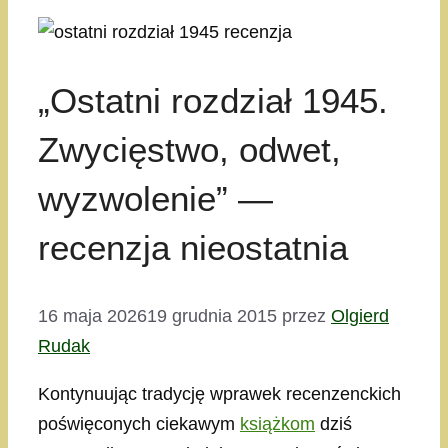
„Ostatni rozdział 1945.
Zwycięstwo, odwet,
wyzwolenie” —
recenzja nieostatnia
16 maja 2026
19 grudnia 2015
przez
Olgierd
Rudak
Kontynuując tradycję wprawek recenzenckich
poświęconych ciekawym
książkom
dziś