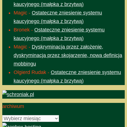
kaucyjnego (małpka z brzytwą)
Magic
-
Ostateczne zniesienie systemu
kaucyjnego (małpka z brzytwą)
Bronek
-
Ostateczne zniesienie systemu
kaucyjnego (małpka z brzytwą)
Magic
-
Dyskryminacja przez założenie,
dyskryminacja przez skojarzenie, nowa definicja
mobbingu
Olgierd Rudak
-
Ostateczne zniesienie systemu
kaucyjnego (małpka z brzytwą)
archiwum
archiwum