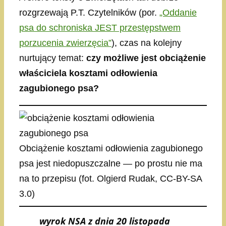
rozgrzewają P.T. Czytelników (por.
„Oddanie
psa do schroniska JEST przestępstwem
porzucenia zwierzęcia”
), czas na kolejny
nurtujący temat:
czy możliwe jest obciążenie
właściciela kosztami odłowienia
zagubionego psa?
Obciążenie kosztami odłowienia zagubionego
psa jest niedopuszczalne — po prostu nie ma
na to przepisu (fot. Olgierd Rudak, CC-BY-SA
3.0)
wyrok NSA z dnia 20 listopada