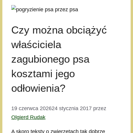
Czy można obciążyć
właściciela
zagubionego psa
kosztami jego
odłowienia?
19 czerwca 2026
24 stycznia 2017
przez
Olgierd Rudak
A skoro teksty o zwierzętach tak dobrze