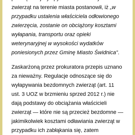
zwierząt na terenie miasta postanowił, iż
„w
przypadku ustalenia właściciela odłowionego
zwierzęcia, zostanie on obciążony kosztami
wyłapania, transportu oraz opieki
weterynaryjnej w wysokości wydatków
poniesionych przez Gminę Miasto Świdnica”
.
Zaskarżoną przez prokuratora przepis uznano
za nieważny. Regulacje odnoszące się do
wyłapywania bezdomnych zwierząt (art. 11
ust. 3 UOZ w brzmieniu sprzed 2012 r.) nie
dają podstawy do obciążania właścicieli
zwierząt — które nie są przecież bezdomne —
jakimikolwiek kosztami odławiania zwierząt w
przypadku ich zabłąkania się, zatem