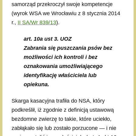
samorząd przekroczył swoje kompetencje
(wyrok WSA we Wrocławiu z 8 stycznia 2014
r.,
II SA/Wr 839/13
).
art. 10a ust 3. UOZ
Zabrania się puszczania psów bez
możliwości ich kontroli i bez
oznakowania umożliwiającego
identyfikację właściciela lub
opiekuna.
Skarga kasacyjna trafiła do NSA, który
podkreślił, iż zgodnie z definicją ustawową
bezdomne zwierzę to takie, które uciekło,
zabłąkało się lub zostało porzucone — i nie