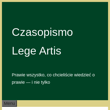
Przejdź
do
treści
Czasopismo
Lege Artis
Prawie wszystko, co chcieliście wiedzieć o
prawie — i nie tylko
Menu