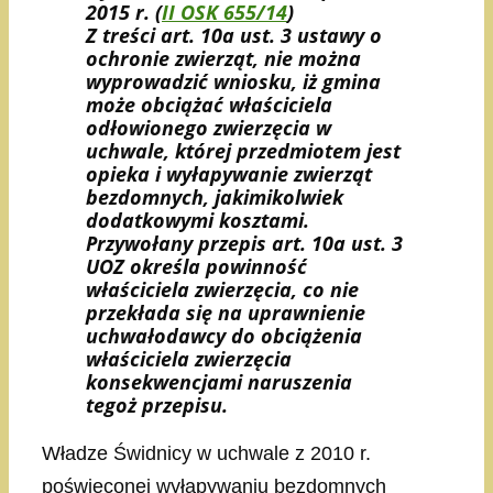
2015 r. (
II OSK 655/14
)
Z treści art. 10a ust. 3 ustawy o
ochronie zwierząt, nie można
wyprowadzić wniosku, iż gmina
może obciążać właściciela
odłowionego zwierzęcia w
uchwale, której przedmiotem jest
opieka i wyłapywanie zwierząt
bezdomnych, jakimikolwiek
dodatkowymi kosztami.
Przywołany przepis art. 10a ust. 3
UOZ określa powinność
właściciela zwierzęcia, co nie
przekłada się na uprawnienie
uchwałodawcy do obciążenia
właściciela zwierzęcia
konsekwencjami naruszenia
tegoż przepisu.
Władze Świdnicy w uchwale z 2010 r.
poświęconej wyłapywaniu bezdomnych