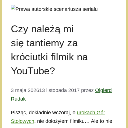
Czy należą mi
się tantiemy za
króciutki filmik na
YouTube?
3 maja 2026
13 listopada 2017
przez
Olgierd
Rudak
Pisząc, dokładnie wczoraj, o
urokach Gór
Stołowych
, nie dołożyłem filmiku… Ale to nie