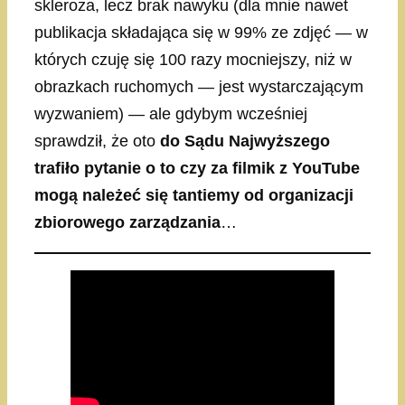
skleroza, lecz brak nawyku (dla mnie nawet
publikacja składająca się w 99% ze zdjęć — w
których czuję się 100 razy mocniejszy, niż w
obrazkach ruchomych — jest wystarczającym
wyzwaniem) — ale gdybym wcześniej
sprawdził, że oto
do Sądu Najwyższego
trafiło pytanie o to czy za filmik z YouTube
mogą należeć się tantiemy od organizacji
zbiorowego zarządzania
…