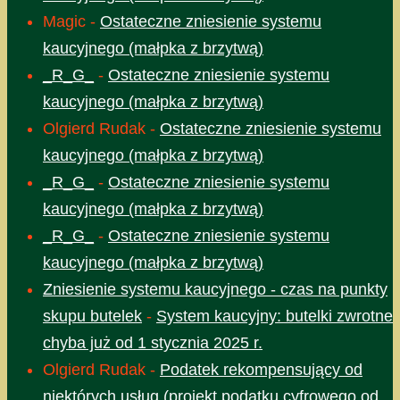
Magic
-
Ostateczne zniesienie systemu
kaucyjnego (małpka z brzytwą)
_R_G_
-
Ostateczne zniesienie systemu
kaucyjnego (małpka z brzytwą)
Olgierd Rudak
-
Ostateczne zniesienie systemu
kaucyjnego (małpka z brzytwą)
_R_G_
-
Ostateczne zniesienie systemu
kaucyjnego (małpka z brzytwą)
_R_G_
-
Ostateczne zniesienie systemu
kaucyjnego (małpka z brzytwą)
Zniesienie systemu kaucyjnego - czas na punkty
skupu butelek
-
System kaucyjny: butelki zwrotne
chyba już od 1 stycznia 2025 r.
Olgierd Rudak
-
Podatek rekompensujący od
niektórych usług (projekt podatku cyfrowego od