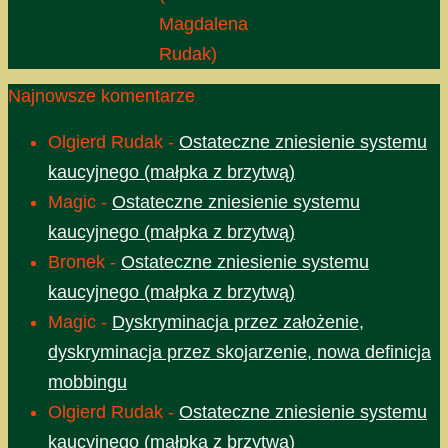
Magdalena
Rudak)
Najnowsze komentarze
Olgierd Rudak
-
Ostateczne zniesienie systemu
kaucyjnego (małpka z brzytwą)
Magic
-
Ostateczne zniesienie systemu
kaucyjnego (małpka z brzytwą)
Bronek
-
Ostateczne zniesienie systemu
kaucyjnego (małpka z brzytwą)
Magic
-
Dyskryminacja przez założenie,
dyskryminacja przez skojarzenie, nowa definicja
mobbingu
Olgierd Rudak
-
Ostateczne zniesienie systemu
kaucyjnego (małpka z brzytwą)