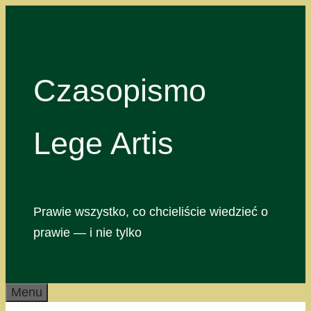
Przejdź
do
treści
Czasopismo
Lege Artis
Prawie wszystko, co chcieliście wiedzieć o
prawie — i nie tylko
Menu