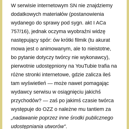
W serwisie internetowym SN nie znajdziemy
dodatkowych materiałów (postanowienia
wydanego do sprawy pod sygn. akt I ACa
757/16), jednak oczyma wyobraźni widzę
następujący spór: ów krótki filmik (tu akurat
mowa jest o animowanym, ale to nieistotne,
bo pytanie dotyczy twórcy nie wykonawcy),
pierwotnie udostępniony na YouTubie trafia na
różne stronki internetowe, gdzie zalicza ileś
tam wyświetleń — może nawet pomagając
wydawcy serwisu w osiągnięciu jakichś
przychodów? — zaś po jakimś czasie twórca
występuje do OZZ o należne mu tantiem za
„nadawanie poprzez inne środki publicznego
udostępniania utworów”
.