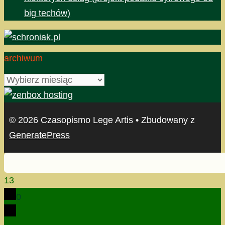
big techów)
archiwum
archiwum
© 2026 Czasopismo Lege Artis
• Zbudowany z
GeneratePress
13
0