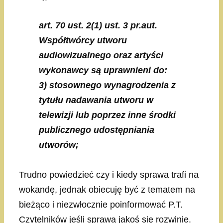
art. 70 ust. 2(1) ust. 3 pr.aut.
Współtwórcy utworu
audiowizualnego oraz artyści
wykonawcy są uprawnieni do:
3) stosownego wynagrodzenia z
tytułu nadawania utworu w
telewizji lub poprzez inne środki
publicznego udostępniania
utworów;
Trudno powiedzieć czy i kiedy sprawa trafi na
wokandę, jednak obiecuję być z tematem na
bieżąco i niezwłocznie poinformować P.T.
Czytelników jeśli sprawa jakoś się rozwinie.