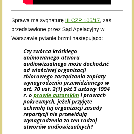
Sprawa ma sygnaturę
III CZP 105/17
, zaś
przedstawione przez Sąd Apelacyjny w
Warszawie pytanie brzmi następująco:
Czy twórca krótkiego
animowanego utworu
audiowizualnego może dochodzić
od właściwej organizacji
zbiorowego zarządzania zapłaty
wynagrodzenia przewidzianego w
art. 70 ust. 2(1) pkt 3 ustawy 1994
r. o
prawie autorskim
i prawach
pokrewnych, jeżeli przyjęte
uchwałą tej organizacji zasady
repartycji nie przewidują
wynagrodzenia za ten rodzaj
utworów audiowizualnych?