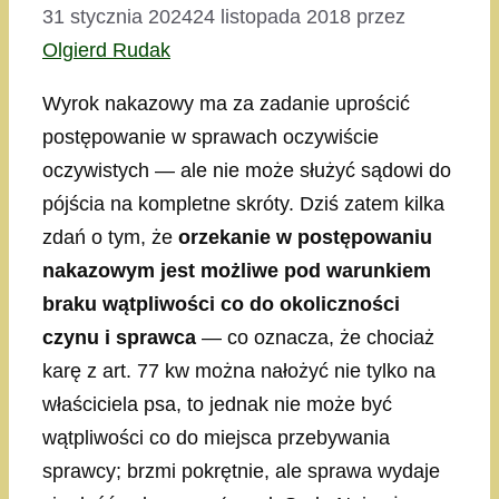
31 stycznia 2024
24 listopada 2018
przez
Olgierd Rudak
Wyrok nakazowy ma za zadanie uprościć
postępowanie w sprawach oczywiście
oczywistych — ale nie może służyć sądowi do
pójścia na kompletne skróty. Dziś zatem kilka
zdań o tym, że
orzekanie w postępowaniu
nakazowym jest możliwe pod warunkiem
braku wątpliwości co do okoliczności
czynu i sprawca
— co oznacza, że chociaż
karę z art. 77 kw można nałożyć nie tylko na
właściciela psa, to jednak nie może być
wątpliwości co do miejsca przebywania
sprawcy; brzmi pokrętnie, ale sprawa wydaje