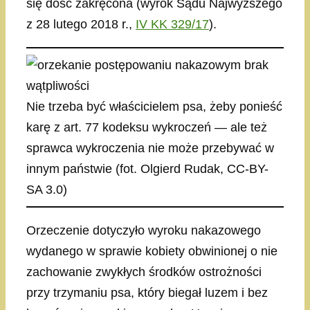
się dość zakręcona (wyrok Sądu Najwyższego
z 28 lutego 2018 r.,
IV KK 329/17
).
Nie trzeba być właścicielem psa, żeby ponieść
karę z art. 77 kodeksu wykroczeń — ale też
sprawca wykroczenia nie może przebywać w
innym państwie (fot. Olgierd Rudak, CC-BY-
SA 3.0)
Orzeczenie dotyczyło wyroku nakazowego
wydanego w sprawie kobiety obwinionej o nie
zachowanie zwykłych środków ostrożności
przy trzymaniu psa, który biegał luzem i bez