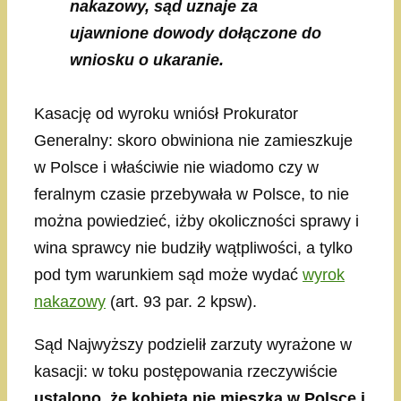
nakazowy, sąd uznaje za
ujawnione dowody dołączone do
wniosku o ukaranie.
Kasację od wyroku wniósł Prokurator
Generalny: skoro obwiniona nie zamieszkuje
w Polsce i właściwie nie wiadomo czy w
feralnym czasie przebywała w Polsce, to nie
można powiedzieć, iżby okoliczności sprawy i
wina sprawcy nie budziły wątpliwości, a tylko
pod tym warunkiem sąd może wydać
wyrok
nakazowy
(art. 93 par. 2 kpsw).
Sąd Najwyższy podzielił zarzuty wyrażone w
kasacji: w toku postępowania rzeczywiście
ustalono, że kobieta nie mieszka w Polsce i