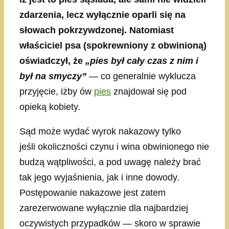
zdarzenia, lecz wyłącznie oparli się na
słowach pokrzywdzonej. Natomiast
właściciel psa (spokrewniony z obwinioną)
oświadczył, że
„pies był cały czas z nim i
był na smyczy”
— co generalnie wyklucza
przyjęcie, iżby ów
pies
znajdował się pod
opieką kobiety.
Sąd może wydać wyrok nakazowy tylko
jeśli okoliczności czynu i wina obwinionego nie
budzą wątpliwości, a pod uwagę należy brać
tak jego wyjaśnienia, jak i inne dowody.
Postępowanie nakazowe jest zatem
zarezerwowane wyłącznie dla najbardziej
oczywistych przypadków — skoro w sprawie