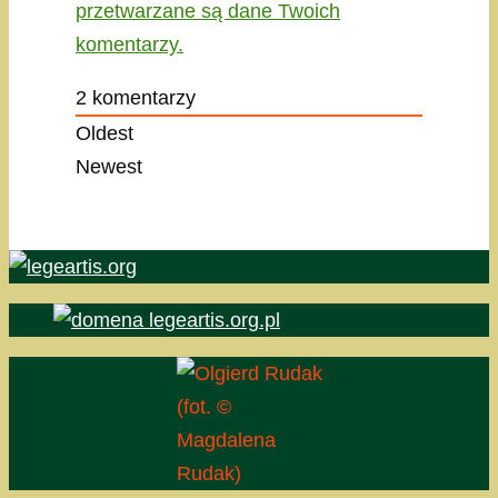
przetwarzane są dane Twoich
komentarzy.
2
komentarzy
Oldest
Newest
(fot. ©
Magdalena
Rudak)