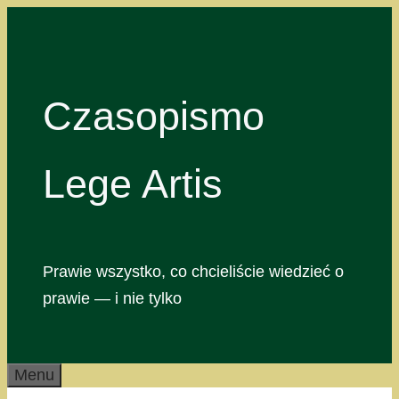
Przejdź
do
treści
Czasopismo
Lege Artis
Prawie wszystko, co chcieliście wiedzieć o
prawie — i nie tylko
Menu