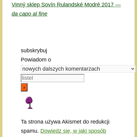
Vinný sklep Sovín Rulandské Modré 2017 —
da capo al fine
subskrybuj
Powiadom o
Ta strona używa Akismet do redukcji
spamu.
Dowiedz się, w jaki sposób