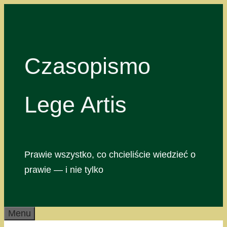
Przejdź
do
treści
Czasopismo
Lege Artis
Prawie wszystko, co chcieliście wiedzieć o
prawie — i nie tylko
Menu