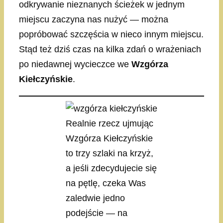
odkrywanie nieznanych ścieżek w jednym
miejscu zaczyna nas nużyć — można
popróbować szczęścia w nieco innym miejscu.
Stąd też dziś czas na kilka zdań o wrażeniach
po niedawnej wycieczce we
Wzgórza
Kiełczyńskie
.
Realnie rzecz ujmując
Wzgórza Kiełczyńskie
to trzy szlaki na krzyż,
a jeśli zdecydujecie się
na pętlę, czeka Was
zaledwie jedno
podejście — na