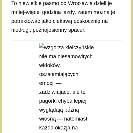
To niewielkie pasmo od Wrocławia dzieli je
mniej-więcej godzina jazdy, zatem można je
potraktować jako ciekawą odskocznię na
niedługi, późnojesienny spacer.
Nie ma niesamowitych
widoków,
oszałamiających
emocji —
zadziwiające, ale te
pagórki chyba lepiej
wyglądają późną
wiosną — natomiast
każda okazja na