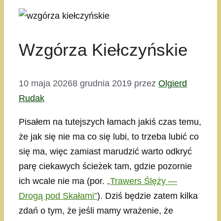
Wzgórza Kiełczyńskie
10 maja 2026
8 grudnia 2019
przez
Olgierd
Rudak
Pisałem na tutejszych łamach jakiś czas temu,
że jak się nie ma co się lubi, to trzeba lubić co
się ma, więc zamiast marudzić warto odkryć
parę ciekawych ścieżek tam, gdzie pozornie
ich wcale nie ma (por.
„Trawers Ślęży —
Drogą pod Skałami”
). Dziś będzie zatem kilka
zdań o tym, że jeśli mamy wrażenie, że