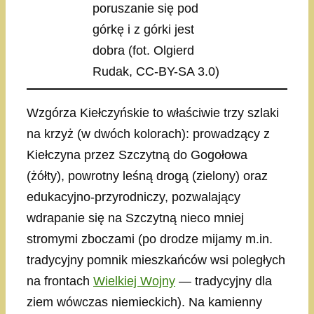
poruszanie się pod
górkę i z górki jest
dobra (fot. Olgierd
Rudak, CC-BY-SA 3.0)
Wzgórza Kiełczyńskie to właściwie trzy szlaki
na krzyż (w dwóch kolorach): prowadzący z
Kiełczyna przez Szczytną do Gogołowa
(żółty), powrotny leśną drogą (zielony) oraz
edukacyjno-przyrodniczy, pozwalający
wdrapanie się na Szczytną nieco mniej
stromymi zboczami (po drodze mijamy m.in.
tradycyjny pomnik mieszkańców wsi poległych
na frontach
Wielkiej Wojny
— tradycyjny dla
ziem wówczas niemieckich). Na kamienny