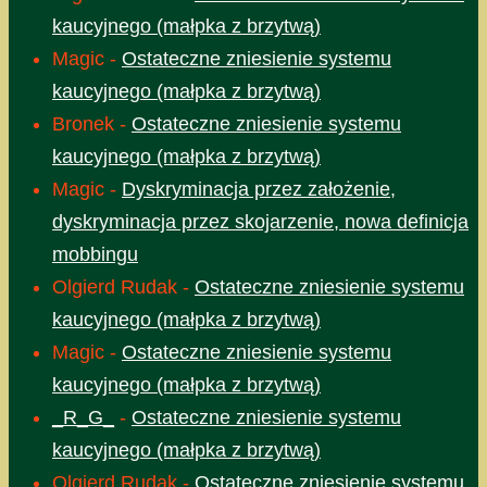
kaucyjnego (małpka z brzytwą)
Magic
-
Ostateczne zniesienie systemu
kaucyjnego (małpka z brzytwą)
Bronek
-
Ostateczne zniesienie systemu
kaucyjnego (małpka z brzytwą)
Magic
-
Dyskryminacja przez założenie,
dyskryminacja przez skojarzenie, nowa definicja
mobbingu
Olgierd Rudak
-
Ostateczne zniesienie systemu
kaucyjnego (małpka z brzytwą)
Magic
-
Ostateczne zniesienie systemu
kaucyjnego (małpka z brzytwą)
_R_G_
-
Ostateczne zniesienie systemu
kaucyjnego (małpka z brzytwą)
Olgierd Rudak
-
Ostateczne zniesienie systemu