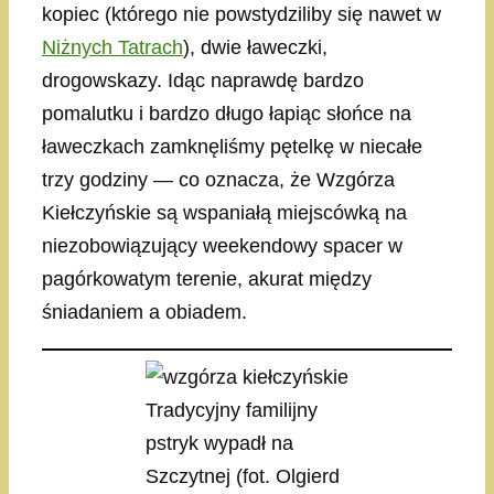
kopiec (którego nie powstydziliby się nawet w
Niżnych Tatrach
), dwie ławeczki,
drogowskazy. Idąc naprawdę bardzo
pomalutku i bardzo długo łapiąc słońce na
ławeczkach zamknęliśmy pętelkę w niecałe
trzy godziny — co oznacza, że Wzgórza
Kiełczyńskie są wspaniałą miejscówką na
niezobowiązujący weekendowy spacer w
pagórkowatym terenie, akurat między
śniadaniem a obiadem.
Tradycyjny familijny
pstryk wypadł na
Szczytnej (fot. Olgierd