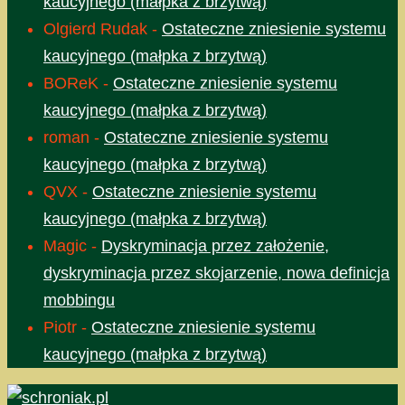
kaucyjnego (małpka z brzytwą)
Olgierd Rudak
-
Ostateczne zniesienie systemu
kaucyjnego (małpka z brzytwą)
BOReK
-
Ostateczne zniesienie systemu
kaucyjnego (małpka z brzytwą)
roman
-
Ostateczne zniesienie systemu
kaucyjnego (małpka z brzytwą)
QVX
-
Ostateczne zniesienie systemu
kaucyjnego (małpka z brzytwą)
Magic
-
Dyskryminacja przez założenie,
dyskryminacja przez skojarzenie, nowa definicja
mobbingu
Piotr
-
Ostateczne zniesienie systemu
kaucyjnego (małpka z brzytwą)