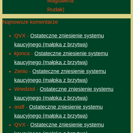
Magdalena
Rudak)
Najnowsze komentarze
QVX
-
Ostateczne zniesienie systemu
kaucyjnego (małpka z brzytwą)
kjonca
-
Ostateczne zniesienie systemu
kaucyjnego (małpka z brzytwą)
Zeniu
-
Ostateczne zniesienie systemu
kaucyjnego (małpka z brzytwą)
Wredziol
-
Ostateczne zniesienie systemu
kaucyjnego (małpka z brzytwą)
asdf
-
Ostateczne zniesienie systemu
kaucyjnego (małpka z brzytwą)
QVX
-
Ostateczne zniesienie systemu