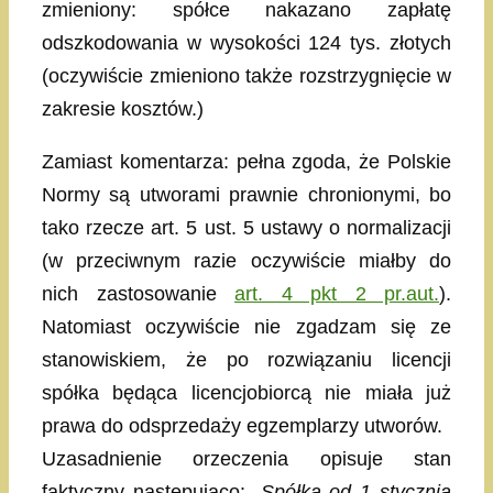
zmieniony: spółce nakazano zapłatę
odszkodowania w wysokości 124 tys. złotych
(oczywiście zmieniono także rozstrzygnięcie w
zakresie kosztów.)
Zamiast komentarza: pełna zgoda, że Polskie
Normy są utworami prawnie chronionymi, bo
tako rzecze art. 5 ust. 5 ustawy o normalizacji
(w przeciwnym razie oczywiście miałby do
nich zastosowanie
art. 4 pkt 2 pr.aut.
).
Natomiast oczywiście nie zgadzam się ze
stanowiskiem, że po rozwiązaniu licencji
spółka będąca licencjobiorcą nie miała już
prawa do odsprzedaży egzemplarzy utworów.
Uzasadnienie orzeczenia opisuje stan
faktyczny następująco:
„Spółka od 1 stycznia