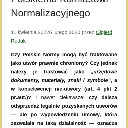
Normalizacyjnego
11 kwietnia 2022
6 lutego 2020
przez
Olgierd
Rudak
Czy Polskie Normy mogą być traktowane
jako utwór prawnie chroniony? Czy jednak
należy je traktować jako
„urzędowe
dokumenty, materiały, znaki i symbole”
, a
w konsekwencji nie-utwory (art. 4 pkt 2
pr.aut.)?
I nawet ciekawsze:
czy dalsza
odsprzedaż legalnie pozyskanych utworów
— ale po wypowiedzeniu umowy, która
zezwalała na taką działalność — oznacza