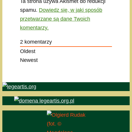
Ta strona używa Akismet do redukcji
spamu.
Dowiedz się, w jaki sposób
przetwarzane są dane Twoich
komentarzy.
2
komentarzy
Oldest
Newest
(fot. ©