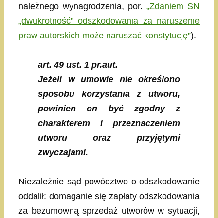
należnego wynagrodzenia, por.
„Zdaniem SN
„dwukrotność” odszkodowania za naruszenie
praw autorskich może naruszać konstytucję”
).
art. 49 ust. 1 pr.aut.
Jeżeli w umowie nie określono
sposobu korzystania z utworu,
powinien on być zgodny z
charakterem i przeznaczeniem
utworu oraz przyjętymi
zwyczajami.
Niezależnie sąd powództwo o odszkodowanie
oddalił: domaganie się zapłaty odszkodowania
za bezumowną sprzedaż utworów w sytuacji,