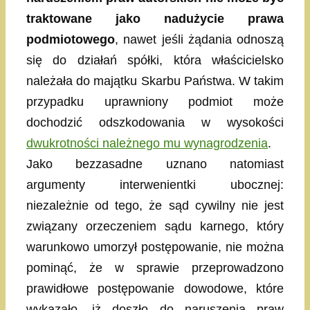
traktowane jako nadużycie prawa
podmiotowego
, nawet jeśli żądania odnoszą
się do działań spółki, która właścicielsko
należała do majątku Skarbu Państwa. W takim
przypadku uprawniony podmiot może
dochodzić odszkodowania w wysokości
dwukrotności należnego mu wynagrodzenia
.
Jako bezzasadne uznano natomiast
argumenty interwenientki ubocznej:
niezależnie od tego, że sąd cywilny nie jest
związany orzeczeniem sądu karnego, który
warunkowo umorzył postępowanie, nie można
pominąć, że w sprawie przeprowadzono
prawidłowe postępowanie dowodowe, które
wykazało, iż doszło do naruszenia praw