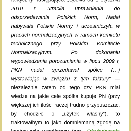
2010 r. utraciła uprawnienia do
odsprzedawania Polskich Norm, Nadal
nabywała Polskie Normy i uczestniczyła w
pracach normalizacyjnych w ramach komitetu
technicznego przy Polskim Komitecie
Normalizacyjnym. Po dokonaniu
wypowiedzenia porozumienia w lipcu 2009 r,
PKN nadal sprzedawał spółce (…)
wystawiając w związku z tym faktury”
—
niezależnie zatem od tego czy PKN miał
wiedzę na jakie cele spółka kupuje PN (przy
większej ich ilości raczej trudno przypuszczać,
by chodziło o „użytek własny”), to
traktowałbym to jako domniemaną zgodę na