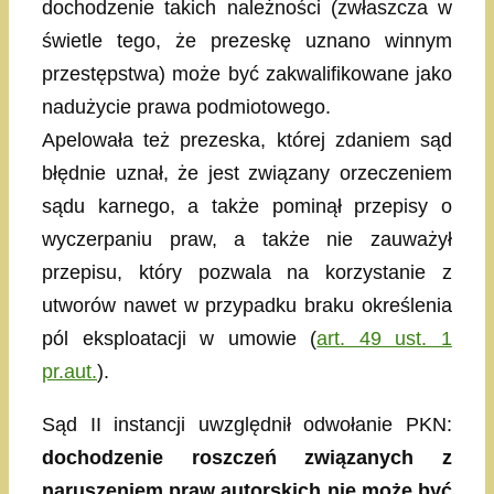
dochodzenie takich należności (zwłaszcza w
świetle tego, że prezeskę uznano winnym
przestępstwa) może być zakwalifikowane jako
nadużycie prawa podmiotowego.
Apelowała też prezeska, której zdaniem sąd
błędnie uznał, że jest związany orzeczeniem
sądu karnego, a także pominął przepisy o
wyczerpaniu praw, a także nie zauważył
przepisu, który pozwala na korzystanie z
utworów nawet w przypadku braku określenia
pól eksploatacji w umowie (
art. 49 ust. 1
pr.aut.
).
Sąd II instancji uwzględnił odwołanie PKN:
dochodzenie roszczeń związanych z
naruszeniem praw autorskich nie może być