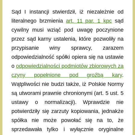
Sąd I instancji stwierdził, iż niezależnie od
literalnego brzmienia
art. 11 par. 1 kpc
sąd
cywilny musi wziąć pod uwagę poczynione
przez sąd karny ustalenia, które pozwoliły na
przypisanie winy sprawcy, zarazem
odpowiedzialność spółki opiera się na ustawie
o
odpowiedzialności podmiotów zbiorowych za
czyny popełnione pod groźbą kary
.
Wątpliwości nie budzi także, iż Polskie Normy
są utworami prawnie chronionymi (art. 5 ust. 5
ustawy o normalizacji). Wprawdzie nie
potwierdziły się zarzuty kopiowania, jednakże
spółka nie może powołać się na to, że
sprzedawała tylko i wyłącznie oryginalne