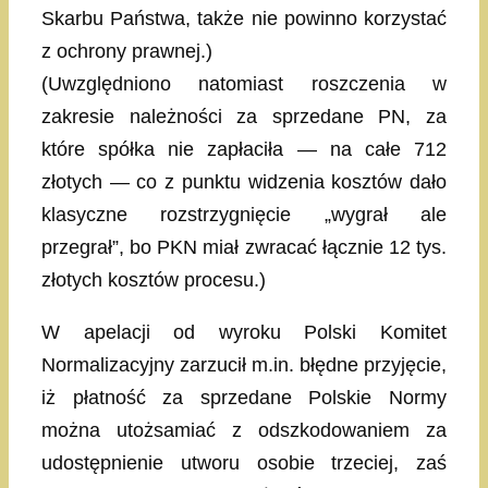
Skarbu Państwa, także nie powinno korzystać
z ochrony prawnej.)
(Uwzględniono natomiast roszczenia w
zakresie należności za sprzedane PN, za
które spółka nie zapłaciła — na całe 712
złotych — co z punktu widzenia kosztów dało
klasyczne rozstrzygnięcie „wygrał ale
przegrał”, bo PKN miał zwracać łącznie 12 tys.
złotych kosztów procesu.)
W apelacji od wyroku Polski Komitet
Normalizacyjny zarzucił m.in. błędne przyjęcie,
iż płatność za sprzedane Polskie Normy
można utożsamiać z odszkodowaniem za
udostępnienie utworu osobie trzeciej, zaś