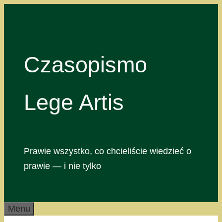
Przejdź
do
treści
Czasopismo
Lege Artis
Prawie wszystko, co chcieliście wiedzieć o
prawie — i nie tylko
Menu