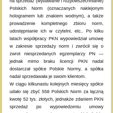
na sprzedaż (wydawanie i rozpowszechnianie)
Polskich Norm (oznaczanych naklejonym
hologramem lub znakiem wodnym), a także
prowadzenie kompletnego zbioru norm,
udostępnianie ich w czytelni, etc.. Po kilku
latach współpracy PKN wypowiedział umowę
w zakresie sprzedaży norm i zwrócił się o
zwrot niesprzedanych egzemplarzy PN —
jednak mimo braku licencji PKN nadal
dostarczał spółce Polskie Normy, a spółka
nadal sprzedawała je swoim klientom.
W ciągu kilkunastu kolejnych miesięcy spółce
udało się zbyć 558 Polskich Norm za łączną
kwotę 52 tys. złotych, jednakże zdaniem PKN
sprzedaż po wypowiedzeniu umowy