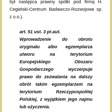
był następca prawny spółki pod firmą H.
Cegielski-Centrum Badawczo-Rozwojowe sp.
z o.o.).
art. 51 ust. 3 pr.aut.
Wprowadzenie do obrotu
oryginału albo egzemplarza
utworu na terytorium
Europejskiego Obszaru
Gospodarczego wyczerpuje
prawo do zezwalania na dalszy
obrót takim egzemplarzem na
terytorium Rzeczypospolitej
Polskiej, z wyjątkiem jego najmu
lub użyczenia.