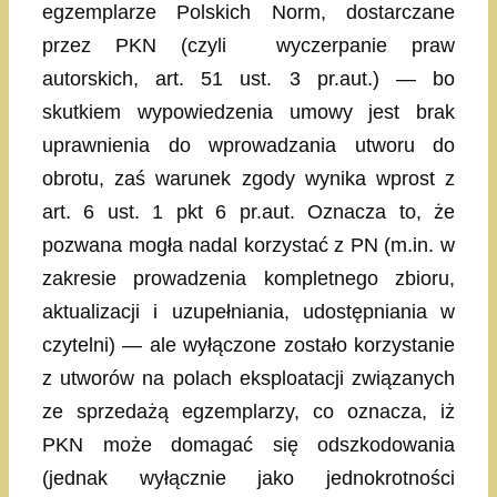
egzemplarze Polskich Norm, dostarczane
przez PKN (czyli wyczerpanie praw
autorskich, art. 51 ust. 3 pr.aut.) — bo
skutkiem wypowiedzenia umowy jest brak
uprawnienia do wprowadzania utworu do
obrotu, zaś warunek zgody wynika wprost z
art. 6 ust. 1 pkt 6 pr.aut. Oznacza to, że
pozwana mogła nadal korzystać z PN (m.in. w
zakresie prowadzenia kompletnego zbioru,
aktualizacji i uzupełniania, udostępniania w
czytelni) — ale wyłączone zostało korzystanie
z utworów na polach eksploatacji związanych
ze sprzedażą egzemplarzy, co oznacza, iż
PKN może domagać się odszkodowania
(jednak wyłącznie jako jednokrotności