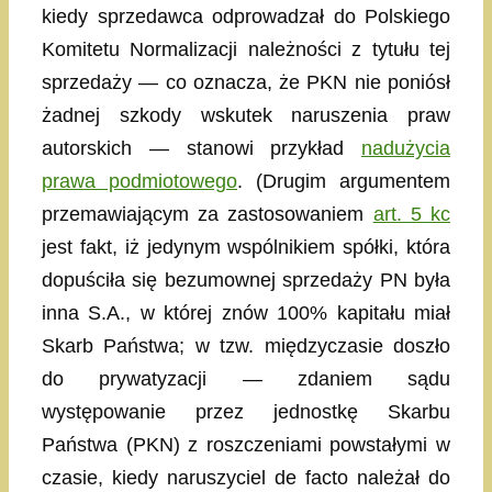
kiedy sprzedawca odprowadzał do Polskiego
Komitetu Normalizacji należności z tytułu tej
sprzedaży — co oznacza, że PKN nie poniósł
żadnej szkody wskutek naruszenia praw
autorskich — stanowi przykład
nadużycia
prawa podmiotowego
. (Drugim argumentem
przemawiającym za zastosowaniem
art. 5 kc
jest fakt, iż jedynym wspólnikiem spółki, która
dopuściła się bezumownej sprzedaży PN była
inna S.A., w której znów 100% kapitału miał
Skarb Państwa; w tzw. międzyczasie doszło
do prywatyzacji — zdaniem sądu
występowanie przez jednostkę Skarbu
Państwa (PKN) z roszczeniami powstałymi w
czasie, kiedy naruszyciel de facto należał do