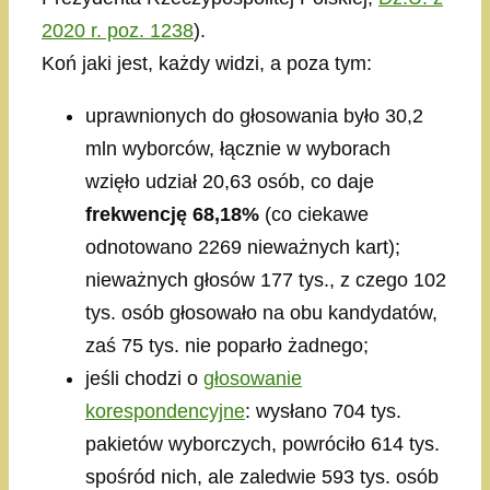
2020 r. poz. 1238
).
Koń jaki jest, każdy widzi, a poza tym:
uprawnionych do głosowania było 30,2
mln wyborców, łącznie w wyborach
wzięło udział 20,63 osób, co daje
frekwencję 68,18%
(co ciekawe
odnotowano 2269 nieważnych kart);
nieważnych głosów 177 tys., z czego 102
tys. osób głosowało na obu kandydatów,
zaś 75 tys. nie poparło żadnego;
jeśli chodzi o
głosowanie
korespondencyjne
: wysłano 704 tys.
pakietów wyborczych, powróciło 614 tys.
spośród nich, ale zaledwie 593 tys. osób