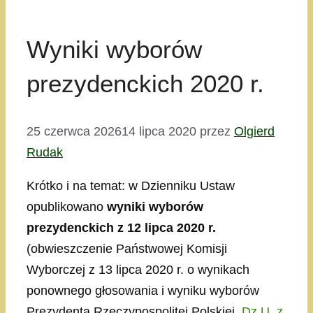
Wyniki wyborów
prezydenckich 2020 r.
25 czerwca 2026
14 lipca 2020
przez
Olgierd
Rudak
Krótko i na temat: w Dzienniku Ustaw
opublikowano
wyniki wyborów
prezydenckich z 12 lipca 2020 r.
(obwieszczenie Państwowej Komisji
Wyborczej z 13 lipca 2020 r. o wynikach
ponownego głosowania i wyniku wyborów
Prezydenta Rzeczypospolitej Polskiej,
Dz.U. z