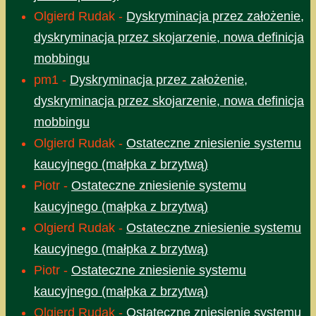
Olgierd Rudak
-
Dyskryminacja przez założenie,
dyskryminacja przez skojarzenie, nowa definicja
mobbingu
pm1
-
Dyskryminacja przez założenie,
dyskryminacja przez skojarzenie, nowa definicja
mobbingu
Olgierd Rudak
-
Ostateczne zniesienie systemu
kaucyjnego (małpka z brzytwą)
Piotr
-
Ostateczne zniesienie systemu
kaucyjnego (małpka z brzytwą)
Olgierd Rudak
-
Ostateczne zniesienie systemu
kaucyjnego (małpka z brzytwą)
Piotr
-
Ostateczne zniesienie systemu
kaucyjnego (małpka z brzytwą)
Olgierd Rudak
-
Ostateczne zniesienie systemu