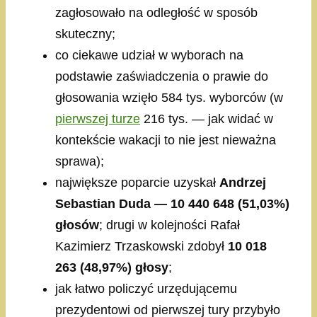
zagłosowało na odległość w sposób
skuteczny;
co ciekawe udział w wyborach na
podstawie zaświadczenia o prawie do
głosowania wzięło 584 tys. wyborców (w
pierwszej turze
216 tys. — jak widać w
kontekście wakacji to nie jest nieważna
sprawa);
największe poparcie uzyskał
Andrzej
Sebastian Duda —
10 440 648 (51,03%)
głosów
; drugi w kolejności Rafał
Kazimierz Trzaskowski zdobył
10 018
263 (48,97%) głosy
;
jak łatwo policzyć urzędującemu
prezydentowi od pierwszej tury przybyło