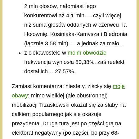
2 mln głosów, natomiast jego
konkurentowi aż 4,1 mln — czyli więcej
niż suma głosów oddanych w czerwcu na
Hołownię, Kosiniaka-Kamysza i Biedronia
(łącznie 3,58 mln) — a jednak za mało…
z ciekawostek: w
moim obwodzie
frekwencja wyniosła 80,38%, zaś reelekt
dostał ich… 27,57%.
Zamiast komentarza: niestety, ziściły się
moje
obawy
: mimo wielkiej (ale obustronnej)
mobilizacji Trzaskowski okazał się za słaby na
całkiem popularnego jak się okazuje
prezydenta. Druga tura jest po części grą na
elektorat negatywny (po części, bo przy 68-