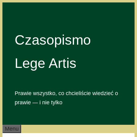
Przejdź
do
treści
Czasopismo
Lege Artis
Prawie wszystko, co chcieliście wiedzieć o
prawie — i nie tylko
Menu