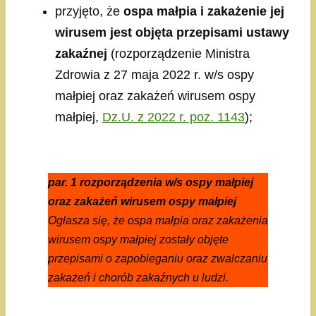
przyjęto, że
ospa małpia i zakażenie jej
wirusem jest objęta przepisami ustawy
zakaźnej
(rozporządzenie Ministra
Zdrowia z 27 maja 2022 r. w/s ospy
małpiej oraz zakażeń wirusem ospy
małpiej,
Dz.U. z 2022 r. poz. 1143
);
par. 1 rozporządzenia w/s ospy małpiej
oraz zakażeń wirusem ospy małpiej
Ogłasza się, że ospa małpia oraz zakażenia
wirusem ospy małpiej zostały objęte
przepisami o zapobieganiu oraz zwalczaniu
zakażeń i chorób zakaźnych u ludzi.