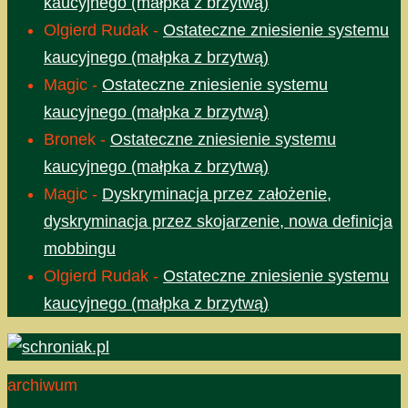
kaucyjnego (małpka z brzytwą)
Olgierd Rudak
-
Ostateczne zniesienie systemu
kaucyjnego (małpka z brzytwą)
Magic
-
Ostateczne zniesienie systemu
kaucyjnego (małpka z brzytwą)
Bronek
-
Ostateczne zniesienie systemu
kaucyjnego (małpka z brzytwą)
Magic
-
Dyskryminacja przez założenie,
dyskryminacja przez skojarzenie, nowa definicja
mobbingu
Olgierd Rudak
-
Ostateczne zniesienie systemu
kaucyjnego (małpka z brzytwą)
archiwum