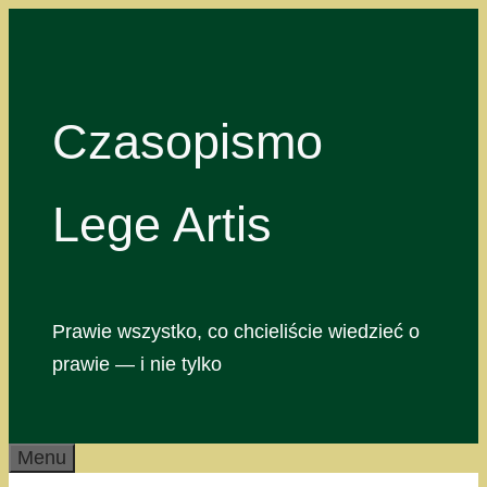
Przejdź
do
treści
Czasopismo
Lege Artis
Prawie wszystko, co chcieliście wiedzieć o
prawie — i nie tylko
Menu