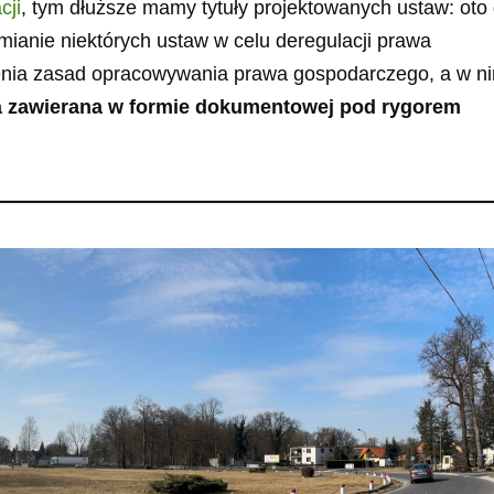
cji
, tym dłuższe mamy tytuły projektowanych ustaw: oto
ianie niektórych ustaw w celu deregulacji prawa
lenia zasad opracowywania prawa gospodarczego, a w n
a zawierana w formie dokumentowej pod rygorem