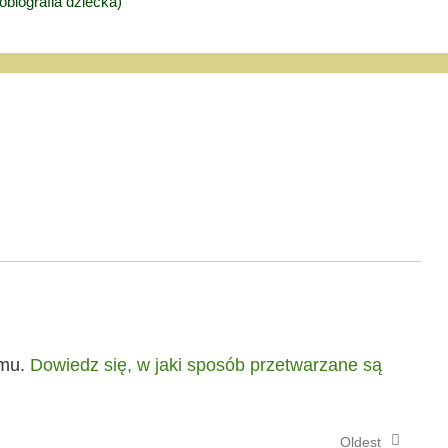
obiografia dziecka)
amu.
Dowiedz się, w jaki sposób przetwarzane są
Oldest