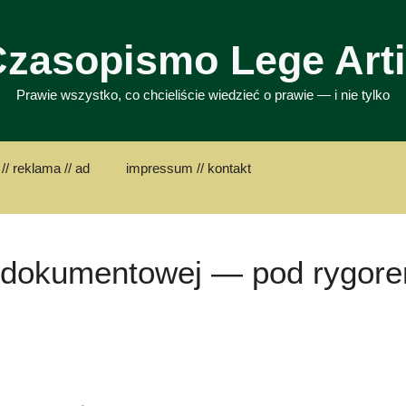
zasopismo Lege Art
Prawie wszystko, co chcieliście wiedzieć o prawie — i nie tylko
// reklama // ad
impressum // kontakt
 dokumentowej — pod rygor