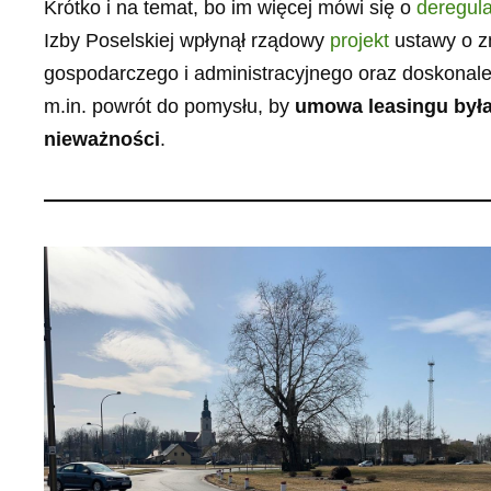
Krótko i na temat, bo im więcej mówi się o
deregula
Izby Poselskiej wpłynął rządowy
projekt
ustawy o zm
gospodarczego i administracyjnego oraz doskona
m.in. powrót do pomysłu, by
umowa leasingu był
nieważności
.