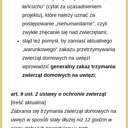
łańcuchu”
(cytat za uzasadnieniem
projektu), które należy uznać za
postępowanie
„niehumanitarne”
, czyli
zwykłe znęcanie się nad zwierzętami;
stąd też pomysł, by zamiast aktualnego
„warunkowego” zakazu przetrzymywania
zwierząt domowych na uwięzi
wprowadzić
generalny zakaz trzymania
zwierząt domowych na uwięzi
;
art. 9 ust. 2 ustawy o ochronie zwierząt
[treść aktualna]
Zabrania się trzymania zwierząt domowych na
uwięzi w sposób stały dłużej niż 12 godzin w