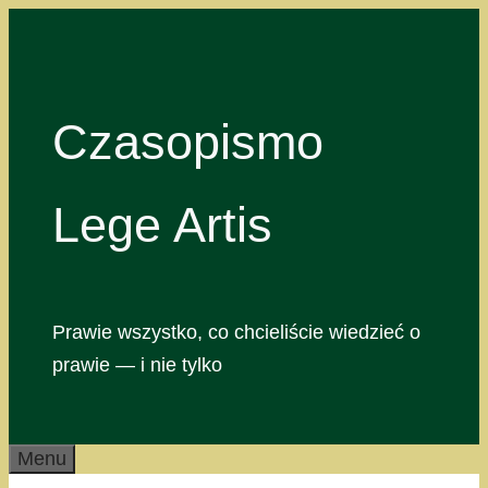
Przejdź
do
treści
Czasopismo
Lege Artis
Prawie wszystko, co chcieliście wiedzieć o
prawie — i nie tylko
Menu