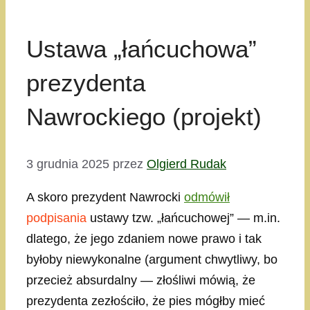
Ustawa „łańcuchowa”
prezydenta
Nawrockiego (projekt)
3 grudnia 2025
przez
Olgierd Rudak
A skoro prezydent Nawrocki
odmówił
podpisania
ustawy tzw. „łańcuchowej” — m.in.
dlatego, że jego zdaniem nowe prawo i tak
byłoby niewykonalne (argument chwytliwy, bo
przecież absurdalny — złośliwi mówią, że
prezydenta zezłościło, że pies mógłby mieć