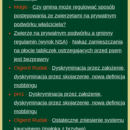
Magic
-
Czy gmina może regulować sposób
postępowania ze zwierzętami na prywatnym
podwórku właściciela?
Zwierzę na prywatnym podwórku a gminny
regulamin (wyrok NSA)
-
Nakaz zamieszczania
na płocie tabliczek ostrzegających przed psem
jest bezprawny
Olgierd Rudak
-
Dyskryminacja przez założenie,
dyskryminacja przez skojarzenie, nowa definicja
mobbingu
pm1
-
Dyskryminacja przez założenie,
dyskryminacja przez skojarzenie, nowa definicja
mobbingu
Olgierd Rudak
-
Ostateczne zniesienie systemu
kaucyjnego (małpka z brzytwą)