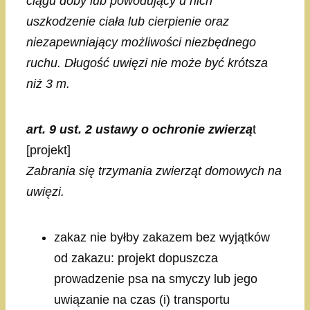
ciągu doby lub powodujący u nich
uszkodzenie ciała lub cierpienie oraz
niezapewniający możliwości niezbędnego
ruchu. Długość uwięzi nie może być krótsza
niż 3 m.
art. 9 ust. 2 ustawy o ochronie zwierzą
t
[projekt]
Zabrania się trzymania zwierząt domowych na
uwięzi.
zakaz nie byłby zakazem bez wyjątków
od zakazu: projekt dopuszcza
prowadzenie psa na smyczy lub jego
uwiązanie na czas (i) transportu