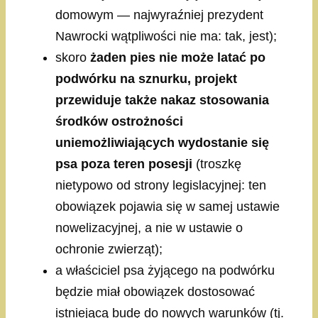
domowym — najwyraźniej prezydent
Nawrocki wątpliwości nie ma: tak, jest);
skoro
żaden pies nie może latać po
podwórku na sznurku, projekt
przewiduje także nakaz stosowania
środków ostrożności
uniemożliwiających wydostanie się
psa poza teren posesji
(troszkę
nietypowo od strony legislacyjnej: ten
obowiązek pojawia się w samej ustawie
nowelizacyjnej, a nie w ustawie o
ochronie zwierząt);
a właściciel psa żyjącego na podwórku
będzie miał obowiązek dostosować
istniejącą budę do nowych warunków (tj.