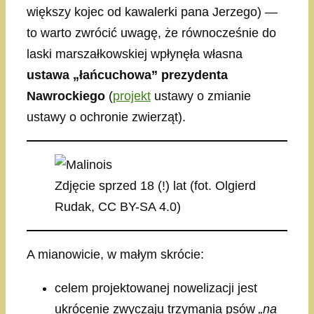
większy kojec od kawalerki pana Jerzego) —
to warto zwrócić uwagę, że równocześnie do
laski marszałkowskiej wpłynęła własna
ustawa „łańcuchowa” prezydenta
Nawrockiego
(
projekt
ustawy o zmianie
ustawy o ochronie zwierząt).
Zdjęcie sprzed 18 (!) lat (fot. Olgierd
Rudak, CC BY-SA 4.0)
A mianowicie, w małym skrócie:
celem projektowanej nowelizacji jest
ukrócenie zwyczaju trzymania psów
„na