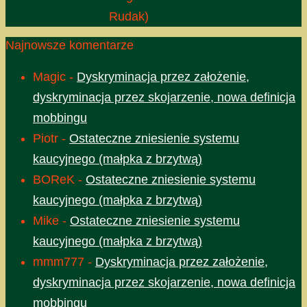
Rudak)
Najnowsze komentarze
Magic
-
Dyskryminacja przez założenie,
dyskryminacja przez skojarzenie, nowa definicja
mobbingu
Piotr
-
Ostateczne zniesienie systemu
kaucyjnego (małpka z brzytwą)
BOReK
-
Ostateczne zniesienie systemu
kaucyjnego (małpka z brzytwą)
Mike
-
Ostateczne zniesienie systemu
kaucyjnego (małpka z brzytwą)
mmm777
-
Dyskryminacja przez założenie,
dyskryminacja przez skojarzenie, nowa definicja
mobbingu