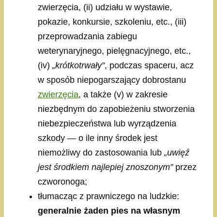
zwierzęcia, (ii) udziału w wystawie,
pokazie, konkursie, szkoleniu, etc., (iii)
przeprowadzania zabiegu
weterynaryjnego, pielęgnacyjnego, etc.,
(iv)
„krótkotrwały”
, podczas spaceru, acz
w sposób niepogarszający dobrostanu
zwierzęcia
, a także (v) w zakresie
niezbędnym do zapobieżeniu stworzenia
niebezpieczeństwa lub wyrządzenia
szkody — o ile inny środek jest
niemożliwy do zastosowania lub
„uwięź
jest środkiem najlepiej znoszonym”
przez
czworonoga;
tłumacząc z prawniczego na ludzkie:
generalnie żaden pies na własnym