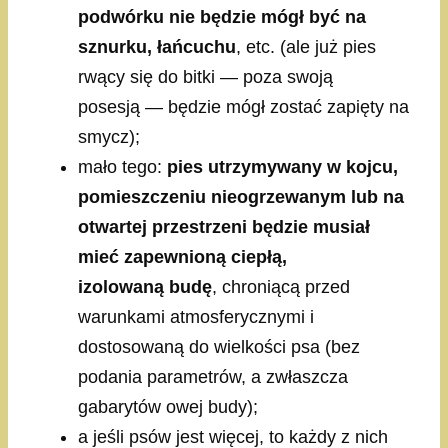
podwórku nie będzie mógł być na
sznurku, łańcuchu
, etc. (ale już pies
rwący się do bitki — poza swoją
posesją — będzie mógł zostać zapięty na
smycz);
mało tego:
pies utrzymywany w kojcu,
pomieszczeniu nieogrzewanym lub na
otwartej przestrzeni będzie musiał
mieć zapewnioną ciepłą,
izolowaną budę
, chroniącą przed
warunkami atmosferycznymi i
dostosowaną do wielkości psa (bez
podania parametrów, a zwłaszcza
gabarytów owej budy);
a jeśli psów jest więcej, to każdy z nich