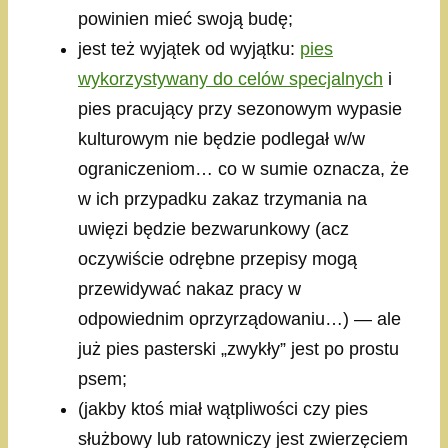
powinien mieć swoją budę;
jest też wyjątek od wyjątku:
pies
wykorzystywany do celów specjalnych
i
pies pracujący przy sezonowym wypasie
kulturowym nie będzie podlegał w/w
ograniczeniom… co w sumie oznacza, że
w ich przypadku zakaz trzymania na
uwięzi będzie bezwarunkowy (acz
oczywiście odrębne przepisy mogą
przewidywać nakaz pracy w
odpowiednim oprzyrządowaniu…) — ale
już pies pasterski „zwykły” jest po prostu
psem;
(jakby ktoś miał wątpliwości czy pies
służbowy lub ratowniczy jest zwierzęciem