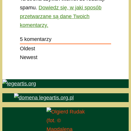
spamu.
Dowiedz się, w jaki sposób
przetwarzane są dane Twoich
komentarzy.
5
komentarzy
Oldest
Newest
(fot. ©
Magdalena