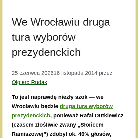
We Wrocławiu druga
tura wyborów
prezydenckich
25 czerwca 2026
16 listopada 2014
przez
Olgierd Rudak
To jest naprawdę niezły szok — we
Wrocławiu będzie
druga tura wyborów
prezydenckich
, ponieważ Rafał Dutkiewicz
(czasem złośliwie zwany „Słońcem
Ramiszowej”) zdobył ok. 46% głosów,