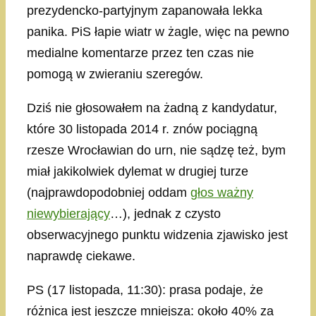
prezydencko-partyjnym zapanowała lekka
panika. PiS łapie wiatr w żagle, więc na pewno
medialne komentarze przez ten czas nie
pomogą w zwieraniu szeregów.
Dziś nie głosowałem na żadną z kandydatur,
które 30 listopada 2014 r. znów pociągną
rzesze Wrocławian do urn, nie sądzę też, bym
miał jakikolwiek dylemat w drugiej turze
(najprawdopodobniej oddam
głos ważny
niewybierający
…), jednak z czysto
obserwacyjnego punktu widzenia zjawisko jest
naprawdę ciekawe.
PS (17 listopada, 11:30): prasa podaje, że
różnica jest jeszcze mniejsza: około 40% za