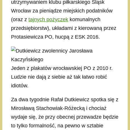
utrzymywaniem klubu piłkarskiego Śląsk
Wrocław za pieniądze miejskich podatników
(oraz z
tajnych pożyczek
komunalnych
przedsiębiorstw), układami z kierowaną przez
Protasiewicza PO, hucpą z ESK 2016.
Jeden z plakatów wrocławskiej PO z 2010 r.
Ludzie nie dają z siebie aż tak łatwo robić
idiotów.
Za dwa tygodnie Rafał Dutkiewicz spotka się z
Mirosławą Stachowiak-Różecką i chociaż
wydaje się, że przy obecnej przewadze będzie
to tylko formalność, na pewno w sztabie