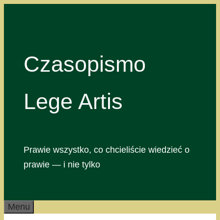
Przejdź
do
treści
Czasopismo
Lege Artis
Prawie wszystko, co chcieliście wiedzieć o
prawie — i nie tylko
Menu