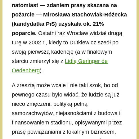
natomiast — zdaniem prasy skazana na
pożarcie — Mirosława Stachowiak-Różecka
(kandydatka PiS) uzyskała ok. 21%
poparcie.
Ostatni raz Wrocław widział drugą
turę w 2002 r., kiedy to Dutkiewicz szedł po
swoją pierwszą kadencję (a w finałowym
starciu zmierzył się z
Lidią Geringer de
Oedenberg
).
A zresztą może wcale i nie taki szok, bo od
pewnego czasu było widać, że ludzie są już
nieco zmęczeni: polityką pełną
samozachwytów, niejasnościami z budową i
finansowaniem stadionu, opisywanymi przez
prasę powiązaniami z lokalnym biznesem,