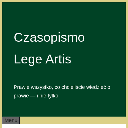
Przejdź
do
treści
Czasopismo
Lege Artis
Prawie wszystko, co chcieliście wiedzieć o
prawie — i nie tylko
Menu